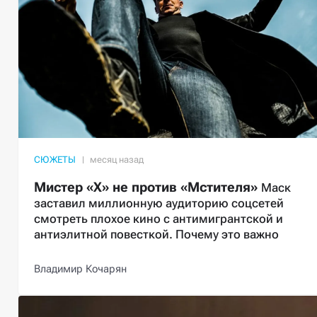
СЮЖЕТЫ
Мистер «X» не против «Мстителя»
Маск
заставил миллионную аудиторию соцсетей
смотреть плохое кино с антимигрантской и
антиэлитной повесткой. Почему это важно
Владимир Кочарян