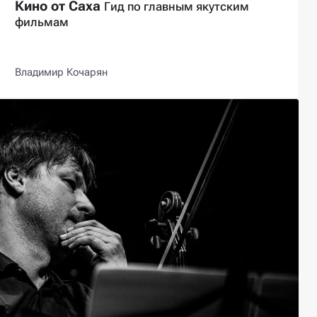
Кино от Саха
Гид по главным якутским
фильмам
Владимир Кочарян