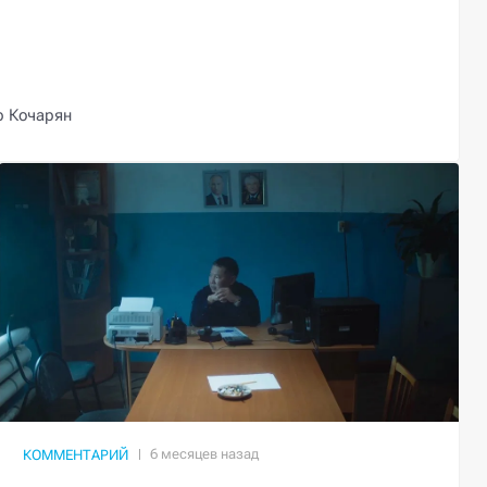
р Кочарян
КОММЕНТАРИЙ