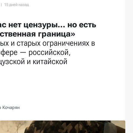
ас нет цензуры… но есть
ственная граница»
ых и старых ограничениях в
сфере — российской,
узской и китайской
р Кочарян