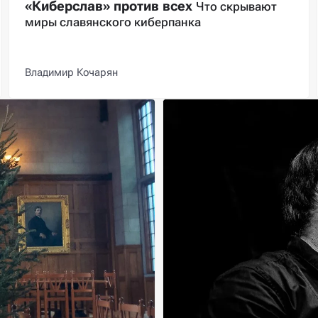
«Киберслав» против всех
Что скрывают
миры славянского киберпанка
Владимир Кочарян