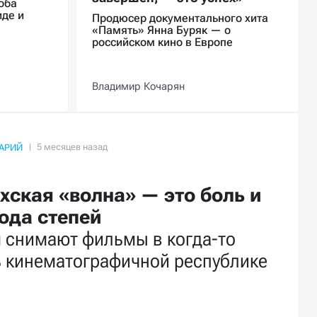
оба
иде и
Продюсер документального хита
«Память» Янна Буряк — о
российском кино в Европе
Владимир Кочарян
АРИЙ
хская «волна» — это боль и
ода степей
 снимают фильмы в когда-то
ь кинематографичной республике