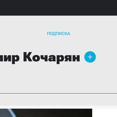
ПОДПИСКА
мир
Кочарян