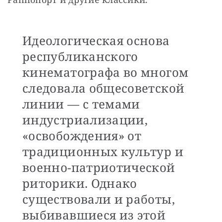
Идеологическая основа
республиканского
кинематографа во многом
следовала общеcоветской
линии — с темами
индустриализации,
«освобождения» от
традиционных культур и
военно-патриотической
риторики. Однако
существовали и работы,
выбивавшиеся из этой