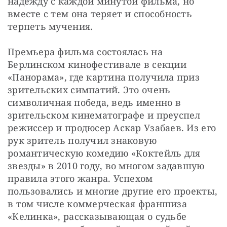
надежду с каждой минутой фильма, но 
вместе с тем она теряет и способность 
терпеть мучения.
Премьера фильма состоялась на 
Берлинском кинофестивале в секции 
«Панорама», где картина получила приз 
зрительских симпатий. Это очень 
символичная победа, ведь именно в 
зрительском кинематографе и преуспел 
режиссер и продюсер Аскар Узабаев. Из его 
рук зритель получил знаковую 
романтическую комедию «Коктейль для 
звезды» в 2010 году, во многом задавшую 
правила этого жанра. Успехом 
пользовались и многие другие его проекты, 
в том числе коммерческая франшиза 
«Келинка», рассказывающая о судьбе 