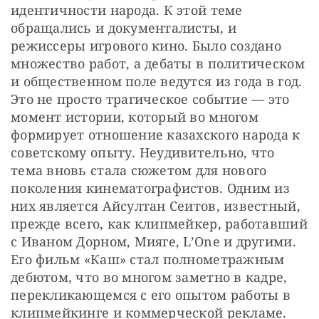
идентичности народа. К этой теме 
обращались и документалисты, и 
режиссеры игрового кино. Было создано 
множество работ, а дебаты в политическом 
и общественном поле ведутся из года в год. 
Это не просто трагическое событие — это 
момент истории, который во многом 
формирует отношение казахского народа к 
советскому опыту. Неудивительно, что 
тема вновь стала сюжетом для нового 
поколения кинематографистов. Одним из 
них является Айсултан Сеитов, известный, 
прежде всего, как клипмейкер, работавший 
с Иваном Дорном, Мияге, L’One и другими. 
Его фильм «Каш» стал полнометражным 
дебютом, что во многом заметно в кадре, 
перекликающемся с его опытом работы в 
клипмейкинге и коммерческой рекламе. 