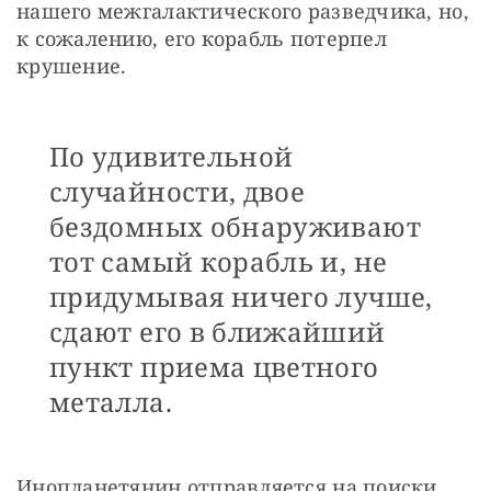
нашего межгалактического разведчика, но, 
к сожалению, его корабль потерпел 
крушение. 
По удивительной
случайности, двое
бездомных обнаруживают
тот самый корабль и, не
придумывая ничего лучше,
сдают его в ближайший
пункт приема цветного
металла.
Инопланетянин отправляется на поиски 