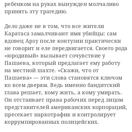
ребенком на руках вынужден молчаливо 
принять эту трагедию. 
Дело даже не в том, что все жители 
Каратаса замалчивают имя убийцы: сам 
вдовец Арзу после контузии практически 
не говорит и еле передвигается. Своего рода 
«юродивый» вызывает сочувствие у 
Пашаева, который предлагает ему работу 
на местной шахте. «Скажи, что от 
Пашаева» — эти слова становятся ключом 
ко всем дверям. Ведь именно бандитский 
глава решает, кому жить, а кому умирать. 
Он отстаивает права рабочих перед лицом 
представителей американских корпораций, 
пресекает наркотрафик и контролирует 
коррумпированных полицейских. 