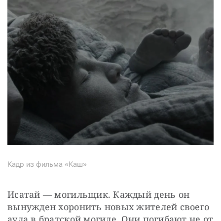
Кадр из фильма «Каш»
Исатай — могильщик. Каждый день он 
вынужден хоронить новых жителей своего 
аула в братской могиле. Они погибают не от 