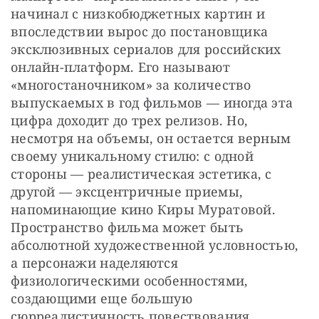
начинал с низкобюджетных картин и 
впоследствии вырос до постановщика 
эксклюзивных сериалов для российских 
онлайн-платформ. Его называют 
«многостаночником» за количество 
выпускаемых в год фильмов — иногда эта 
цифра доходит до трех релизов. Но, 
несмотря на объемы, он остается верным 
своему уникальному стилю: с одной 
стороны — реалистическая эстетика, с 
другой — эксцентричные приемы, 
напоминающие кино Киры Муратовой. 
Пространство фильма может быть 
абсолютной художественной условностью, 
а персонажи наделяются 
физиологическими особенностями, 
создающими еще б
о
льшую 
сюрреалистичность повествования. 