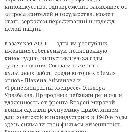
киноискусство, одновременно зависящее от 
запроса зрителей и государства, может 
стать зеркалом переживаний и надежд 
целой нации.
Казахская АССР — одна из республик, 
имевших собственную полноценную 
киностудию, выпустившую за годы 
существования Союза множество 
культовых работ, среди которых «Земля 
отцов» Шакена Айманова и 
«Транссибирский экспресс» Эльдора 
Уразбаева. Природные пейзажи региона и 
удаленность от фронта Второй мировой 
войны сделали республику прибежищем 
для советской киноиндустрии: в 1940-е годы 
здесь снимали свои фильмы Эйзенштейн, 
Раппопорт и другие классики.