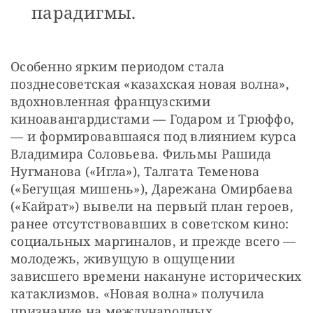
парадигмы.
Особенно ярким периодом стала 
позднесоветская «казахская новая волна», 
вдохновленная французскими 
киноавангардистами — Годаром и Трюффо, 
— и формировавшаяся под влиянием курса 
Владимира Соловьева. Фильмы Рашида 
Нугманова («Игла»), Талгата Теменова 
(«Бегущая мишень»), Дарежана Омирбаева 
(«Кайрат») вывели на первый план героев, 
ранее отсутствовавших в советском кино: 
социальных маргиналов, и прежде всего — 
молодежь, живущую в ощущении 
зависшего времени накануне исторических 
катаклизмов. «Новая волна» получила 
признание на международных 