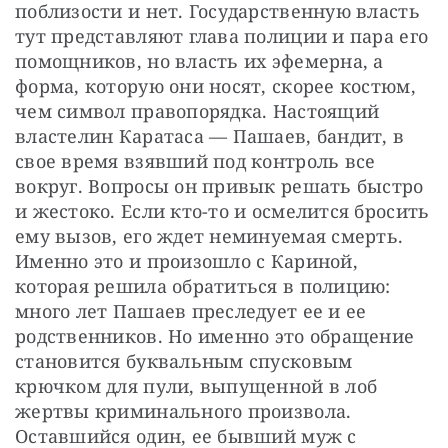
поблизости и нет. Государственную власть 
тут представляют глава полиции и пара его 
помощников, но власть их эфемерна, а 
форма, которую они носят, скорее костюм, 
чем символ правопорядка. Настоящий 
властелин Каратаса — Пашаев, бандит, в 
свое время взявший под контроль все 
вокруг. Вопросы он привык решать быстро 
и жестоко. Если кто-то и осмелится бросить 
ему вызов, его ждет неминуемая смерть. 
Именно это и произошло с Кариной, 
которая решила обратиться в полицию: 
много лет Пашаев преследует ее и ее 
родственников. Но именно это обращение 
становится буквальным спусковым 
крючком для пули, выпущенной в лоб 
жертвы криминального произвола. 
Оставшийся один, ее бывший муж с 