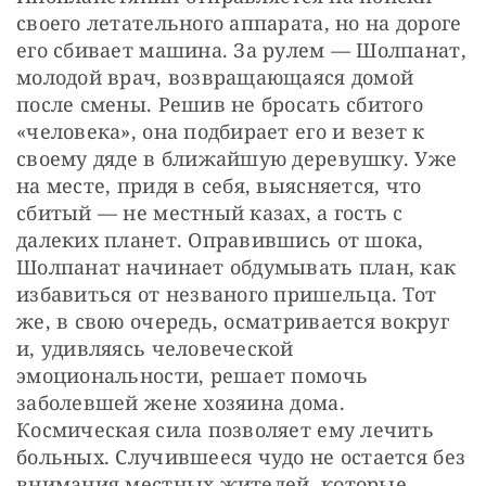
своего летательного аппарата, но на дороге 
его сбивает машина. За рулем — Шолпанат, 
молодой врач, возвращающаяся домой 
после смены. Решив не бросать сбитого 
«человека», она подбирает его и везет к 
своему дяде в ближайшую деревушку. Уже 
на месте, придя в себя, выясняется, что 
сбитый — не местный казах, а гость с 
далеких планет. Оправившись от шока, 
Шолпанат начинает обдумывать план, как 
избавиться от незваного пришельца. Тот 
же, в свою очередь, осматривается вокруг 
и, удивляясь человеческой 
эмоциональности, решает помочь 
заболевшей жене хозяина дома. 
Космическая сила позволяет ему лечить 
больных. Случившееся чудо не остается без 
внимания местных жителей, которые 