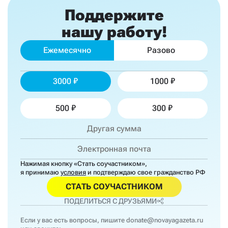
Поддержите
нашу работу!
Ежемесячно
Разово
3000
1000
500
300
Нажимая кнопку «Стать соучастником»,
я принимаю
условия
и подтверждаю свое гражданство РФ
СТАТЬ СОУЧАСТНИКОМ
ПОДЕЛИТЬСЯ С ДРУЗЬЯМИ
Если у вас есть вопросы, пишите
donate@novayagazeta.ru