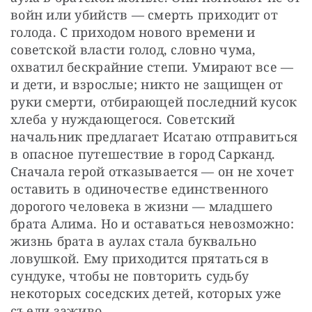
войн или убийств — смерть приходит от 
голода. С приходом нового времени и 
советской власти голод, словно чума, 
охватил бескрайние степи. Умирают все — 
и дети, и взрослые; никто не защищен от 
руки смерти, отбирающей последний кусок 
хлеба у нуждающегося. Советский 
начальник предлагает Исатаю отправиться 
в опасное путешествие в город Сарканд. 
Сначала герой отказывается — он не хочет 
оставить в одиночестве единственного 
дорогого человека в жизни — младшего 
брата Алима. Но и оставаться невозможно: 
жизнь брата в аулах стала буквально 
ловушкой. Ему приходится прятаться в 
сундуке, чтобы не повторить судьбу 
некоторых соседских детей, которых уже 
съели заживо. 