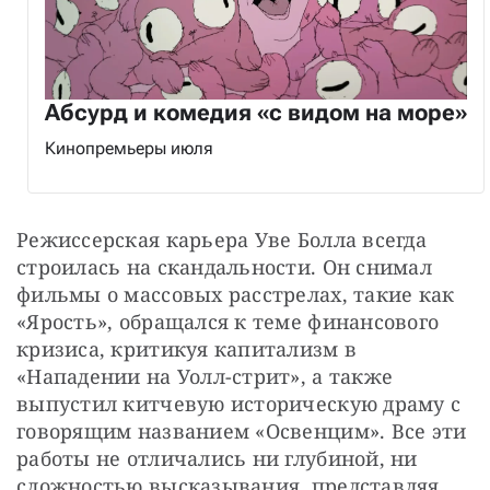
Абсурд и комедия «с видом на море»
Кинопремьеры июля
Режиссерская карьера Уве Болла всегда 
строилась на скандальности. Он снимал 
фильмы о массовых расстрелах, такие как 
«Ярость», обращался к теме финансового 
кризиса, критикуя капитализм в 
«Нападении на Уолл-стрит», а также 
выпустил китчевую историческую драму с 
говорящим названием «Освенцим». Все эти 
работы не отличались ни глубиной, ни 
сложностью высказывания, представляя 