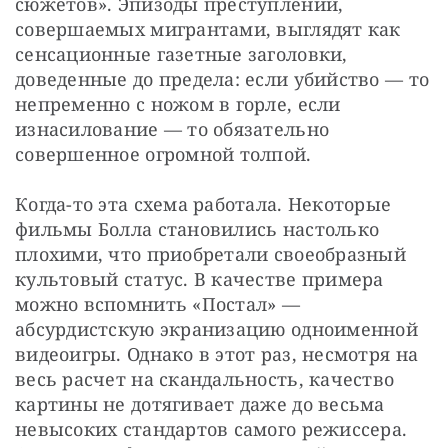
сюжетов». Эпизоды преступлений, 
совершаемых мигрантами, выглядят как 
сенсационные газетные заголовки, 
доведенные до предела: если убийство — то 
непременно с ножом в горле, если 
изнасилование — то обязательно 
совершенное огромной толпой.
Когда-то эта схема работала. Некоторые 
фильмы Болла становились настолько 
плохими, что приобретали своеобразный 
культовый статус. В качестве примера 
можно вспомнить «Постал» — 
абсурдистскую экранизацию одноименной 
видеоигры. Однако в этот раз, несмотря на 
весь расчет на скандальность, качество 
картины не дотягивает даже до весьма 
невысоких стандартов самого режиссера. 