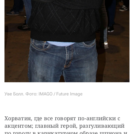
Уве Болл. Фото: IMAGO / Future Image
Хорватия, где все говорят по-английски с 
акцентом; главный герой, разгуливающий 
по городу в карикатурном образе шпиона и 