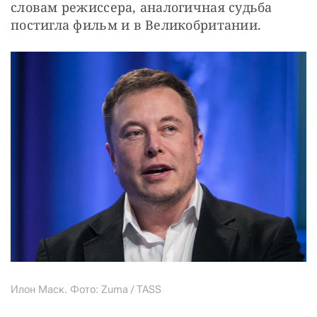
словам режиссера, аналогичная судьба 
постигла фильм и в Великобритании.
Илон Маск. Фото: Zuma / TASS