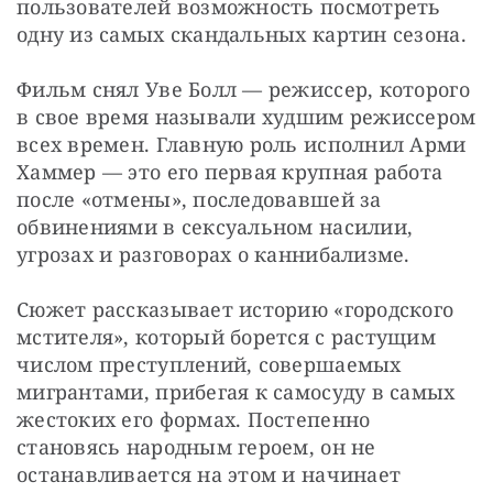
пользователей возможность посмотреть 
одну из самых скандальных картин сезона.
Фильм снял Уве Болл — режиссер, которого 
в свое время называли худшим режиссером 
всех времен. Главную роль исполнил Арми 
Хаммер — это его первая крупная работа 
после «отмены», последовавшей за 
обвинениями в сексуальном насилии, 
угрозах и разговорах о каннибализме.
Сюжет рассказывает историю «городского 
мстителя», который борется с растущим 
числом преступлений, совершаемых 
мигрантами, прибегая к самосуду в самых 
жестоких его формах. Постепенно 
становясь народным героем, он не 
останавливается на этом и начинает 