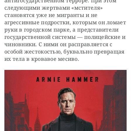
антигосударственном терроре. При этом 
следующими жертвами «мстителя» 
становятся уже не мигранты и не 
агрессивные подростки, которым он ломает 
руки в городском парке, а представители 
государственной системы — полицейские и 
чиновники. С ними он расправляется с 
особой жестокостью, буквально превращая 
их тела в кровавое месиво.