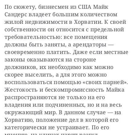
По сюжету, бизнесмен из США Майк 
Сандерс владеет большим количеством 
жилой недвижимости в Хорватии. К своей 
собственности он относится с предельной 
требовательностью: все помещения 
должны быть заняты, а арендаторы — 
своевременно платить. Даже если местные 
законы оказываются на стороне 
должников, их необходимо как можно 
скорее выселить, а для этого можно 
воспользоваться помощью «своих парней». 
Жестокость и бескомпромиссность Майка 
распространяются не только на его 
владения или подчиненных, но и на весь 
окружающий мир. В данном случае — на 
Хорватию, положение дел в которой его 
категорически не устраивает. По его 
мнению, на улицах царит разгул 