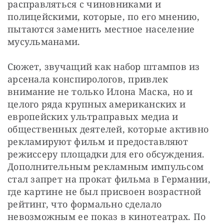
расправляться с чиновниками и 
полицейскими, которые, по его мнению, 
пытаются заменить местное население 
мусульманами.
Сюжет, звучащий как набор штампов из 
арсенала конспирологов, привлек 
внимание не только Илона Маска, но и 
целого ряда крупных американских и 
европейских ультраправых медиа и 
общественных деятелей, которые активно 
рекламируют фильм и предоставляют 
режиссеру площадки для его обсуждения. 
Дополнительным рекламным импульсом 
стал запрет на прокат фильма в Германии, 
где картине не был присвоен возрастной 
рейтинг, что формально сделало 
невозможным ее показ в кинотеатрах. По 