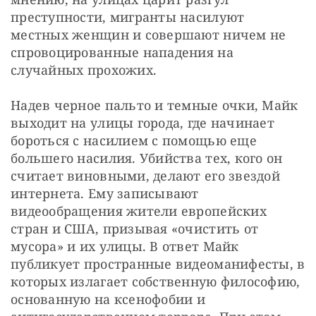
преступности, мигранты насилуют 
местных женщин и совершают ничем не 
спровоцированные нападения на 
случайных прохожих.
Надев черное пальто и темные очки, Майк 
выходит на улицы города, где начинает 
бороться с насилием с помощью еще 
большего насилия. Убийства тех, кого он 
считает виновными, делают его звездой 
интернета. Ему записывают 
видеообращения жители европейских 
стран и США, призывая «очистить от 
мусора» и их улицы. В ответ Майк 
публикует пространные видеоманифесты, в 
которых излагает собственную философию, 
основанную на ксенофобии и 