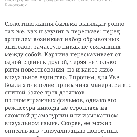
Кинопоиск
Сюжетная линия фильма выглядит ровно 
так же, как и звучит в пересказе: перед 
зрителем возникает набор обрывочных 
эпизодов, зачастую никак не связанных 
между собой. Картина перескакивает от 
одной сцены к другой, теряя не только 
ритм повествования, но и какое-либо 
визуальное единство. Впрочем, для Уве 
Болла это вполне привычная манера. За его 
спиной более трех десятков 
полнометражных фильмов, однако его 
режиссура никогда не строилась на 
сложной драматургии или изысканном 
визуальном языке. Скорее, ее можно 
описать как «визуализацию новостных 