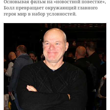
Основывая фильм на «новостной повестке», 
Болл превращает окружающий главного 
героя мир в набор условностей.