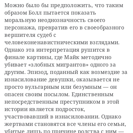
Можно было бы предположить, что таким 
образом Болл пытается показать 
моральную неоднозначность своего 
персонажа, превратив его в своеобразного 
вершителя судеб с 
человеконенавистническими взглядами. 
Однако эта интерпретация рушится в 
финале картины, где Майк методично 
убивает «злобных мигрантов» одного за 
другим. Эпизод, поданный как возмездие за 
изнасилование девушки, оказывается не 
просто вульгарным или безумным — он 
опасен своим посылом. Единственным 
непосредственным преступником в этой 
истории является подросток, 
участвовавший в изнасиловании. Однако 
жертвами становятся все члены его семьи, 
убитые лишь по причине родства с ним — 