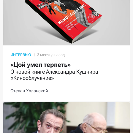
ИНТЕРВЬЮ
«Цой умел терпеть»
О новой книге Александра Кушнира
«Кинооблучение»
Степан Халанский