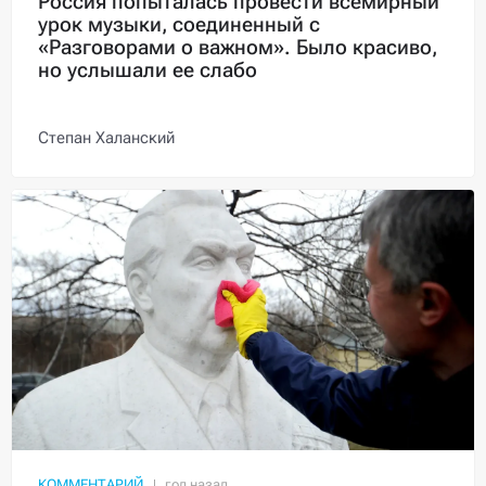
Россия попыталась провести всемирный
урок музыки, соединенный с
«Разговорами о важном». Было красиво,
но услышали ее слабо
Степан Халанский
КОММЕНТАРИЙ