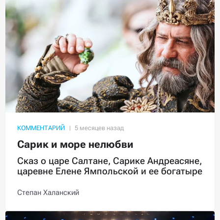
КОММЕНТАРИЙ
Сарик и море нелюбви
Сказ о царе Салтане, Сарике Андреасяне,
царевне Елене Ямпольской и ее богатыре
Степан Халанский