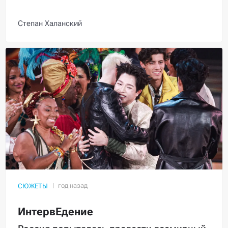
Степан Халанский
СЮЖЕТЫ
ИнтервЕдение