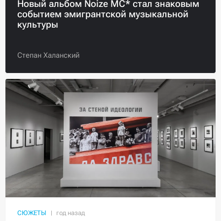
Новый альбом Noize MC* стал знаковым
событием эмигрантской музыкальной
культуры
Степан Халанский
СЮЖЕТЫ