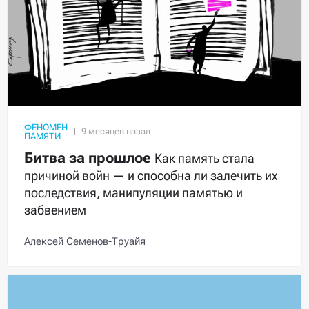
ФЕНОМЕН
ПАМЯТИ
Битва за прошлое
Как память стала
причиной войн — и способна ли залечить их
последствия, манипуляции памятью и
забвением
Алексей Семенов-Труайя