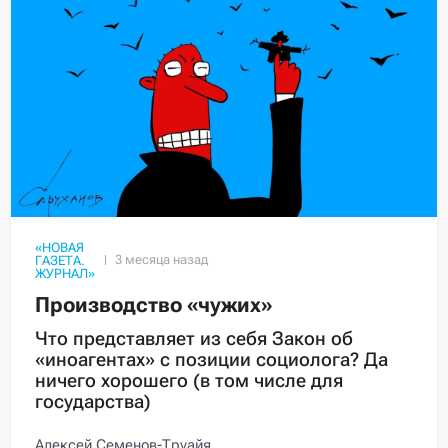
«НОВАЯ
ГАЗЕТА.
ЖУРНАЛ»
Производство «чужих»
Что представляет из себя Закон об
«иноагентах» с позиции социолога? Да
ничего хорошего (в том числе для
государства)
Алексей Семенов-Труайя