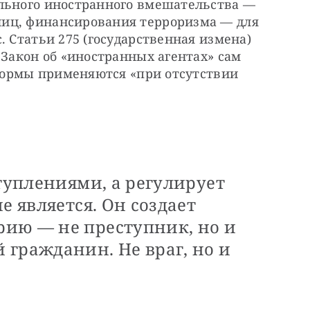
льного иностранного вмешательства — 
иц, финансирования терроризма — для 
 Статьи 275 (государственная измена) 
 Закон об «иностранных агентах» сам 
 нормы применяются «при отсутствии 
ступлениями, а регулирует
е является. Он создает
ию — не преступник, но и
гражданин. Не враг, но и