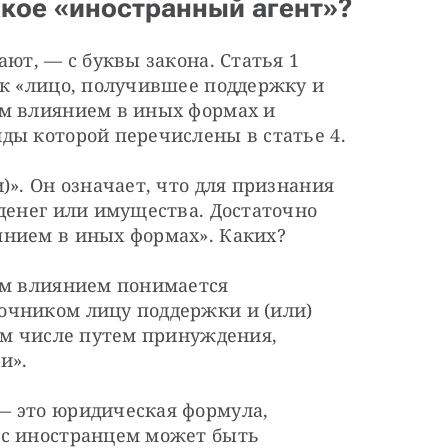
акое «иностранный агент»?
ют, — с буквы закона. Статья 1 
к «лицо, получившее поддержку и 
м влиянием в иных формах и 
ды которой перечислены в статье 4.
». Он означает, что для признания 
денег или имущества. Достаточно 
янием в иных формах». Каких?
ым влиянием понимается 
чником лицу поддержки и (или) 
ом числе путем принуждения, 
и».
 это юридическая формула, 
с иностранцем может быть 