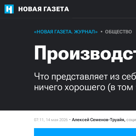
НОВАЯ ГАЗЕТА
«НОВАЯ ГАЗЕТА. ЖУРНАЛ»
ОБЩЕСТВО
Производс
Что представляет из се
ничего хорошего (в том 
Алексей Семенов-Труайя
,
соци