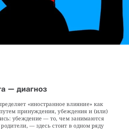
та — диагноз
пределяет «иностранное влияние» как 
 путем принуждения, убеждения и (или) 
сь: убеждение — то, чем занимаются 
 родители, — здесь стоит в одном ряду 