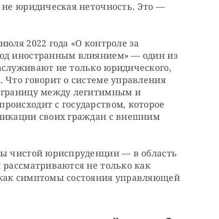
 не юридическая неточность. Это — 
юля 2022 года «О контроле за 
од иностранным влиянием» — один из 
аслуживают не только юридического, 
 Что говорит о системе управления 
 границу между легитимным и 
роисходит с государством, которое 
никации своих граждан с внешним 
лы чистой юриспруденции — в область 
 рассматриваются не только как 
 как симптомы состояния управляющей 