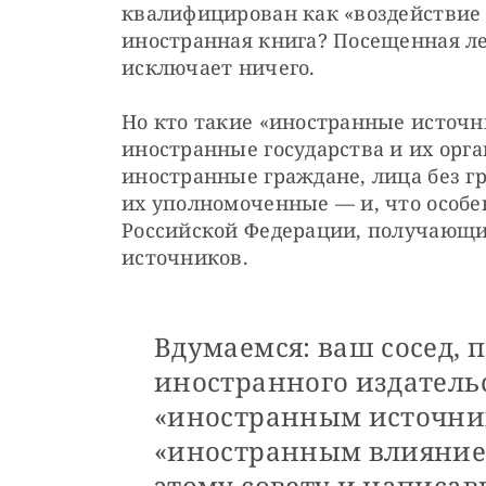
квалифицирован как «воздействие 
иностранная книга? Посещенная ле
исключает ничего.
Но кто такие «иностранные источни
иностранные государства и их орг
иностранные граждане, лица без г
их уполномоченные — и, что особе
Российской Федерации, получающие
источников.
Вдумаемся: ваш сосед, 
иностранного издательс
«иностранным источник
«иностранным влиянием
этому совету и написав