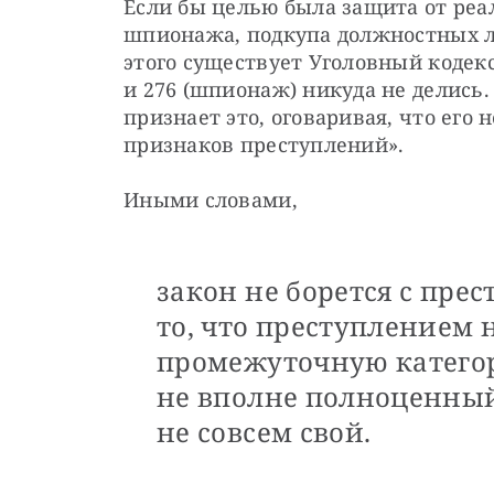
Если бы целью была защита от реа
шпионажа, подкупа должностных л
этого существует Уголовный кодекс.
и 276 (шпионаж) никуда не делись.
признает это, оговаривая, что его
признаков преступлений».
Иными словами,
закон не борется с пре
то, что преступлением н
промежуточную категор
не вполне полноценный 
не совсем свой.