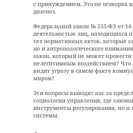
с принуждением. Это не оговорка и
диагноз.
Федеральный закон № 255-ФЗ от 14 и
деятельностью лиц, находящихся п
тех нормативных актов, которые з
но и антропологического внимания.
закон, который не может провести
нелегитимным воздействием? Что п
видит угрозу в самом факте комму
миром?
Эти вопросы выводят нас за преде
социологии управления, где законы
инструменты регулирования, но и
системы.