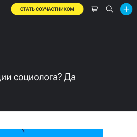
СТАТЬ СОУЧАСТНИКОМ
ции социолога? Да