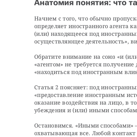
Анатомия понятия: что т
Начнем с того, что обычно пропуска
определяет иностранного агента ка
(или) находящееся под иностранны
осуществляющее деятельность», ви
Обратите внимание на союз «и (или)
«агентом» не требуется получение 
«находиться под иностранным вли
Статья 2 поясняет: под иностранн
«предоставление иностранным исто
оказание воздействия на лицо, в т
убеждения и (или) иными способам
Остановимся. «Иными способами» —
охватывающая все. Любой контакт 