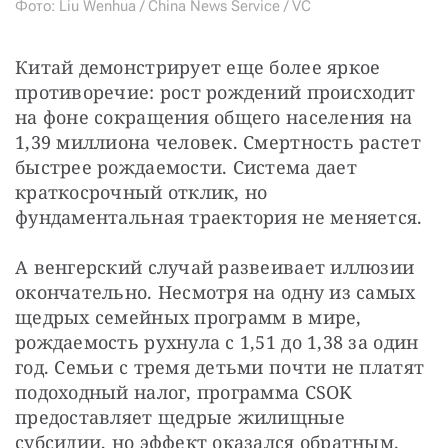
Фото: Liu Wenhua / China News Service / VC
Китай демонстрирует еще более яркое 
противоречие: рост рождений происходит 
на фоне сокращения общего населения на 
1,39 миллиона человек. Смертность растет 
быстрее рождаемости. Система дает 
краткосрочный отклик, но 
фундаментальная траектория не меняется. 
А венгерский случай развеивает иллюзии 
окончательно. Несмотря на одну из самых 
щедрых семейных программ в мире, 
рождаемость рухнула с 1,51 до 1,38 за один 
год. Семьи с тремя детьми почти не платят 
подоходный налог, программа CSOK 
предоставляет щедрые жилищные 
субсидии, но эффект оказался обратным. 