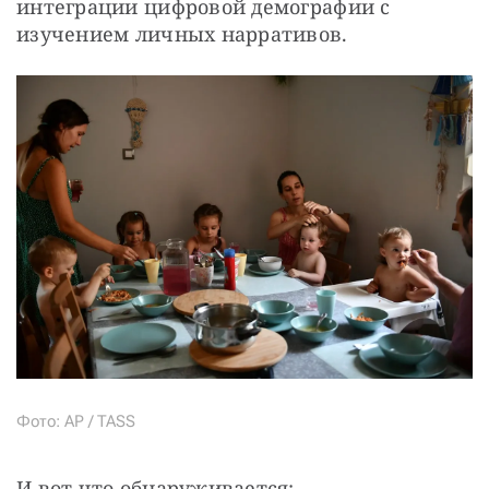
интеграции цифровой демографии с 
изучением личных нарративов. 
Фото: AP / TASS
И вот что обнаруживается: 