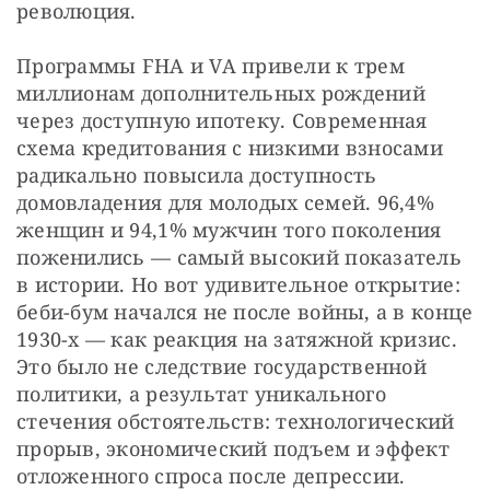
революция. 
Программы FHA и VA привели к трем 
миллионам дополнительных рождений 
через доступную ипотеку. Современная 
схема кредитования с низкими взносами 
радикально повысила доступность 
домовладения для молодых семей. 96,4% 
женщин и 94,1% мужчин того поколения 
поженились — самый высокий показатель 
в истории. Но вот удивительное открытие: 
беби-бум начался не после войны, а в конце 
1930-х — как реакция на затяжной кризис. 
Это было не следствие государственной 
политики, а результат уникального 
стечения обстоятельств: технологический 
прорыв, экономический подъем и эффект 
отложенного спроса после депрессии. 