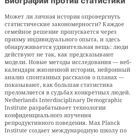
Биографии против статистики
Может ли личная история опровергнуть 
статистические закономерности? Каждое 
семейное решение пропускается через 
призму индивидуального опыта, и здесь 
обнаруживается удивительная вещь: люди 
действуют не так, как предсказывают 
модели. Новые методы исследования — веб-
календари жизненной истории, нейронный 
анализ спонтанных рассказов о планах — 
показывают, как большая статистика 
преломляется в судьбах конкретных людей. 
Netherlands Interdisciplinary Demographic 
Institute разрабатывает технологии 
конфиденциального изучения 
репродуктивного поведения. Max Planck 
Institute создает международную школу по 