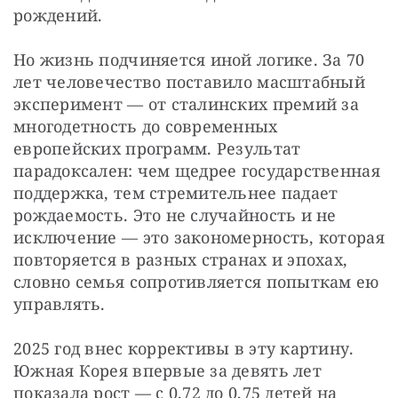
рождений. 
Но жизнь подчиняется иной логике. За 70 
лет человечество поставило масштабный 
эксперимент — от сталинских премий за 
многодетность до современных 
европейских программ. Результат 
парадоксален: чем щедрее государственная 
поддержка, тем стремительнее падает 
рождаемость. Это не случайность и не 
исключение — это закономерность, которая 
повторяется в разных странах и эпохах, 
словно семья сопротивляется попыткам ею 
управлять. 
2025 год внес коррективы в эту картину. 
Южная Корея впервые за девять лет 
показала рост — с 0,72 до 0,75 детей на 