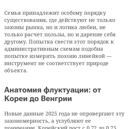
Семья принадлежит особому порядку 
существования, где действуют не только 
законы рынка, но и логика любви, не 
только расчет пользы, но и дарение себя 
другому. Попытка свести этот порядок к 
административным схемам подобна 
попытке измерить поэзию линейкой — 
инструмент не соответствует природе 
объекта. 
Анатомия флуктуации: от
Кореи до Венгрии
Новые данные 2025 года не опровергают эту 
закономерность, а углубляют ее 
понимание. Корейский рост с 0,72 до 0,75 