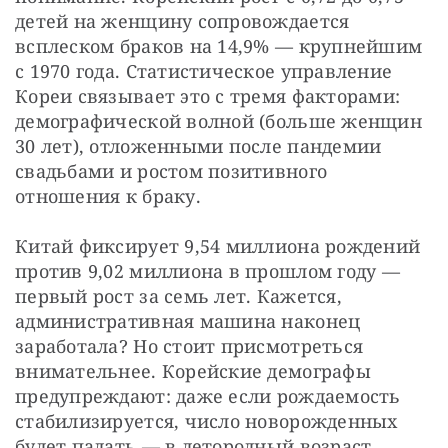
детей на женщину сопровождается 
всплеском браков на 14,9% — крупнейшим 
с 1970 года. Статистическое управление 
Кореи связывает это с тремя факторами: 
демографической волной (больше женщин 
30 лет), отложенными после пандемии 
свадьбами и ростом позитивного 
отношения к браку. 
Китай фиксирует 9,54 миллиона рождений 
против 9,02 миллиона в прошлом году — 
первый рост за семь лет. Кажется, 
административная машина наконец 
заработала? Но стоит присмотреться 
внимательнее. Корейские демографы 
предупреждают: даже если рождаемость 
стабилизируется, число новорожденных 
будет падать — в детородный возраст 