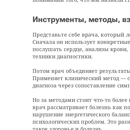
Инструменты, методы, в
Представьте себе врача, который л
Сначала он использует конкретные
послушать сердце, анализы крови, 
техники диагностики.
Потом врач объединяет результаты
Применяет клинический метод — с
диагноза через сопоставление сим
Но за методами стоит что-то более
врач рассматривает болезнь как по
нарушение энергетического баланса
психологических проблем. Это разн
такое здоровье и болезнь.