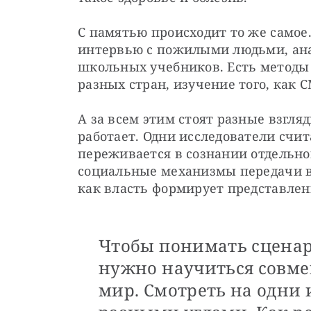
С памятью происходит то же самое.
интервью с пожилыми людьми, ана
школьных учебников. Есть методы 
разных стран, изучение того, как
А за всем этим стоят разные взгляды
работает. Одни исследователи счита
переживается в сознании отдельног
социальные механизмы передачи в
как власть формирует представлен
Чтобы понимать сцена
нужно научиться совме
мир. Смотреть на одни 