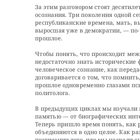
За этим разговором стоят десятиле
осознания. Три поколения одной с
республиканские времена, мать, в
выросшая уже в демократии, — по-
прошлое.
Чтобы понять, что происходит ме
недостаточно знать исторические 
человеческое сознание, как переда
договаривается о том, что помнить,
прошлое одновременно глазами псих
политолога.
В предыдущих циклах мы изучали 
памятью — от биографических инте
Теперь пришло время понять, как 
объединяются в одно целое. Как ра
понимании того, что мы назвали 