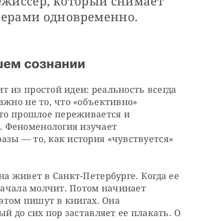
ежиссер, который снимает
мерами одновременно.
шем сознании
 из простой идеи: реальность всегда 
ажно не то, что «объективно» 
это прошлое переживается и 
 Феноменология изучает 
зы — то, как история «чувствуется» 
а живет в Санкт-Петербурге. Когда ее 
начала молчит. Потом начинает 
 этом пишут в книгах. Она 
ый до сих пор заставляет ее плакать. О 