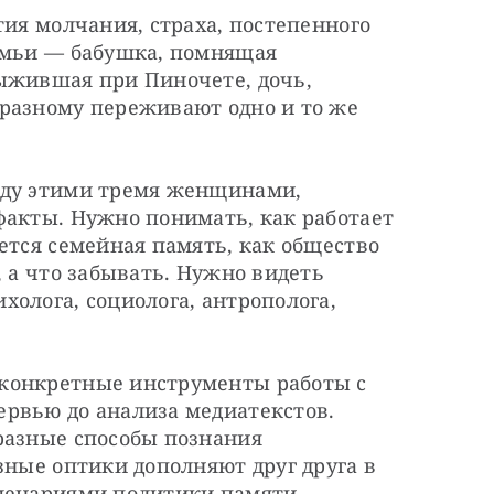
тия молчания, страха, постепенного 
емьи — бабушка, помнящая 
ыжившая при Пиночете, дочь, 
разному переживают одно и то же 
жду этими тремя женщинами, 
факты. Нужно понимать, как работает 
ется семейная память, как общество 
 а что забывать. Нужно видеть 
олога, социолога, антрополога, 
конкретные инструменты работы с 
рвью до анализа медиатекстов. 
разные способы познания 
зные оптики дополняют друг друга в 
сценариями политики памяти.