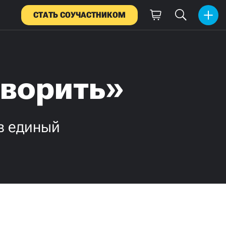
СТАТЬ СОУЧАСТНИКОМ
оворить»
в единый