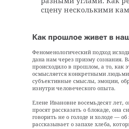
разными углами. Как р
сцену несколькими ка
Как прошлое живет в на
Феноменологический подход исходит
дана нам через призму сознания. В
происходило в прошлом, а то, как 
осмысляется конкретными людьми.
субъективные смыслы, эмоции, обра
изнутри человеческого опыта.
Елене Ивановне восемьдесят лет, он
просят рассказать о блокаде, она с
говорить не о голоде и холоде — об
рассказывает о запахе хлеба, котор