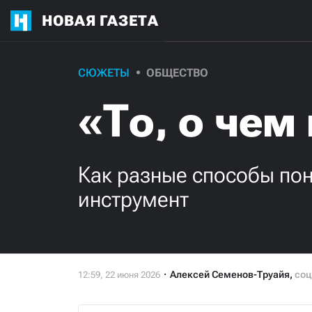
НОВАЯ ГАЗЕТА
СЮЖЕТЫ
ОБЩЕСТВО
«То, о чем
Как разные способы по
инструмент
Алексей Семенов-Труайя
,
соц