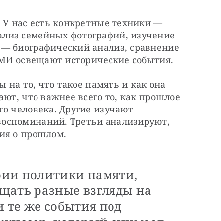
 У нас есть конкретные техники — 
лиз семейных фотографий, изучение 
— биографический анализ, сравнение 
 СМИ освещают исторические события.
 на то, что такое память и как она 
ют, что важнее всего то, как прошлое 
о человека. Другие изучают 
оспоминаний. Третьи анализируют, 
ия о прошлом.
рии политики памяти,
щать разные взгляды на
и те же события под