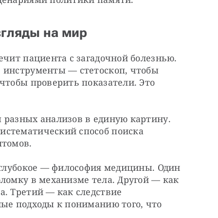
згляды на мир
ечит пациента с загадочной болезнью. 
 инструменты — стетоскоп, чтобы 
чтобы проверить показатели. Это 
 разных анализов в единую картину. 
истематический способ поиска 
птомов.
 глубокое — философия медицины. Один 
ломку в механизме тела. Другой — как 
. Третий — как следствие 
ые подходы к пониманию того, что 