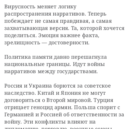
Вирусность меняет логику 
распространения нарративов. Теперь 
побеждает не самая правдивая, а самая 
захватывающая версия. Та, которой хочется 
поделиться. Эмоция важнее факта, 
зрелищность — достоверности.
Политика памяти давно перешагнула 
национальные границы. Идут войны 
нарративов между государствами.
Россия и Украина борются за советское 
наследство. Китай и Япония не могут 
договориться о Второй мировой. Турция 
отрицает геноцид армян. Польша спорит с 
Германией и Россией об ответственности за 
войну. Эти конфликты влияют на 
дипломатию, торговлю, военные союзы.