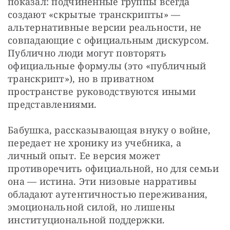
показал: подчиненные группы всегда 
создают «скрытые транскрипты» — 
альтернативные версии реальности, не 
совпадающие с официальным дискурсом. 
Публично люди могут повторять 
официальные формулы (это «публичный 
транскрипт»), но в приватном 
пространстве руководствуются иными 
представлениями.
Бабушка, рассказывающая внуку о войне, 
передает не хронику из учебника, а 
личный опыт. Ее версия может 
противоречить официальной, но для семьи 
она — истина. Эти низовые нарративы 
обладают аутентичностью переживания, 
эмоциональной силой, но лишены 
институциональной поддержки.