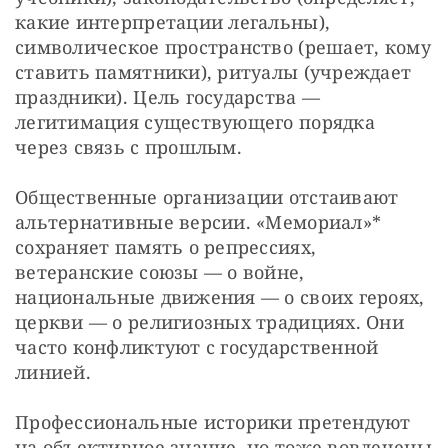
какие интерпретации легальны), 
символическое пространство (решает, кому 
ставить памятники), ритуалы (учреждает 
праздники). Цель государства — 
легитимация существующего порядка 
через связь с прошлым.
Общественные организации отстаивают 
альтернативные версии. «Мемориал»* 
сохраняет память о репрессиях, 
ветеранские союзы — о войне, 
национальные движения — о своих героях, 
церкви — о религиозных традициях. Они 
часто конфликтуют с государственной 
линией.
Профессиональные историки претендуют 
на объективное знание, но тоже вовлечены 