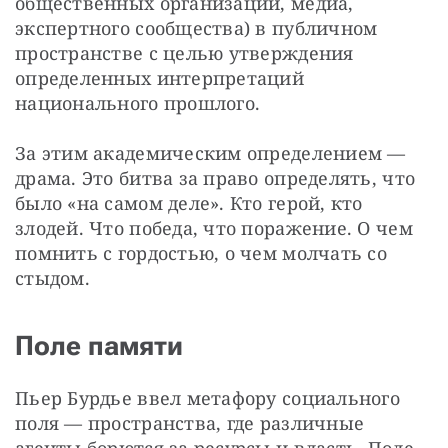
общественных организаций, медиа, 
экспертного сообщества) в публичном 
пространстве с целью утверждения 
определенных интерпретаций 
национального прошлого.
За этим академическим определением — 
драма. Это битва за право определять, что 
было «на самом деле». Кто герой, кто 
злодей. Что победа, что поражение. О чем 
помнить с гордостью, о чем молчать со 
стыдом.
Поле памяти
Пьер Бурдье ввел метафору социального 
поля — пространства, где различные 
агенты борются за ресурсы и власть. Поле 