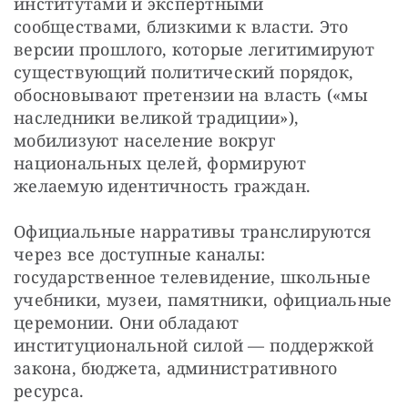
институтами и экспертными 
сообществами, близкими к власти. Это 
версии прошлого, которые легитимируют 
существующий политический порядок, 
обосновывают претензии на власть («мы 
наследники великой традиции»), 
мобилизуют население вокруг 
национальных целей, формируют 
желаемую идентичность граждан.
Официальные нарративы транслируются 
через все доступные каналы: 
государственное телевидение, школьные 
учебники, музеи, памятники, официальные 
церемонии. Они обладают 
институциональной силой — поддержкой 
закона, бюджета, административного 
ресурса.