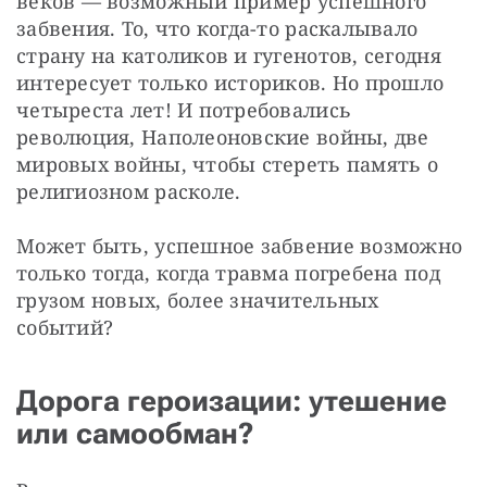
веков — возможный пример успешного 
забвения. То, что когда-то раскалывало 
страну на католиков и гугенотов, сегодня 
интересует только историков. Но прошло 
четыреста лет! И потребовались 
революция, Наполеоновские войны, две 
мировых войны, чтобы стереть память о 
религиозном расколе.
Может быть, успешное забвение возможно 
только тогда, когда травма погребена под 
грузом новых, более значительных 
событий?
Дорога героизации: утешение
или самообман?