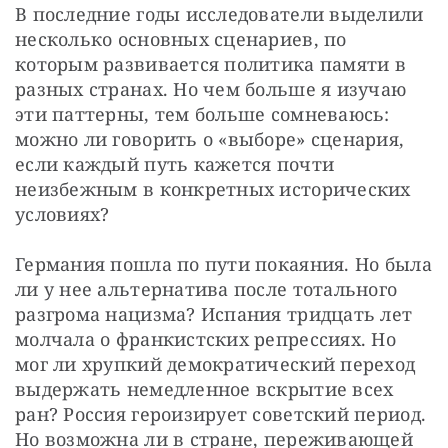
В последние годы исследователи выделили 
несколько основных сценариев, по 
которым развивается политика памяти в 
разных странах. Но чем больше я изучаю 
эти паттерны, тем больше сомневаюсь: 
можно ли говорить о «выборе» сценария, 
если каждый путь кажется почти 
неизбежным в конкретных исторических 
условиях?
Германия пошла по пути покаяния. Но была 
ли у нее альтернатива после тотального 
разгрома нацизма? Испания тридцать лет 
молчала о франкистских репрессиях. Но 
мог ли хрупкий демократический переход 
выдержать немедленное вскрытие всех 
ран? Россия героизирует советский период. 
Но возможна ли в стране, переживающей 