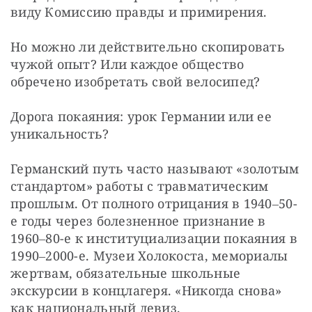
виду Комиссию правды и примирения.
Но можно ли действительно скопировать 
чужой опыт? Или каждое общество 
обречено изобретать свой велосипед?
Дорога покаяния: урок Германии или ее 
уникальность?
Германский путь часто называют «золотым 
стандартом» работы с травматическим 
прошлым. От полного отрицания в 1940‒50-
е годы через болезненное признание в 
1960‒80-е к институциализации покаяния в 
1990‒2000-е. Музеи Холокоста, мемориалы 
жертвам, обязательные школьные 
экскурсии в концлагеря. «Никогда снова» 
как национальный девиз.