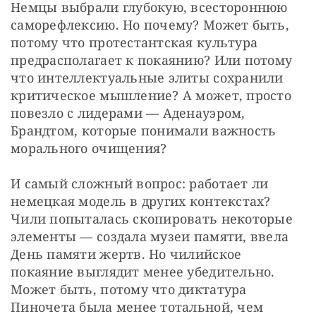
Немцы выбрали глубокую, всестороннюю 
саморефлексию. Но почему? Может быть, 
потому что протестантская культура 
предрасполагает к покаянию? Или потому 
что интеллектуальные элиты сохранили 
критическое мышление? А может, просто 
повезло с лидерами — Аденауэром, 
Брандтом, которые понимали важность 
морального очищения?
И самый сложный вопрос: работает ли 
немецкая модель в других контекстах? 
Чили попыталась скопировать некоторые 
элементы — создала музеи памяти, ввела 
День памяти жертв. Но чилийское 
покаяние выглядит менее убедительно. 
Может быть, потому что диктатура 
Пиночета была менее тотальной, чем 