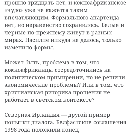
прошло тридцать лет, и южноафриканское 
«чудо» уже не кажется таким 
впечатляющим. Формального апартеида 
нет, но неравенство сохранилось. Белые и 
черные по-прежнему живут в разных 
мирах. Насилие никуда не делось, только 
изменило формы.
Может быть, проблема в том, что 
южноафриканцы сосредоточились на 
политическом примирении, но не решили 
экономические проблемы? Или в том, что 
христианская риторика прощения не 
работает в светском контексте?
Северная Ирландия — другой пример 
попытки диалога. Белфастские соглашения 
1998 года положили конец 