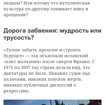
нацизм? Или потому что католическая 
культура по-другому понимает вину и 
прощение?
Дорога забвения: мудрость или
трусость?
«Лучше забыть прошлое и строить 
будущее» — так объясняли испанский 
«пакт молчания» после смерти Франко. С 
1975 по 2007 год страна делала вид, что 
диктатуры не было. Никаких судов над 
палачами, никаких поисков жертв, 
никаких публичных дискуссий о 
репрессиях.