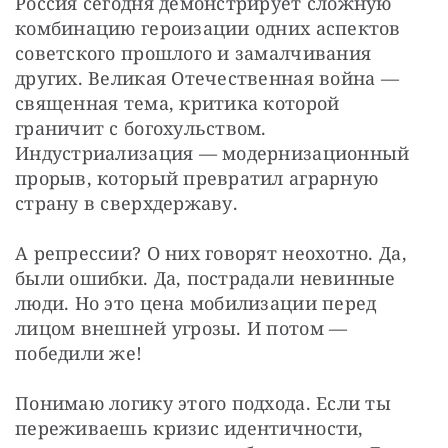
Россия сегодня демонстрирует сложную 
комбинацию героизации одних аспектов 
советского прошлого и замалчивания 
других. Великая Отечественная война — 
священная тема, критика которой 
граничит с богохульством. 
Индустриализация — модернизационный 
прорыв, который превратил аграрную 
страну в сверхдержаву.
А репрессии? О них говорят неохотно. Да, 
были ошибки. Да, пострадали невинные 
люди. Но это цена мобилизации перед 
лицом внешней угрозы. И потом — 
победили же!
Понимаю логику этого подхода. Если ты 
переживаешь кризис идентичности, 