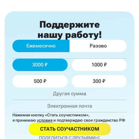
Поддержите
нашу работу!
Ежемесячно
Разово
3000
1000
500
300
Нажимая кнопку «Стать соучастником»,
я принимаю
условия
и подтверждаю свое гражданство РФ
СТАТЬ СОУЧАСТНИКОМ
ПОДЕЛИТЬСЯ С ДРУЗЬЯМИ