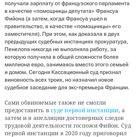
получала зарплату от французского парламента
в качестве «помощницы депутата» Франсуа
Фийона (а затем, когда Франсуа ушел в
правительство, в качестве «помощницы» его
заместителя). При этом, как доказала в двух
предыдущих судебных инстанциях прокуратура,
Пенелопа никогда не выполняла работу, за
которую получила в общей сложности более
миллиона евро, занимаясь вместо этого семьей
и домом. Сегодня Кассационный суд признал
виновность всех троих, но назначил новое
судебное заседание для экс-премьера Франции.
Сами обвиняемые также не смогли 
предоставить в
 суде первой инстанции
, а 
затем и в апелляции достоверных следов 
трудовой деятельности госпожи Фийон. Суд 
первой инстанции в 2020 году приговорил 