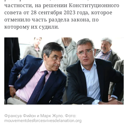
частности, на решении Конституционного 
совета от 28 сентября 2023 года, которое 
отменило часть раздела закона, по 
которому их судили.
Франсуа Фийон и Марк Жуло. Фото:
mouvementdesforcesvivesdelanation.org