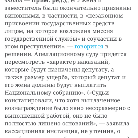
заместитель были окончательно признаны 
виновными, в частности, в «незаконном 
присвоении государственных средств 
лицом, на которое возложена миссия 
государственной службы» и соучастии в 
этом преступлении», — 
говорится 
в 
решении. Апелляционному суду придется 
пересмотреть «характер наказаний, 
которые будут назначены депутату, а 
также размер ущерба, который депутат и 
его жена должны будут выплатить 
Национальному собранию». («Судьи 
констатировали, что хотя выплаченное 
вознаграждение было явно несоразмерно с 
выполненной работой, оно не было 
полностью лишено оснований», — заявила 
кассационная инстанция, не уточнив, о 