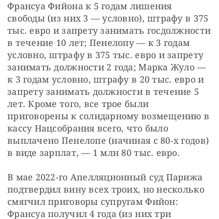
Франсуа Фийона к 5 годам лишения 
свободы (из них 3 — условно), штрафу в 375 
тыс. евро и запрету занимать госдолжности 
в течение 10 лет; Пенелопу — к 3 годам 
условно, штрафу в 375 тыс. евро и запрету 
занимать должности 2 года; Марка Жуло — 
к 3 годам условно, штрафу в 20 тыс. евро и 
запрету занимать должности в течение 5 
лет. Кроме того, все трое были 
приговорены к солидарному возмещению в 
кассу Нацсобрания всего, что было 
выплачено Пенелопе (начиная с 80-х годов) 
в виде зарплат, — 1 млн 80 тыс. евро.
В мае 2022-го Апелляционный суд Парижа 
подтвердил вину всех троих, но несколько 
смягчил приговоры супругам Фийон: 
Франсуа получил 4 года (из них три 