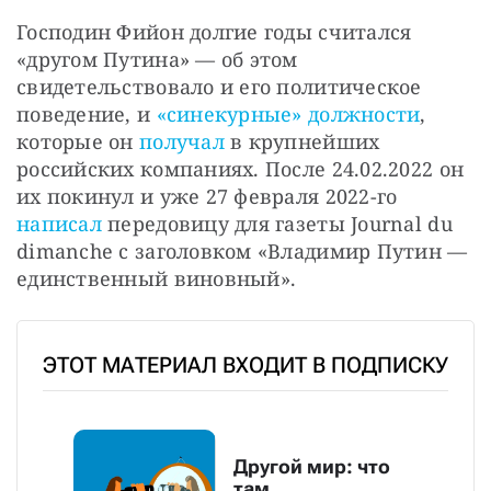
Господин Фийон долгие годы считался 
«другом Путина» — об этом 
свидетельствовало и его политическое 
поведение, и
 «синекурные» должности
, 
которые он
 получал
 в крупнейших 
российских компаниях. После 24.02.2022 он 
их покинул и уже 27 февраля 2022-го 
написал 
передовицу для газеты Journal du 
dimanche с заголовком «Владимир Путин — 
единственный виновный».
ЭТОТ МАТЕРИАЛ ВХОДИТ В ПОДПИСКУ
Другой мир: что
там