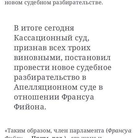
новом судебном разбирательстве.
В итоге сегодня
Кассационный суд,
признав всех троих
виновными, постановил
провести новое судебное
разбирательство в
Апелляционном суде в
отношении Франсуа
Фийона.
«Таким образом, член парламента (
Франсуа 
Фийон 
— 
Прим. ред.
),, его жена и 