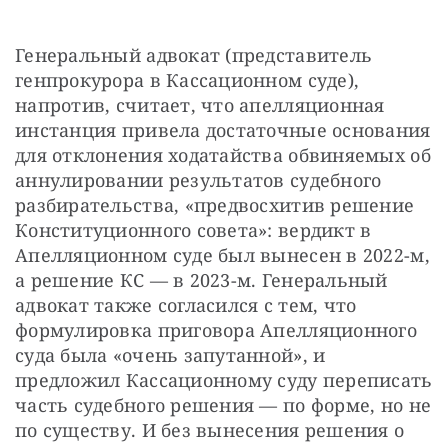
Генеральный адвокат (представитель 
генпрокурора в Кассационном суде), 
напротив, считает, что апелляционная 
инстанция привела достаточные основания 
для отклонения ходатайства обвиняемых об 
аннулировании результатов судебного 
разбирательства, «предвосхитив решение 
Конституционного совета»: вердикт в 
Апелляционном суде был вынесен в 2022-м, 
а решение КС — в 2023-м. Генеральный 
адвокат также согласился с тем, что 
формулировка приговора Апелляционного 
суда была «очень запутанной», и 
предложил Кассационному суду переписать 
часть судебного решения — по форме, но не 
по существу. И без вынесения решения о 