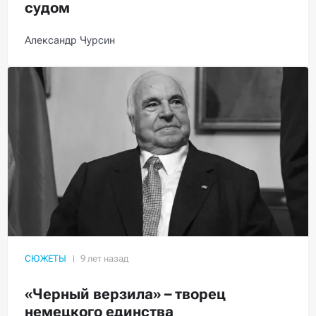
судом
Александр Чурсин
СЮЖЕТЫ
«Черный верзила» – творец
немецкого единства