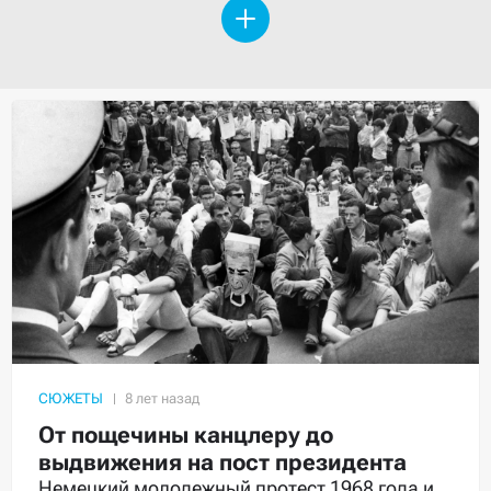
СЮЖЕТЫ
От пощечины канцлеру до
выдвижения на пост президента
Немецкий молодежный протест 1968 года и