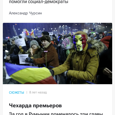
помогли социал-демократы
Александр Чурсин
СЮЖЕТЫ
Чехарда премьеров
За год в Румынии поменялось три главы