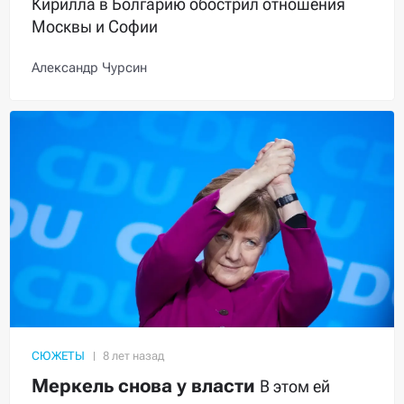
Кирилла в Болгарию обострил отношения
Москвы и Софии
Александр Чурсин
СЮЖЕТЫ
Меркель снова у власти
В этом ей