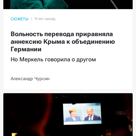
СЮЖЕТЫ
Вольность перевода приравняла
аннексию Крыма к объединению
Германии
Но Меркель говорила о другом
Александр Чурсин