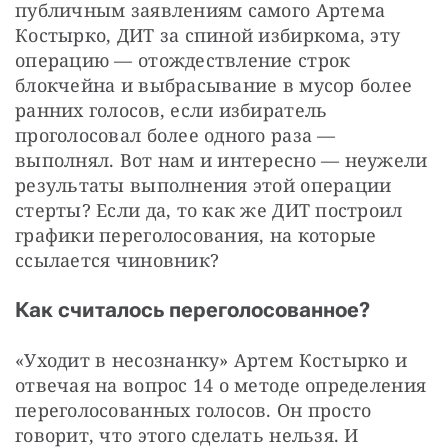
публичным заявлениям самого Артема 
Костырко, ДИТ за спиной избиркома, эту 
операцию — отождествление строк 
блокчейна и выбрасывание в мусор более 
ранних голосов, если избиратель 
проголосовал более одного раза — 
выполнял. Вот нам и интересно — неужели 
результаты выполнения этой операции 
стерты? Если да, то как же ДИТ построил 
графики переголосования, на которые 
ссылается чиновник?
Как считалось переголосованное?
«Уходит в несознанку» Артем Костырко и 
отвечая на вопрос 14 о методе определения 
переголосованных голосов. Он просто 
говорит, что этого сделать нельзя. И 