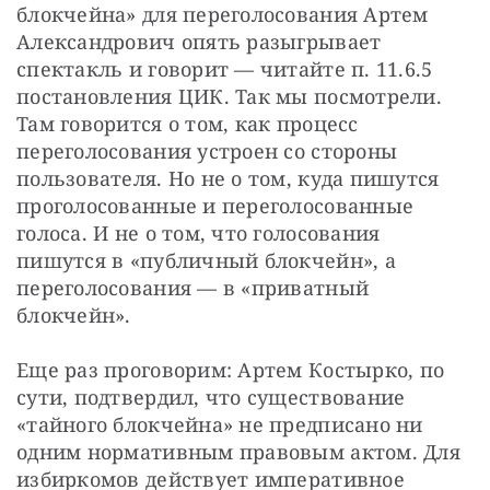
блокчейна» для переголосования Артем 
Александрович опять разыгрывает 
спектакль и говорит — читайте п. 11.6.5 
постановления ЦИК. Так мы посмотрели. 
Там говорится о том, как процесс 
переголосования устроен со стороны 
пользователя. Но не о том, куда пишутся 
проголосованные и переголосованные 
голоса. И не о том, что голосования 
пишутся в «публичный блокчейн», а 
переголосования — в «приватный 
блокчейн».
Еще раз проговорим: Артем Костырко, по 
сути, подтвердил, что существование 
«тайного блокчейна» не предписано ни 
одним нормативным правовым актом. Для 
избиркомов действует императивное 