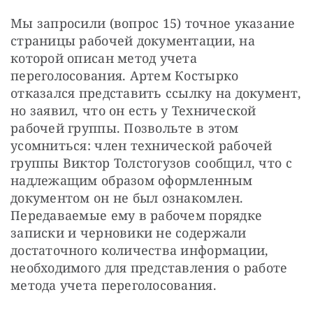
Мы запросили (вопрос 15) точное указание 
страницы рабочей документации, на 
которой описан метод учета 
переголосования. Артем Костырко 
отказался представить ссылку на документ, 
но заявил, что он есть у Технической 
рабочей группы. Позвольте в этом 
усомниться: член технической рабочей 
группы Виктор Толстогузов сообщил, что с 
надлежащим образом оформленным 
документом он не был ознакомлен. 
Передаваемые ему в рабочем порядке 
записки и черновики не содержали 
достаточного количества информации, 
необходимого для представления о работе 
метода учета переголосования.