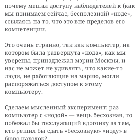
почему мешал доступу наблюдателей к (как 
мы понимаем сейчас, бесполезной) «ноде», 
ссылаясь на то, что это вне пределов его 
компетенции.
Это очень странно, так как компьютер, на 
котором была развернута «нода», как мы 
уверены, принадлежал мэрии Москвы, и 
нас не может не удивлять, что какие-то 
люди, не работающие на мэрию, могли 
распоряжаться доступом к этому 
компьютеру.
Сделаем мысленный эксперимент: раз 
компьютер с «нодой» — вещь бесхозная, то 
побежал бы госслужащий вдогонку за тем, 
кто решил бы сдать «бесхозную» «ноду» в 
бюро находок?