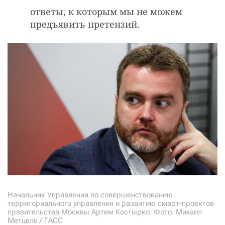
ответы, к которым мы не можем
предъявить претензий.
Начальник Управления по совершенствованию
территориального управления и развитию смарт-проектов
правительства Москвы Артем Костырко. Фото: Михаил
Метцель / ТАСС