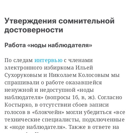
Утверждения сомнительной
достоверности
Работа «ноды наблюдателя»
По следам 
интервью
 с членами 
электронного избиркома Ильей 
Сухоруковым и Николаем Колосовым мы 
спрашивали о работе оказавшейся 
ненужной и недоступной «ноды 
наблюдателя» (вопросы 1б, в, ж). Согласно 
Костырко, в отсутствии сбоев записи 
голосов в «блокчейн» могли убедиться «все 
технические специалисты, подключенные 
к «ноде наблюдателя». Также в ответе на 