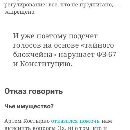
регулирование: все, что не предписано, — 
запрещено. 
И уже поэтому подсчет
голосов на основе «тайного
блокчейна» нарушает ФЗ-67
и Конституцию.
Отказ говорить
Чье имущество?
Артем Костырко 
отказался помочь
 нам 
выяснить вопросы (1з, и) о том, кто и 