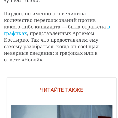
«ушел» голос».
Пардон, но именно эта величина — 
количество переголосований против 
какого-либо кандидата — была отражена 
в 
графиках
, представленных Артемом 
Костырко. Так что предоставляем ему 
самому разобраться, когда он сообщал 
неверные сведения: в графиках или в 
ответе «Новой».
ЧИТАЙТЕ ТАКЖЕ