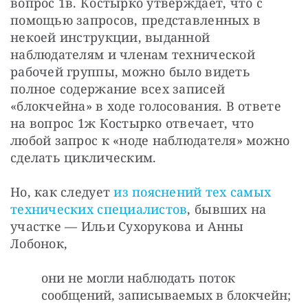
вопрос 1в. Костырко утверждает, что с 
помощью запросов, представленных в 
некоей инструкции, выданной 
наблюдателям и членам технической 
рабочей группы, можно было видеть 
полное содержание всех записей 
«блокчейна» в ходе голосования. В ответе 
на вопрос 1ж Костырко отвечает, что 
любой запрос к «ноде наблюдателя» можно 
сделать циклическим.
Но, как следует 
из пояснений тех самых 
технических специалистов
, бывших на 
участке — Ильи Сухорукова и Анны 
Лобонок,
они не могли наблюдать поток
сообщений, записываемых в блокчейн;