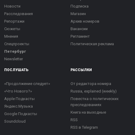
Новости
Подписка
Расследования
Магазин
Репортажи
Архив номеров
Сюжеты
Вакансии
Мнения
Регламент
Спецпроекты
Политическая реклама
Петербург
Newsletter
ПОСЛУШАТЬ
РАССЫЛКИ
«Продолжение следует»
От редактора номера
«Что Нового?»
Russia, explained (weekly)
Apple Подкасты
Повестка о политических
преследованиях
Яндекс.Музыка
Книга на выходные
Google Подкасты
RSS
Soundcloud
RSS в Telegram