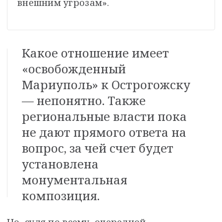
внешним угрозам».
Какое отношение имеет
«освобожденный
Мариуполь» к Острогожску
— непонятно. Также
региональные власти пока
не дают прямого ответа на
вопрос, за чей счет будет
установлена
монументальная
композиция.
Но, судя по всему, очередной 