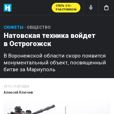
СТАТЬ СО–
УЧАСТНИКОМ
СЮЖЕТЫ
·
ОБЩЕСТВО
Натовская техника войдет
в Острогожск
В Воронежской области скоро появится
монументальный объект, посвященный
битве за Мариуполь
13:17, 11.07.2024
Алексей
Ключев