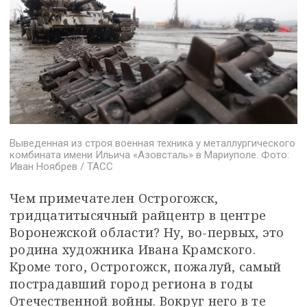
Выведенная из строя военная техника у металлургического
комбината имени Ильича «Азовсталь» в Мариуполе. Фото:
Иван Ноябрев / ТАСС
Чем примечателен Острогожск, 
тридцатитысячный райцентр в центре 
Воронежской области? Ну, во-первых, это 
родина художника Ивана Крамского. 
Кроме того, Острогожск, пожалуй, самый 
пострадавший город региона в годы 
Отечественной войны. Вокруг него в те 