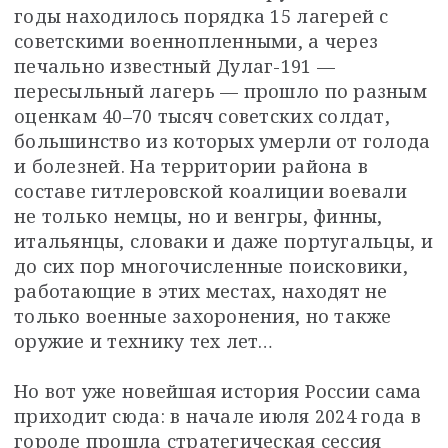
годы находилось порядка 15 лагерей с 
советскими военнопленными, а через 
печально известный Дулаг-191 — 
пересыльный лагерь — прошло по разным 
оценкам 40–70 тысяч советских солдат, 
большинство из которых умерли от голода 
и болезней. На территории района в 
составе гитлеровской коалиции воевали 
не только немцы, но и венгры, финны, 
итальянцы, словаки и даже португальцы, и 
до сих пор многочисленные поисковики, 
работающие в этих местах, находят не 
только военные захоронения, но также 
оружие и технику тех лет…
Но вот уже новейшая история России сама 
приходит сюда: в начале июля 2024 года в 
городе прошла стратегическая сессия 