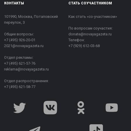
КОНТАКТЫ
СТАТЬ СОУЧАСТНИКОМ
101990, Москва, Потаповский
Как стать «со-участником»
переулок, 3
По вопросам соучастия:
Общие вопросы:
donate@novayagazeta.ru
+7 (495) 926-20-01
Телефон:
2021@novayagazeta.ru
+7 (929) 612-03-68
Отдел рекламы:
+7 (495) 621-57-76
reklama@novayagazeta.ru
Отдел распространения:
+7 (495) 621-58-77