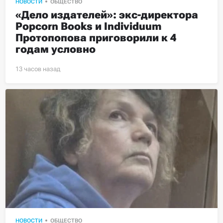
НОВОСТИ
ОБЩЕСТВО
«Дело издателей»: экс-директора 
Popcorn Books и Individuum 
Протопопова приговорили к 4 
годам условно
НОВОСТИ
ОБЩЕСТВО