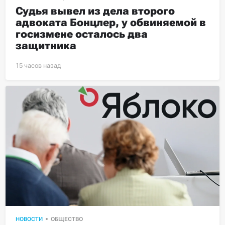
Судья вывел из дела второго 
адвоката Бонцлер, у обвиняемой в 
госизмене осталось два 
защитника
НОВОСТИ
ОБЩЕСТВО