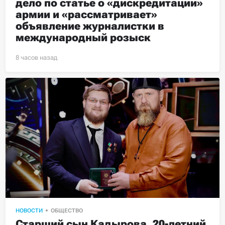
дело по статье о «дискредитации» 
армии и «рассматривает» 
объявление журналистки в 
международный розыск
НОВОСТИ
ОБЩЕСТВО
Старший сын Кадырова, 20-летний 