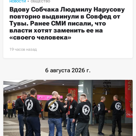
НОВОСТИ
ОБЩЕСТВО
Вдову Собчака Людмилу Нарусову 
повторно выдвинули в Совфед от 
Тувы. Ранее СМИ писали, что 
власти хотят заменить ее на 
«своего человека»
6 августа 2026 г.