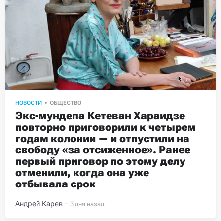
НОВОСТИ
ОБЩЕСТВО
Экс-мундепа Кетеван Хараидзе 
повторно приговорили к четырем 
годам колонии — и отпустили на 
свободу «за отсиженное». Ранее 
первый приговор по этому делу 
отменили, когда она уже 
отбывала срок
Андрей Карев
-