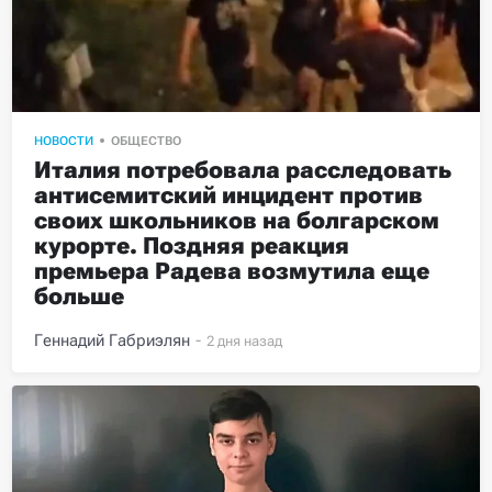
НОВОСТИ
ОБЩЕСТВО
Италия потребовала расследовать 
антисемитский инцидент против 
своих школьников на болгарском 
курорте. Поздняя реакция 
премьера Радева возмутила еще 
больше
Геннадий Габриэлян
-