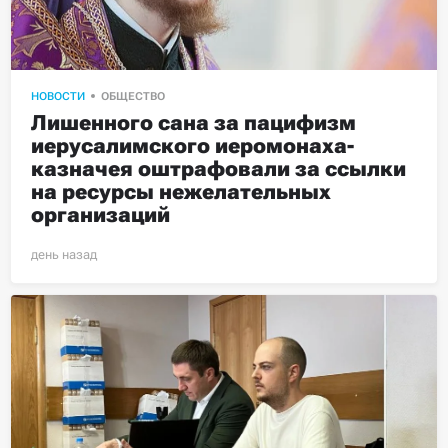
НОВОСТИ
ОБЩЕСТВО
Лишенного сана за пацифизм 
иерусалимского иеромонаха-
казначея оштрафовали за ссылки 
на ресурсы нежелательных 
организаций