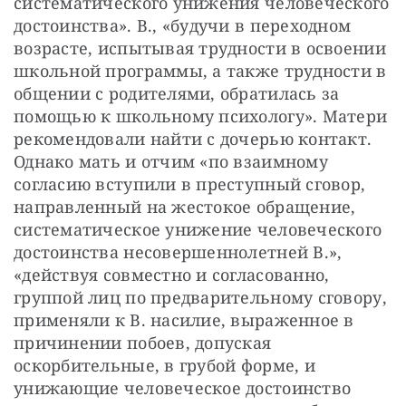
систематического унижения человеческого 
достоинства». В., «будучи в переходном 
возрасте, испытывая трудности в освоении 
школьной программы, а также трудности в 
общении с родителями, обратилась за 
помощью к школьному психологу». Матери 
рекомендовали найти с дочерью контакт. 
Однако мать и отчим «по взаимному 
согласию вступили в преступный сговор, 
направленный на жестокое обращение, 
систематическое унижение человеческого 
достоинства несовершеннолетней В.», 
«действуя совместно и согласованно, 
группой лиц по предварительному сговору, 
применяли к В. насилие, выраженное в 
причинении побоев, допуская 
оскорбительные, в грубой форме, и 
унижающие человеческое достоинство 