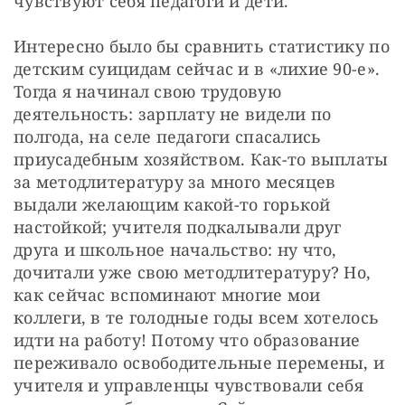
чувствуют себя педагоги и дети.
Интересно было бы сравнить статистику по 
детским суицидам сейчас и в «лихие 90-е». 
Тогда я начинал свою трудовую 
деятельность: зарплату не видели по 
полгода, на селе педагоги спасались 
приусадебным хозяйством. Как-то выплаты 
за методлитературу за много месяцев 
выдали желающим какой-то горькой 
настойкой; учителя подкалывали друг 
друга и школьное начальство: ну что, 
дочитали уже свою методлитературу? Но, 
как сейчас вспоминают многие мои 
коллеги, в те голодные годы всем хотелось 
идти на работу! Потому что образование 
переживало освободительные перемены, и 
учителя и управленцы чувствовали себя 