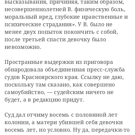
высказывания, причиняя, таким образом, 
несовершеннолетней В. физическую боль, 
моральный вред, глубокие нравственные и 
психические страдания». У В. было не 
менее двух попыток покончить с собой, 
после третьей спасти девочку было 
невозможно.
Пространные выдержки из приговора 
обнародовала объединенная пресс-служба 
судов Красноярского края. Ссылку не даю, 
поскольку там сказано, как совершено 
самоубийство, — судейским ничего не 
будет, а в редакцию придут.
Суд дал отчиму восемь с половиной лет 
колонии, а матери убившей себя девочки 
восемь лет, но условно. Ну да, передачки-то 