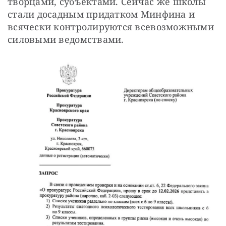
творцами, субъектами. Сейчас же школы 
стали досадным придатком Минфина и 
всячески контролируются всевозможными 
силовыми ведомствами.