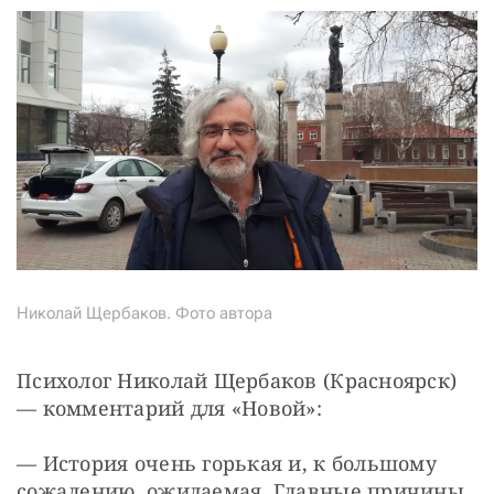
Николай Щербаков. Фото автора
Психолог Николай Щербаков (Красноярск) 
— комментарий для «Новой»:
— История очень горькая и, к большому 
сожалению, ожидаемая. Главные причины 