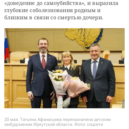
«доведение до самоубийства», и выразила 
глубокие соболезнования родным и 
близким в связи со смертью дочери.
20 мая. Татьяна Афанасьева переназначена детским
омбудсменом Иркутской области. Фото: соцсети