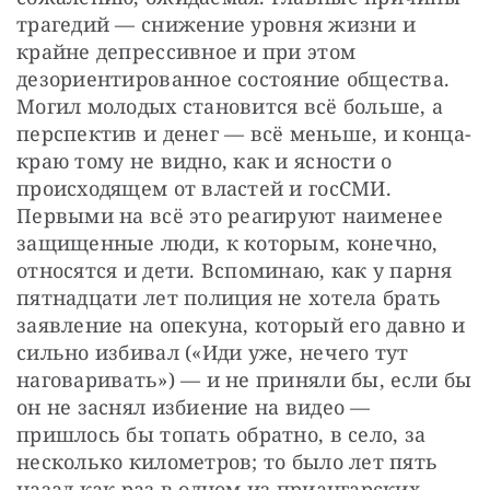
трагедий — снижение уровня жизни и 
крайне депрессивное и при этом 
дезориентированное состояние общества. 
Могил молодых становится всё больше, а 
перспектив и денег — всё меньше, и конца-
краю тому не видно, как и ясности о 
происходящем от властей и госСМИ. 
Первыми на всё это реагируют наименее 
защищенные люди, к которым, конечно, 
относятся и дети. Вспоминаю, как у парня 
пятнадцати лет полиция не хотела брать 
заявление на опекуна, который его давно и 
сильно избивал («Иди уже, нечего тут 
наговаривать») — и не приняли бы, если бы 
он не заснял избиение на видео — 
пришлось бы топать обратно, в село, за 
несколько километров; то было лет пять 
назад как раз в одном из приангарских 