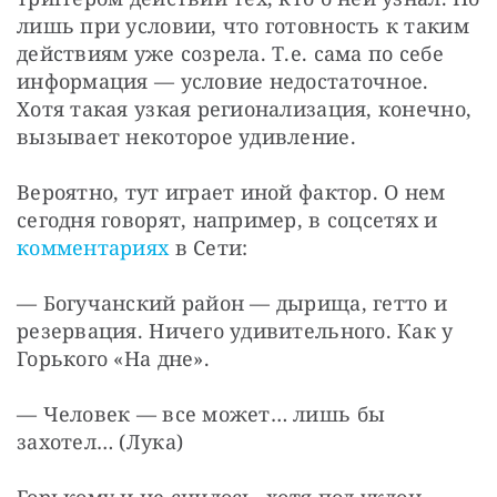
лишь при условии, что готовность к таким 
действиям уже созрела. Т.е. сама по себе 
информация — условие недостаточное. 
Хотя такая узкая регионализация, конечно, 
вызывает некоторое удивление.
Вероятно, тут играет иной фактор. О нем 
сегодня говорят, например, в соцсетях и 
комментариях
 в Сети:
— Богучанский район — дырища, гетто и 
резервация. Ничего удивительного. Как у 
Горького «На дне».
— Человек — все может… лишь бы 
захотел… (Лука)
Горькому и не снилось, хотя под уклон 