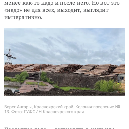
менее как-то надо и после него. Но вот это 
«надо» не для всех, выходит, выглядит 
императивно.
Берег Ангары, Красноярский край. Колония-поселение №
13. Фото: ГУФСИН Красноярского края