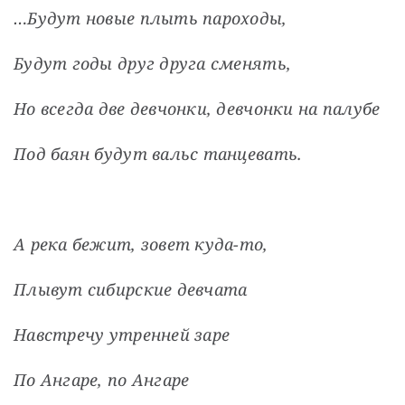
…Будут новые плыть пароходы,
Будут годы друг друга сменять,
Но всегда две девчонки, девчонки на палубе
Под баян будут вальс танцевать.
А река бежит, зовет куда-то,
Плывут сибирские девчата
Навстречу утренней заре
По Ангаре, по Ангаре