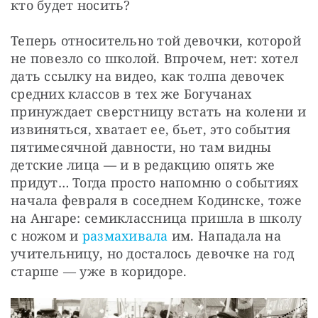
кто будет носить?
Теперь относительно той девочки, которой 
не повезло со школой. Впрочем, нет: хотел 
дать ссылку на видео, как толпа девочек 
средних классов в тех же Богучанах 
принуждает сверстницу встать на колени и 
извиняться, хватает ее, бьет, это события 
пятимесячной давности, но там видны 
детские лица — и в редакцию опять же 
придут… Тогда просто напомню о событиях 
начала февраля в соседнем Кодинске, тоже 
на Ангаре: семиклассница пришла в школу 
с ножом и 
размахивала
 им. Нападала на 
учительницу, но досталось девочке на год 
старше — уже в коридоре.