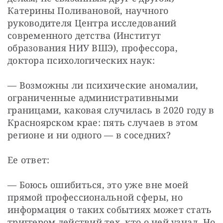
Катерины Поливановой, научного 
руководителя Центра исследований 
современного детства (Институт 
образования НИУ ВШЭ), профессора, 
доктора психологических наук:
— Возможны ли психические аномалии, 
ограниченные административными 
границами, каковая случилась в 2020 году в 
Красноярском крае: пять случаев в этом 
регионе и ни одного — в соседних?
Ее ответ:
— Боюсь ошибиться, это уже вне моей 
прямой профессиональной сферы, но 
информация о таких событиях может стать 
триггером действий тех, кто о ней узнал. Но 