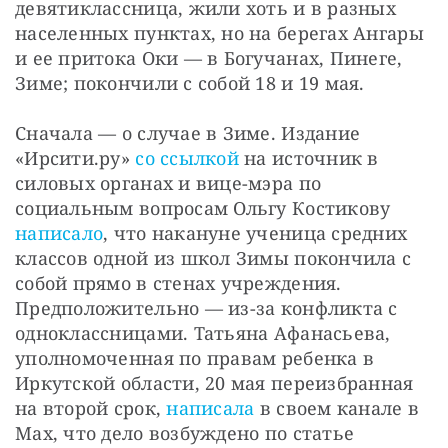
девятиклассница, жили хоть и в разных 
населенных пунктах, но на берегах Ангары 
и ее притока Оки — в Богучанах, Пинеге, 
Зиме; покончили с собой 18 и 19 мая.
Сначала — о случае в Зиме. Издание 
«Ирсити.ру» 
со ссылкой
 на источник в 
силовых органах и вице-мэра по 
социальным вопросам Ольгу Костикову 
написало
, что накануне ученица средних 
классов одной из школ Зимы покончила с 
собой прямо в стенах учреждения. 
Предположительно — из-за конфликта с 
одноклассницами. Татьяна Афанасьева, 
уполномоченная по правам ребенка в 
Иркутской области, 20 мая переизбранная 
на второй срок, 
написала
 в своем канале в 
Мах, что дело возбуждено по статье 