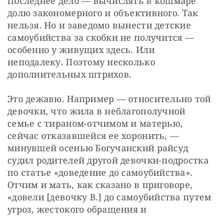
Последнее дело — вычислять в кошмаре 
долю закономерного и объективного. Так 
нельзя. Но и заведомо вынести детские 
самоубийства за скобки не получится — 
особенно у живущих здесь. Или 
неподалеку. Поэтому несколько 
дополнительных штрихов.
Это дежавю. Например — относительно той 
девочки, что жила в неблагополучной 
семье с тираном-отчимом и матерью, 
сейчас отказавшейся ее хоронить, — 
минувшей осенью Богучанский райсуд 
судил родителей другой девочки-подростка 
по статье «доведение до самоубийства». 
Отчим и мать, как сказано в приговоре, 
«довели [девочку В.] до самоубийства путем 
угроз, жестокого обращения и 