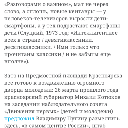
«Разговорами о важном», мат не через 
слово, а сплошь, новые кентавры — у 
человеков-телевизоров выросли дети-
смартфоны, а у тех подрастают смартфоны-
дети (Слуцкий, 1973 год: «Интеллигентнее 
всех в стране / девятиклассники, 
десятиклассники. / Ими только что 
прочитаны классики / и не забыты еще 
вполне»).
Зато на Предмостной площади Красноярска 
все готово к воздвижению огромного 
дворца молодежи: 26 марта прошлого года 
красноярский губернатор Михаил Котюков 
на заседании наблюдательного совета 
«Движения первых» (детей и молодежи) 
предложил
 Владимиру Путину разместить 
здесь, «в самом центре России», штаб 