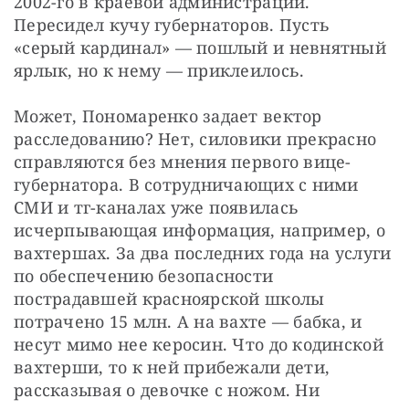
2002-го в краевой администрации. 
Пересидел кучу губернаторов. Пусть 
«серый кардинал» — пошлый и невнятный 
ярлык, но к нему — приклеилось.
Может, Пономаренко задает вектор 
расследованию? Нет, силовики прекрасно 
справляются без мнения первого вице-
губернатора. В сотрудничающих с ними 
СМИ и тг-каналах уже появилась 
исчерпывающая информация, например, о 
вахтершах. За два последних года на услуги 
по обеспечению безопасности 
пострадавшей красноярской школы 
потрачено 15 млн. А на вахте — бабка, и 
несут мимо нее керосин. Что до кодинской 
вахтерши, то к ней прибежали дети, 
рассказывая о девочке с ножом. Ни 