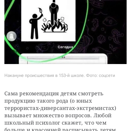
Накануне происшествия в 153-й школе. Фото: соцсети
Сама рекомендация детям смотреть 
продукцию такого рода (о юных 
террористах-диверсантах-экстремистах) 
вызывает множество вопросов. Любой 
школьный психолог скажет, что чем 
больше и красочней расписывать детям, 