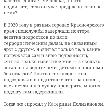
как это сдвигает человека, на что 
подвигает, если он уже предрасположен к 
нему?
В 2020 году в разных городах Красноярского 
края спецслужбы задержали полтора 
десятка подростков по пяти 
террористическим делам, не связанным 
друг с другом. Я считал только те, в какие 
погружался сам и знаю подробности, 
считал только известное мне — а сколько 
оставлены родителями, детьми и органами 
без огласки? Почти всех подростков 
подозревали в подготовке атак на школы, 
всех везли в психушку проверять, многих 
подолгу там задерживали.
Тогда же спросил у Катерины Поливановой, 