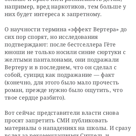
например, вред наркотиков, тем больше у 
них будет интереса к запретному.
О научности термина «эффект Вертера» до 
сих пор спорят, но исследования 
подтверждают: после бестселлера Гёте 
юноши не только носили синие сюртуки с 
желтыми панталонами, они подражали 
Вертеру и в последнем, что он сделал с 
собой, суицид как подражание — факт 
(конечно, для этого было мало прочесть 
роман, прежде нужно было ощутить, что 
твое сердце разбито).
Вот сейчас представители власти снова 
просят запретить СМИ публиковать 
материалы о нападениях на школы. И сразу 
вслед за рекомендациями Ситтель и 