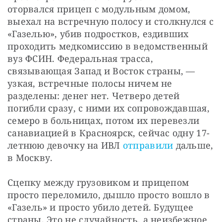
оторвался прицеп с модульным домом, 
выехал на встречную полосу и столкнулся с 
«Газелью», убив подростков, ездивших 
проходить медкомиссию в ведомственный 
вуз ФСИН. Федеральная трасса, 
связывающая Запад и Восток страны, — 
узкая, встречные полосы ничем не 
разделены: денег нет. Четверо детей 
погибли сразу, с ними их сопровождавшая, 
семеро в больницах, потом их перевезли 
санавиацией в Красноярск, сейчас одну 17-
летнюю девочку на ИВЛ 
отправили
 дальше, 
в Москву.
Сцепку между грузовиком и прицепом 
просто переломило, дышло просто вошло в 
«Газель» и просто убило детей. Будущее 
страны. Это не случайность, а неизбежное 