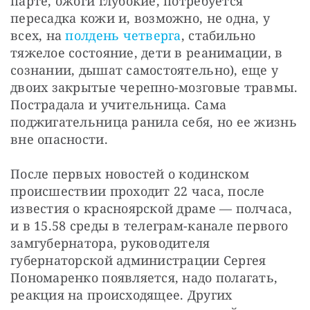
парте, ожоги глубокие, потребуется 
пересадка кожи и, возможно, не одна, у 
всех, на 
полдень четверга
, стабильно 
тяжелое состояние, дети в реанимации, в 
сознании, дышат самостоятельно), еще у 
двоих закрытые черепно-мозговые травмы. 
Пострадала и учительница. Сама 
поджигательница ранила себя, но ее жизнь 
вне опасности.
После первых новостей о кодинском 
происшествии проходит 22 часа, после 
известия о красноярской драме — полчаса, 
и в 15.58 среды в телеграм-канале первого 
замгубернатора, руководителя 
губернаторской администрации Сергея 
Пономаренко появляется, надо полагать, 
реакция на происходящее. Других 