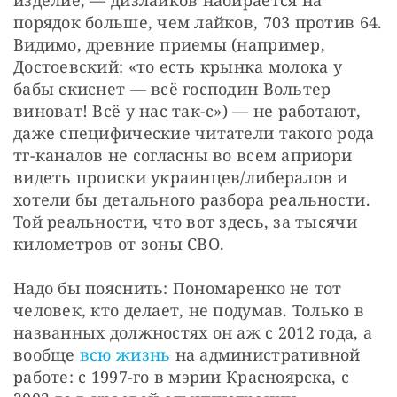
изделие, — дизлайков набирается на 
порядок больше, чем лайков, 703 против 64. 
Видимо, древние приемы (например, 
Достоевский: «то есть крынка молока у 
бабы скиснет — всё господин Вольтер 
виноват! Всё у нас так-с») — не работают, 
даже специфические читатели такого рода 
тг-каналов не согласны во всем априори 
видеть происки украинцев/либералов и 
хотели бы детального разбора реальности. 
Той реальности, что вот здесь, за тысячи 
километров от зоны СВО.
Надо бы пояснить: Пономаренко не тот 
человек, кто делает, не подумав. Только в 
названных должностях он аж с 2012 года, а 
вообще 
всю жизнь
 на административной 
работе: с 1997-го в мэрии Красноярска, с 