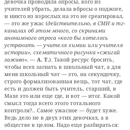
девочка проводила опросы, кого из 
учителей убрать, делала вбросы о поджоге, 
и никто из взрослых на это не среагировал, 
— это же ужас (
действительно, в СМИ и тг-
каналах об этом много, со скринами 
анонимного опроса «кого бы хотелось 
устранить — учителя химии или учителя 
истории», схематичного рисунка «сжигай 
заживо».
 — 
А. Т.
). Такой ресурс бросить, 
чтобы всех загнать в школьный чат, а для 
меня школьный чат — это, на секундочку, 
строго формализованная вещь, тот чат, где 
есть и должен быть учитель, старший, в 
Махе это или еще где, и вот — итог. Какой 
смысл тогда всего этого тотального 
контроля?.. Самое ужасное — будет хуже. 
Ведь дело не в двух этих девочках, а в 
обществе в целом. Надо еще разбираться: 