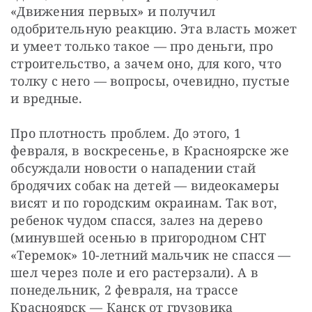
«Движения первых» и получил 
одобрительную реакцию. Эта власть может 
и умеет только такое — про деньги, про 
строительство, а зачем оно, для кого, что 
толку с него — вопросы, очевидно, пустые 
и вредные.
Про плотность проблем. До этого, 1 
февраля, в воскресенье, в Красноярске же 
обсуждали новости о нападении стай 
бродячих собак на детей — видеокамеры 
висят и по городским окраинам. Так вот, 
ребенок чудом спасся, залез на дерево 
(минувшей осенью в пригородном СНТ 
«Теремок» 10-летний мальчик не спасся — 
шел через поле и его растерзали). А в 
понедельник, 2 февраля, на трассе 
Красноярск — Канск от грузовика 