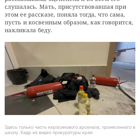
слушалась. Мать, присутствовавшая при 
этом ее рассказе, поняла тогда, что сама, 
пусть и косвенным образом, как говорится, 
накликала беду.
Здесь только часть керосинового арсенала, пронесенного в
школу. Кадр из видео прокуратуры края