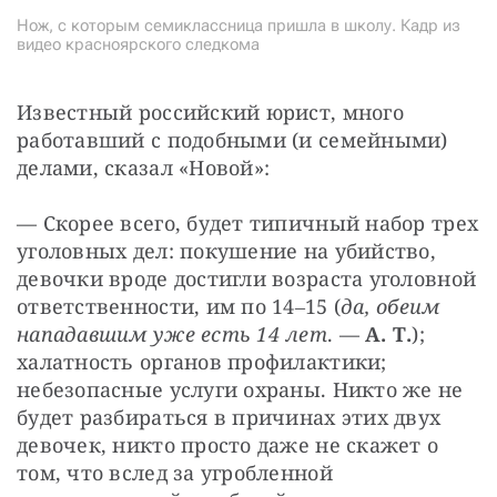
Нож, с которым семиклассница пришла в школу. Кадр из
видео красноярского следкома
Известный российский юрист, много 
работавший с подобными (и семейными) 
делами, сказал «Новой»:
— Скорее всего, будет типичный набор трех 
уголовных дел: покушение на убийство, 
девочки вроде достигли возраста уголовной 
ответственности, им по 14‒15 (
да, обеим 
нападавшим уже есть 14 лет
. — 
А. Т.
); 
халатность органов профилактики; 
небезопасные услуги охраны. Никто же не 
будет разбираться в причинах этих двух 
девочек, никто просто даже не скажет о 
том, что вслед за угробленной 