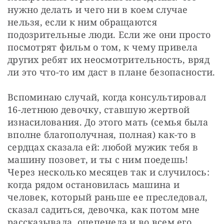
нужно делать и чего ни в коем случае 
нельзя, если к ним обращаются 
подозрительные люди. Если же они просто 
посмотрят фильм о том, к чему привела 
других ребят их неосмотрительность, вряд 
ли это что-то им даст в плане безопасности.
Вспоминаю случай, когда консультировал 
16-летнюю девочку, ставшую жертвой 
изнасилования. До этого мать (семья была 
вполне благополучная, полная) как-то в 
сердцах сказала ей: любой мужик тебя в 
машину позовет, и ты с ним поедешь! 
Через несколько месяцев так и случилось: 
когда рядом остановилась машина и 
человек, который раньше ее преследовал, 
сказал садиться, девочка, как потом мне 
рассказывала, оцепенела и во всем его 