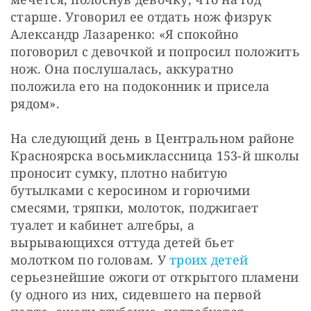
старше. Уговорил ее отдать нож физрук 
Александр Лазаренко: «Я спокойно 
поговорил с девочкой и попросил положить 
нож. Она послушалась, аккуратно 
положила его на подоконник и присела 
рядом». 
На следующий день в Центральном районе 
Красноярска восьмиклассница 153-й школы 
проносит сумку, плотно набитую 
бутылками с керосином и горючими 
смесями, тряпки, молоток, поджигает 
туалет и кабинет алгебры, а 
вырывающихся оттуда детей бьет 
молотком по головам. У 
троих детей
серьезнейшие ожоги от открытого пламени 
(у одного из них, сидевшего на первой 