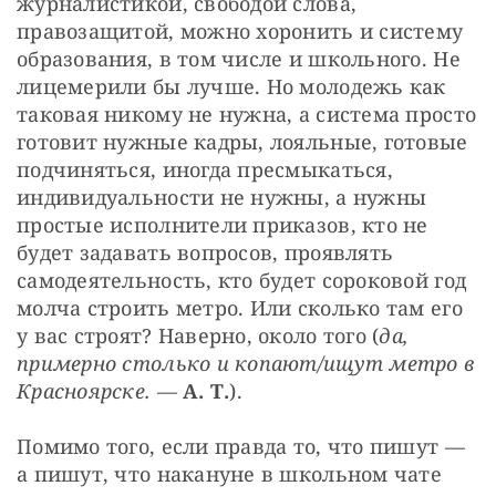
журналистикой, свободой слова, 
правозащитой, можно хоронить и систему 
образования, в том числе и школьного. Не 
лицемерили бы лучше. Но молодежь как 
таковая никому не нужна, а система просто 
готовит нужные кадры, лояльные, готовые 
подчиняться, иногда пресмыкаться, 
индивидуальности не нужны, а нужны 
простые исполнители приказов, кто не 
будет задавать вопросов, проявлять 
самодеятельность, кто будет сороковой год 
молча строить метро. Или сколько там его 
у вас строят? Наверно, около того (
да, 
примерно столько и копают/ищут метро в 
Красноярске.
 — 
А. Т.
).
Помимо того, если правда то, что пишут — 
а пишут, что накануне в школьном чате 