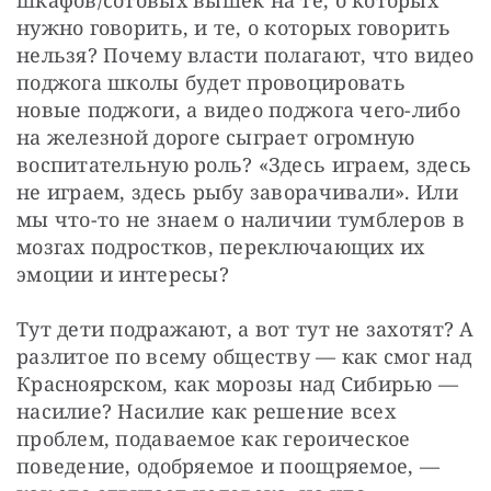
нужно говорить, и те, о которых говорить 
нельзя? Почему власти полагают, что видео 
поджога школы будет провоцировать 
новые поджоги, а видео поджога чего-либо 
на железной дороге сыграет огромную 
воспитательную роль? «Здесь играем, здесь 
не играем, здесь рыбу заворачивали». Или 
мы что-то не знаем о наличии тумблеров в 
мозгах подростков, переключающих их 
эмоции и интересы?
Тут дети подражают, а вот тут не захотят? А 
разлитое по всему обществу — как смог над 
Красноярском, как морозы над Сибирью — 
насилие? Насилие как решение всех 
проблем, подаваемое как героическое 
поведение, одобряемое и поощряемое, — 