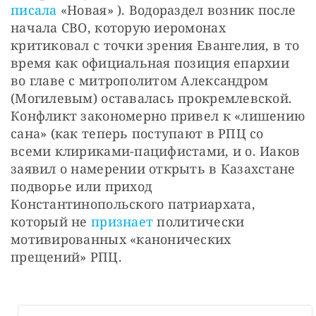
писала 
«Новая» ). Водораздел возник после 
начала СВО, которую иеромонах 
критиковал с точки зрения Евангелия, в то 
время как официальная позиция епархии 
во главе с митрополитом Александром 
(Могилевым) оставалась прокремлевской. 
Конфликт закономерно привел к «лишению 
сана» (как теперь поступают в РПЦ со 
всеми клириками-пацифистами, и о. Иаков 
заявил о намерении открыть в Казахстане 
подворье или приход 
Константинопольского патриархата, 
который не 
признает
 политически 
мотивированных «канонических 
прещений» РПЦ.