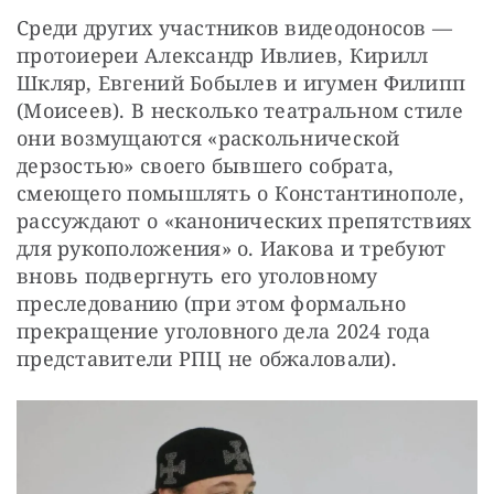
Среди других участников видеодоносов — 
протоиереи Александр Ивлиев, Кирилл 
Шкляр, Евгений Бобылев и игумен Филипп 
(Моисеев). В несколько театральном стиле 
они возмущаются «раскольнической 
дерзостью» своего бывшего собрата, 
смеющего помышлять о Константинополе, 
рассуждают о «канонических препятствиях 
для рукоположения» о. Иакова и требуют 
вновь подвергнуть его уголовному 
преследованию (при этом формально 
прекращение уголовного дела 2024 года 
представители РПЦ не обжаловали).