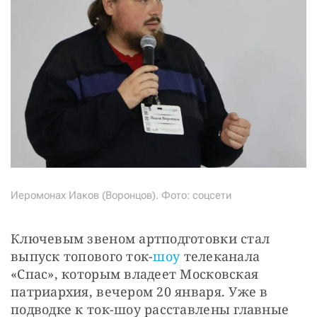
Иеромонах Иаков (Воронцов). Фото: соцсети
Ключевым звеном артподготовки стал 
выпуск топового ток-
шоу 
телеканала 
«Спас», которым владеет Московская 
патриархия, вечером 20 января. Уже в 
подводке к ток-шоу расставлены главные 