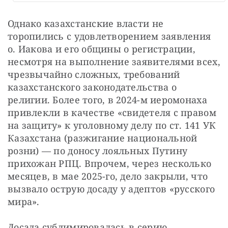
Однако казахстанские власти не 
торопились с удовлетворением заявления 
о. Иакова и его общины о регистрации, 
несмотря на выполнение заявителями всех, 
чрезвычайно сложных, требований 
казахстанского законодательства о 
религии. Более того, в 2024-м иеромонаха 
привлекли в качестве «свидетеля с правом 
на защиту» к уголовному делу по ст. 141 УК 
Казахстана (разжигание национальной 
розни) — по доносу лояльных Путину 
прихожан РПЦ. Впрочем, через несколько 
месяцев, в мае 2025-го, дело закрыли, что 
вызвало острую досаду у адептов «русского 
мира».
Досада сублимировалась в серию 