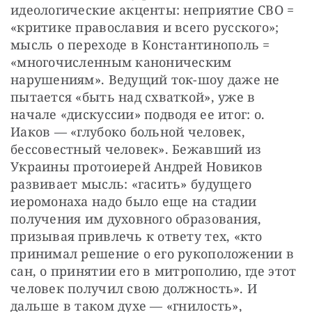
идеологические акценты: неприятие СВО = 
«критике православия и всего русского»; 
мысль о переходе в Константинополь = 
«многочисленным каноническим 
нарушениям». Ведущий ток-шоу даже не 
пытается «быть над схваткой», уже в 
начале «дискуссии» подводя ее итог: о. 
Иаков — «глубоко больной человек, 
бессовестный человек». Бежавший из 
Украины протоиерей Андрей Новиков 
развивает мысль: «гасить» будущего 
иеромонаха надо было еще на стадии 
получения им духовного образования, 
призывая привлечь к ответу тех, «кто 
принимал решение о его рукоположении в 
сан, о принятии его в митрополию, где этот 
человек получил свою должность». И 
дальше в таком духе — «гнилость», 