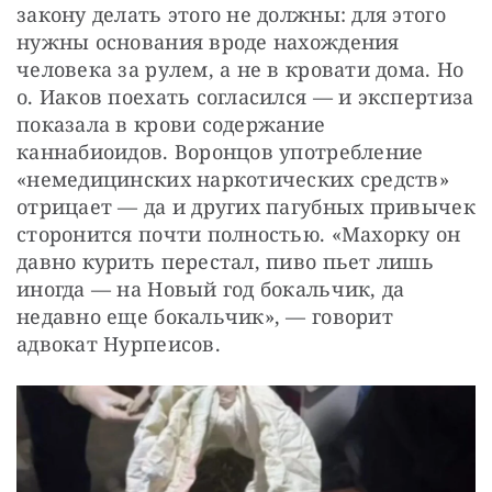
закону делать этого не должны: для этого 
нужны основания вроде нахождения 
человека за рулем, а не в кровати дома. Но 
о. Иаков поехать согласился — и экспертиза 
показала в крови содержание 
каннабиоидов. Воронцов употребление 
«немедицинских наркотических средств» 
отрицает — да и других пагубных привычек 
сторонится почти полностью. «Махорку он 
давно курить перестал, пиво пьет лишь 
иногда — на Новый год бокальчик, да 
недавно еще бокальчик», — говорит 
адвокат Нурпеисов.