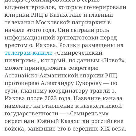
видеоматериалов, которые сгенерировали 
клирики РПЦ в Казахстане и главный 
телеканал Московской патриархии в 
начале этого года. Они сыграли роль 
информационной артподготовки перед 
арестом о. Иакова. Ролики размещены на 
телеграм-канале
 «Семиреченский 
пилигрим» , который, по данным «Новой», 
может принадлежать секретарю 
Астанайско-Алматинской епархии РПЦ 
протоиерею Александру Суворову — по 
сути, главному координатору травли о. 
Иакова после 2023 года. Название канала 
намекает на отношение к казахстанской 
государственности — «Семиречьем» 
окрестили Южный Казахстан российские 
войска, занявшие его в середине XIX века.