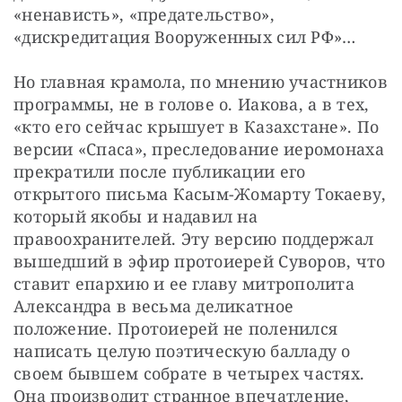
«ненависть», «предательство», 
«дискредитация Вооруженных сил РФ»…
Но главная крамола, по мнению участников 
программы, не в голове о. Иакова, а в тех, 
«кто его сейчас крышует в Казахстане». По 
версии «Спаса», преследование иеромонаха 
прекратили после публикации его 
открытого письма Касым-Жомарту Токаеву, 
который якобы и надавил на 
правоохранителей. Эту версию поддержал 
вышедший в эфир протоиерей Суворов, что 
ставит епархию и ее главу митрополита 
Александра в весьма деликатное 
положение. Протоиерей не поленился 
написать целую поэтическую балладу о 
своем бывшем собрате в четырех частях. 
Она производит странное впечатление, 