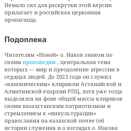
Немало сил для раскрутки этой версии 
прилагает и российская церковная 
пропаганда.
Подоплека
Читателям «Новой» о. Иаков знаком по 
своим 
проповедям 
, центральная тема 
которых — мир и преодоление агрессии в 
сердцах людей. До 2023 года он служил 
«каноническим» клириком Астанайской и 
Алматинской епархии РПЦ, хотя уже тогда 
выделялся на фоне общей массы клириков 
своим казахстанским патриотизмом и 
стремлением к «инкультурации» 
православия на казахской почве (об 
истории служения и о взглядах о. Иакова 