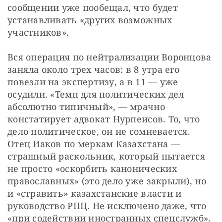
сообщении уже пообещал, что будет 
устанавливать «других возможных 
участников».
Вся операция по нейтрализации Воронцова 
заняла около трех часов: в 8 утра его 
повезли на экспертизу, а в 11 — уже 
осудили. «Темп для политических дел 
абсолютно типичный», — мрачно 
констатирует адвокат Нурпеисов. То, что 
дело политическое, он не сомневается. 
Отец Иаков по меркам Казахстана — 
страшный раскольник, который пытается 
не просто «оскорбить канонических 
православных» (это дело уже закрыли), но 
и «стравить» казахстанские власти и 
руководство РПЦ. Не исключено даже, что 
«при содействии иностранных спецслужб». 