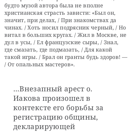
будто музой автора была не вполне 
христианская страсть зависти: «Был он, 
значит, при делах, / При знакомствах да 
чинах. / Хоть носил подрясник черный, / Но 
витал в больших кругах. / Жил в Москве, не 
дул в усы, / Ел французские сыры, / Знал, 
где смазать, где подмазать, / Для какой 
такой игры. / Брал он гранты будь здоров! — 
/ От опальных мастеров».
…Внезапный арест о.
Иакова произошел в
контексте его борьбы за
регистрацию общины,
декларирующей