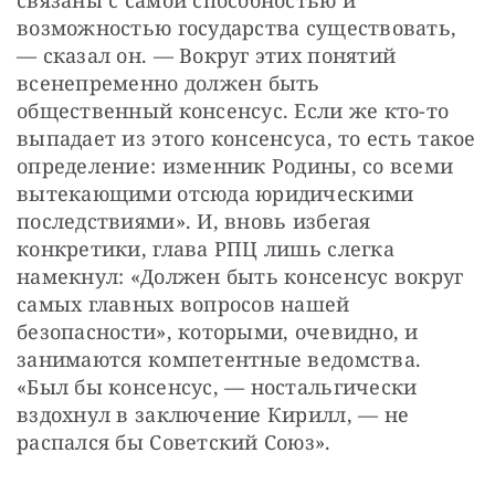
связаны с самой способностью и 
возможностью государства существовать, 
— сказал он. — Вокруг этих понятий 
всенепременно должен быть 
общественный консенсус. Если же кто-то 
выпадает из этого консенсуса, то есть такое 
определение: изменник Родины, со всеми 
вытекающими отсюда юридическими 
последствиями». И, вновь избегая 
конкретики, глава РПЦ лишь слегка 
намекнул: «Должен быть консенсус вокруг 
самых главных вопросов нашей 
безопасности», которыми, очевидно, и 
занимаются компетентные ведомства. 
«Был бы консенсус, — ностальгически 
вздохнул в заключение Кирилл, — не 
распался бы Советский Союз».