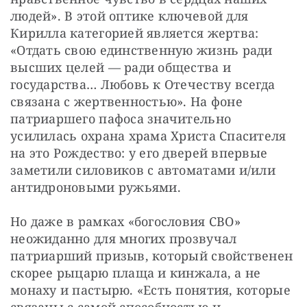
людей». В этой оптике ключевой для 
Кирилла категорией является жертва: 
«Отдать свою единственную жизнь ради 
высших целей — ради общества и 
государства… Любовь к Отечеству всегда 
связана с жертвенностью». На фоне 
патриаршего пафоса значительно 
усилилась охрана храма Христа Спасителя 
на это Рождество: у его дверей впервые 
заметили силовиков с автоматами и/или 
антидроновыми ружьями.
Но даже в рамках «богословия СВО» 
неожиданно для многих прозвучал 
патриарший призыв, который свойственен 
скорее рыцарю плаща и кинжала, а не 
монаху и пастырю. «Есть понятия, которые 