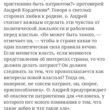
христианин быть патриотом?» протоиерей 
Андрей Кордочкин*. Говоря о светлых 
сторонах любви к родине, о. Андрей 
считает важным отделять эти чувства от 
политической лояльности и раболепия 
перед властью. «Не может быть такого, — 
отмечает он, — чтобы в стране какая-то 
одна политическая сила правила вечно. 
Если меняется власть, если меняются 
представления об интересах страны, то что 
должен делать патриот? Он должен 
следовать за тем, что провозглашается как 
интересы новой властью? Тогда он, 
наверное, не совсем патриот, он, скорее, 
приспособленец». О. Андрей предупреждает 
об опасности патриотизма для «человека, у 
которого нет ясного понимания о том, что 
такое добро и что такое зло».