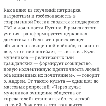
Как видно из поучений патриарха, 
патриотизм и госбезопасность в 
современной России сводятся к поддержке 
СВО и лояльности Путину. В рамках этого 
учения трансформируется церковная 
догматика : «Если все происходящее 
объявлено «священной войной», то значит, 
все, кто в ней погибает, — святые… Культ 
мучеников — религиозных или 
гражданских — формирует сообщество, 
новую коллективную идентичность людей, 
объединенных их почитанием», — говорит 
о. Андрей. От такого культа — один шаг до 
массовых репрессий: «Через культ 
мучеников очищение общества от 
«предателей» становится более легкой 
задачей, более того, это становится 