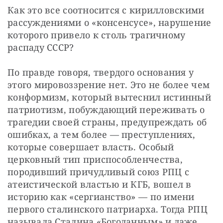
Как это все соотносится с кирилловскими 
рассуждениями о «консенсусе», нарушение 
которого привело к столь трагичному 
распаду СССР?
По правде говоря, твердого основания у 
этого мировоззрение нет. Это не более чем 
конформизм, который вытеснил истинный 
патриотизм, побуждающий переживать о 
трагедии своей страны, предупреждать об 
ошибках, а тем более — преступлениях, 
которые совершает власть. Особый 
церковный тип приспособленчества, 
породивший причудливый союз РПЦ с 
атеистической властью и КГБ, вошел в 
историю как «сергианство» — по имени 
первого сталинского патриарха. Тогда РПЦ 
называла Сталина «Богоданным» и даже 