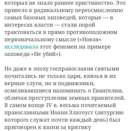
которых не знало раннее христианство. Это 
привело к радикальному переосмыслению 
самых базовых заповедей, которые — в 
интересах власти — стали порой 
трактоваться в прямо противоположном 
первоначальному смысле («Новая» 
исследовала 
этот феномен на примере 
заповеди «Не убий»).
Но даже в эпоху госправославия святыми 
почитались не только цари, князья и их 
верные слуги, но и подвижники, 
осмеливавшиеся напоминать о Евангелии, 
обличая преступления земных правителей. 
В самом конце IV в. весьма почитаемый 
православными Иоанн Златоуст (литургию 
которого служат почти каждый день) был 
приговорен к казни за критику 