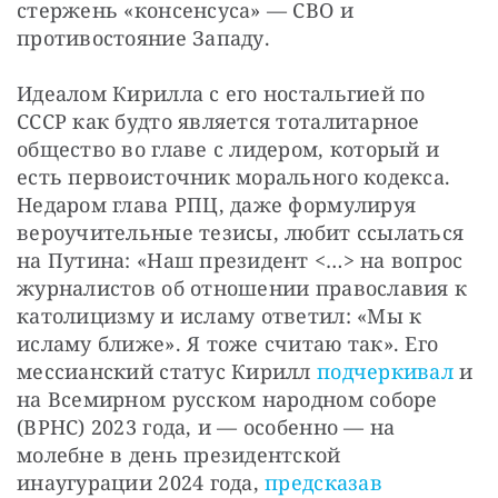
стержень «консенсуса» — СВО и 
противостояние Западу.
Идеалом Кирилла с его ностальгией по 
СССР как будто является тоталитарное 
общество во главе с лидером, который и 
есть первоисточник морального кодекса. 
Недаром глава РПЦ, даже формулируя 
вероучительные тезисы, любит ссылаться 
на Путина: «Наш президент <…> на вопрос 
журналистов об отношении православия к 
католицизму и исламу ответил: «Мы к 
исламу ближе». Я тоже считаю так». Его 
мессианский статус Кирилл 
подчеркивал 
и 
на Всемирном русском народном соборе 
(ВРНС) 2023 года, и — особенно — на 
молебне в день президентской 
инаугурации 2024 года, 
предсказав 