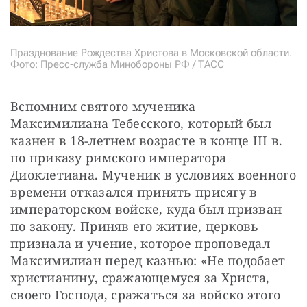
Празднование Рождества Христова в Московской области.
Фото: Пресс-служба Минобороны РФ / ТАСС
Вспомним святого мученика 
Максимилиана Тебесского, который был 
казнен в 18-летнем возрасте в конце III в. 
по приказу римского императора 
Диоклетиана. Мученик в условиях военного 
времени отказался принять присягу в 
императорском войске, куда был призван 
по закону. Приняв его житие, церковь 
признала и учение, которое проповедал 
Максимилиан перед казнью: «Не подобает 
христианину, сражающемуся за Христа, 
своего Господа, сражаться за войско этого 