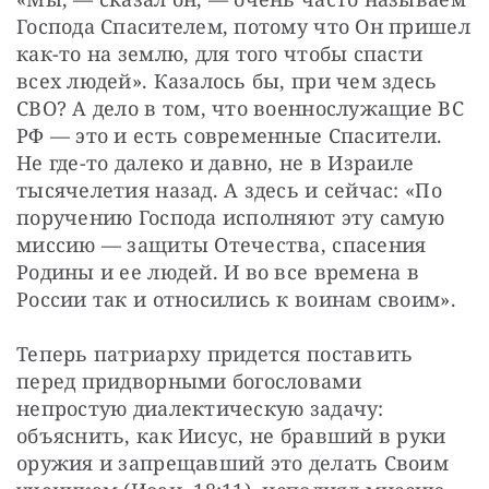
Господа Спасителем, потому что Он пришел 
как-то на землю, для того чтобы спасти 
всех людей». Казалось бы, при чем здесь 
СВО? А дело в том, что военнослужащие ВС 
РФ — это и есть современные Спасители. 
Не где-то далеко и давно, не в Израиле 
тысячелетия назад. А здесь и сейчас: «По 
поручению Господа исполняют эту самую 
миссию — защиты Отечества, спасения 
Родины и ее людей. И во все времена в 
России так и относились к воинам своим».
Теперь патриарху придется поставить 
перед придворными богословами 
непростую диалектическую задачу: 
объяснить, как Иисус, не бравший в руки 
оружия и запрещавший это делать Своим 