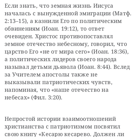
Если знать, что земная жизнь Иисуса 
началась с вынужденной эмиграции (Матф. 
2:13–15), а казнили Его по политическим 
обвинениям (Иоан. 19:12), то ответ 
очевиден. Христос противопоставлял 
земное отечество небесному, говорил, что 
царство Его «не от мира сего» (Иоан. 18:36), 
а политических лидеров своего народа 
называл детьми дьявола (Иоан. 8:44). Вслед 
за Учителем апостолы также не 
выказывали патриотических чувств, 
напоминая, что «наше отечество на 
небесах» (Фил. 3:20).
Непростой истории взаимоотношений 
христианства с патриотизмом посвятил 
свою книгу «Кесарю кесарево. Должен ли 