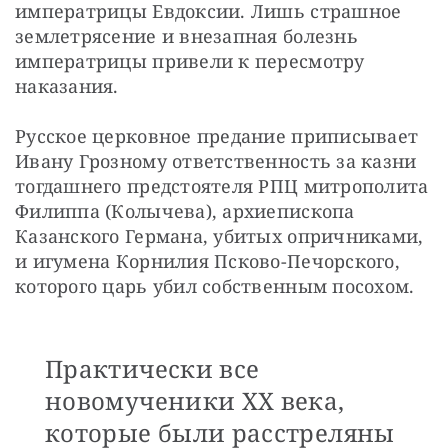
императрицы Евдоксии. Лишь страшное 
землетрясение и внезапная болезнь 
императрицы привели к пересмотру 
наказания.
Русское церковное предание приписывает 
Ивану Грозному ответственность за казни 
тогдашнего предстоятеля РПЦ митрополита 
Филиппа (Колычева), архиепископа 
Казанского Германа, убитых опричниками, 
и игумена Корнилия Псково-Печорского, 
которого царь убил собственным посохом.
Практически все
новомученики ХХ века,
которые были расстреляны