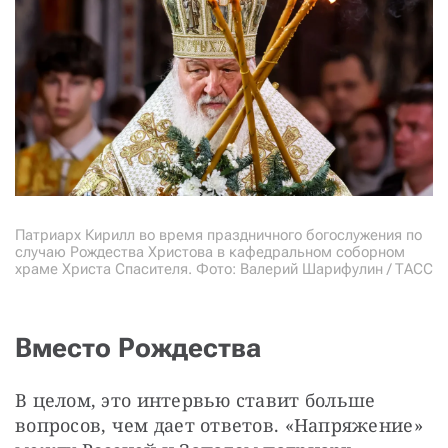
Патриарх Кирилл во время праздничного богослужения по
случаю Рождества Христова в кафедральном соборном
храме Христа Спасителя. Фото: Валерий Шарифулин / ТАСС
Вместо Рождества
В целом, это интервью ставит больше 
вопросов, чем дает ответов. «Напряжение» 