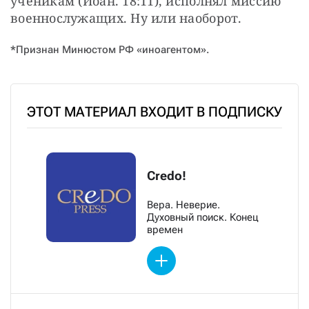
ученикам (Иоан. 18:11), исполнял миссию 
военнослужащих. Ну или наоборот.
*Признан Минюстом РФ «иноагентом».
ЭТОТ МАТЕРИАЛ ВХОДИТ В ПОДПИСКУ
Credo!
Вера. Неверие.
Духовный поиск. Конец
времен