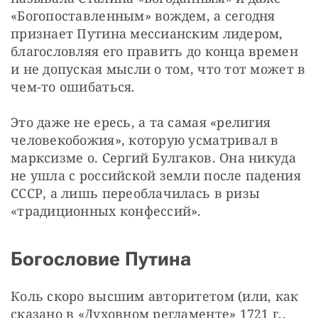
«Богопоставленным» вождем, а сегодня 
признает Путина мессианским лидером, 
благословляя его править до конца времен 
и не допуская мысли о том, что тот может в 
чем-то ошибаться.
Это даже не ересь, а та самая «религия 
человекобожия», которую усматривал в 
марксизме о. Сергий Булгаков. Она никуда 
не ушла с российской земли после падения 
СССР, а лишь переоблачилась в ризы 
«традиционных конфессий».
Богословие Путина
Коль скоро высшим авторитетом (или, как 
сказано в «Духовном регламенте» 1721 г., 