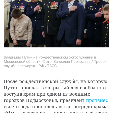
Владимир Путин на Рождественском богослужении в
Московской области. Фото: Вячеслав Прокофьев / Пресс-
служба президента РФ / ТАСС
После рождественской службы, на которую 
Путин приехал в закрытый для свободного 
доступа храм при одном из военных 
городков Подмосковья, президент 
произнес
своего рода проповедь встав посреди храма. 
«Мы, — сказал он, — очень часто называем 