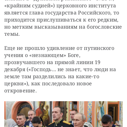
«крайним судией») церковного института 
является глава государства Российского, то 
приходится прислушиваться к его редким, 
но метким высказываниям на богословские 
темы.
Еще не прошло удивление от путинского 
учения о «незнающем» Боге, 
прозвучавшего на прямой линии 19 
декабря («Господь… не знает, что люди на 
земле там разделились на какие-то 
церкви»), как последовало новое 
откровение.