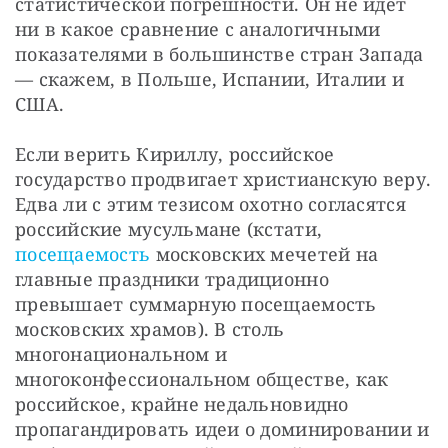
статистической погрешности. Он не идет 
ни в какое сравнение с аналогичными 
показателями в большинстве стран Запада 
— скажем, в Польше, Испании, Италии и 
США.
Если верить Кириллу, российское 
государство продвигает христианскую веру. 
Едва ли с этим тезисом охотно согласятся 
российские мусульмане (кстати, 
посещаемость 
московских мечетей на 
главные праздники традиционно 
превышает суммарную посещаемость 
московских храмов). В столь 
многонациональном и 
многоконфессиональном обществе, как 
российское, крайне недальновидно 
пропагандировать идеи о доминировании и 