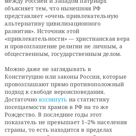
между Россией и Западом патриарх 
объясняет тем, что нынешняя РФ 
представляет «очень привлекательную 
альтернативу цивилизационного 
развития». Источник этой 
«привлекательности» — христианская вера 
и провозглашение религии не личным, а 
общественным, государственным делом.
Можно даже не заглядывать в 
Конституцию или законы России, которые 
провозглашают прямо противоположный 
подход к свободе вероисповедания. 
Достаточно 
взглянуть 
на статистику 
посещаемости храмов в РФ на то же 
Рождество. В последние годы этот 
показатель не превышает 1–2% населения 
страны, то есть находится в пределах 