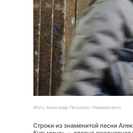
Фото: Александр Петросян / Коммерсантъ
Строки из знаменитой песни Алек
Кузьмина» — словно ежедневная п