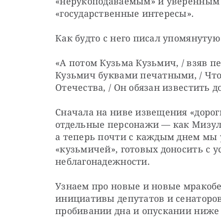
«нерукоподаваемым» и уверенным в
«государственные интересы».
Как будто с него писал упомянутую
«А потом Кузьма Кузьмич, / взяв пе
Кузьмич буквами печатными, / Что
Отечества, / Он обязан известить 
Сначала на ниве извещения «дорог
отдельные персонажи — как Мизули
а теперь почти с каждым днем мы 
«кузьмичей», готовых доносить с у
неблагонадежности.
Узнаем про новые и новые мракоб
инициативы депутатов и сенаторов
пробивании дна и опускании ниже