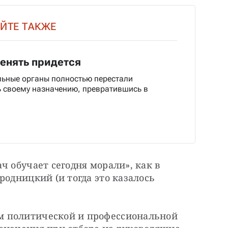
ЙТЕ ТАКЖЕ
енять придется
ьные органы полностью перестали
ь своему назначению, превратившись в
 обучает сегодня морали», как в 
одницкий (и тогда это казалось 
 политической и профессиональной 