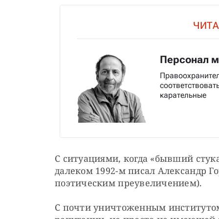
ЧИТА
Персонал м
Правоохранител
соответствоват
карательные
С ситуациями, когда «бывший стукач
далеком 1992-м писал Александр Гор
поэтическим преувеличением).
С почти уничтоженным институтом