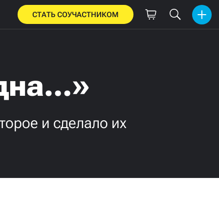
СТАТЬ СОУЧАСТНИКОМ
 дна…»
торое и сделало их