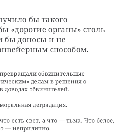
олучило бы такого
бы «дорогие органы» столь
и бы доносы и не
онвейерным способом.
е превращали обвинительные 
ическим» делам в решения о 
в доводах обвинителей.
моральная деградация.
то есть свет, а что — тьма. Что белое, 
то — неприлично.