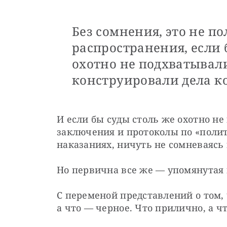
Без сомнения, это не п
распространения, если 
охотно не подхватывал
конструировали дела к
И если бы суды столь же охотно н
заключения и протоколы по «полит
наказаниях, ничуть не сомневаясь 
Но первична все же — упомянутая 
С переменой представлений о том, ч
а что — черное. Что прилично, а ч