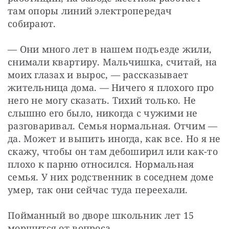
там опоры линий электропередач 
собирают.
— Они много лет в нашем подъезде жили, 
снимали квартиру. Мальчишка, считай, на 
моих глазах и вырос, — рассказывает 
жительница дома. — Ничего я плохого про 
него не могу сказать. Тихий только. Не 
слышно его было, никогда с чужими не 
разговаривал. Семья нормальная. Отчим — 
да. Может и выпить иногда, как все. Но я не 
скажу, чтобы он там дебоширил или как-то 
плохо к парню относился. Нормальная 
семья. У них родственник в соседнем доме 
умер, так они сейчас туда переехали.
Пойманный во дворе школьник лет 15 
морщится от вопроса.