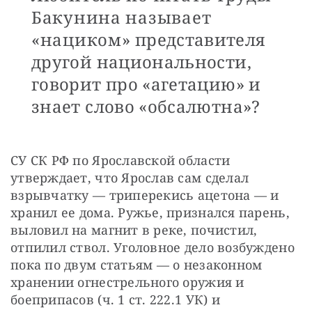
Бакунина называет
«нациком» представителя
другой национальности,
говорит про «агетацию» и
знает слово «обсалютна»?
СУ СК РФ по Ярославской области 
утверждает, что Ярослав сам сделал 
взрывчатку — триперекись ацетона — и 
хранил ее дома. Ружье, признался парень, 
выловил на магнит в реке, почистил, 
отпилил ствол. Уголовное дело возбуждено 
пока по двум статьям — о незаконном 
хранении огнестрельного оружия и 
боеприпасов (ч. 1 ст. 222.1 УК) и 