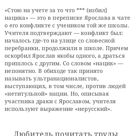
«Стою на учете за то что *** (избил] 
нацика» — это в переписке Ярослава в чате 
о его конфликте с учеником той же школы. 
Учителя подтверждают — конфликт был: 
началось где-то на улице со словесной 
перебранки, продолжили в школе. Причем 
оскорбил Ярослав якобы одного, а драться 
пришлось с другим. Со словом «нацик» — 
непонятно. В обиходе так принято 
называть ультранационалистов, 
выступающих, в том числе, против людей 
«нетитульной» нации. Но, описывая 
участника драки с Ярославом, учителя 
используют выражение «нерусский». 
Любитель почитать труды