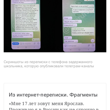
Скриншоты из переписки с телефона задержанного
школьника, которую опубликовали телеграм-каналы
Из интернет-переписки. Фрагменты
«Мне 17 лет зовут меня Ярослав. 
Проживаю я в России как не странно в 