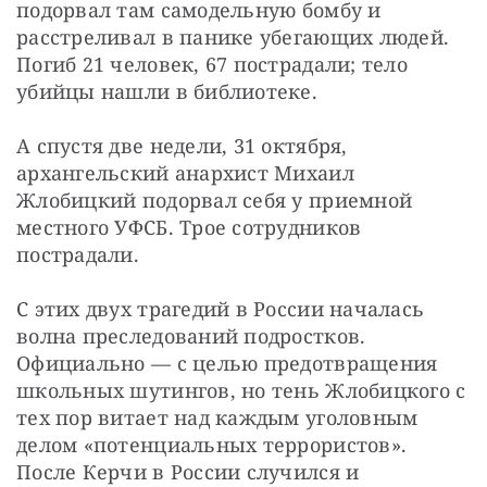
подорвал там самодельную бомбу и 
расстреливал в панике убегающих людей. 
Погиб 21 человек, 67 пострадали; тело 
убийцы нашли в библиотеке.
А спустя две недели, 31 октября, 
архангельский анархист Михаил 
Жлобицкий подорвал себя у приемной 
местного УФСБ. Трое сотрудников 
пострадали.
С этих двух трагедий в России началась 
волна преследований подростков. 
Официально — с целью предотвращения 
школьных шутингов, но тень Жлобицкого с 
тех пор витает над каждым уголовным 
делом «потенциальных террористов». 
После Керчи в России случился и 