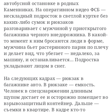
автобусной остановке в родных 
Каменниках. На оперативном видео ФСБ — 
нескладный подросток в светлой куртке без 
каких-либо сумок и рюкзаков 
разговаривает с мужчиной у приоткрытого 
багажника черного внедорожника. В какой-
то момент к ним бросаются люди в форме, 
мужчина бьет растерянного парня по плечу 
и делает вид, что убегает — недалеко, за 
машину, и останавливается… Подростка 
укладывают лицом в снег.
На следующих кадрах — рюкзак в 
багажнике авто. В рюкзаке — емкость. 
Человек в спецснаряжении длинным 
щупом достает ее и осторожно помещает во 
взрывозащитный контейнер. Дальше — 
съемки в квартире. В кадре кто-то 