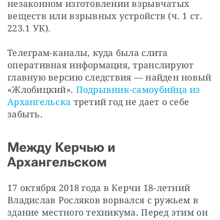
незаконном изготовлении взрывчатых 
веществ или взрывных устройств (ч. 1 ст. 
223.1 УК).
Телеграм-каналы, куда была слита 
оперативная информация, транслируют 
главную версию следствия — найден новый 
«Жлобицкий». 
Подрывник-самоубийца из 
Архангельска
 третий год не дает о себе 
забыть.
Между Керчью и
Архангельском
17 октября 2018 года в Керчи 18-летний 
Владислав Росляков ворвался с ружьем в 
здание местного техникума. Перед этим он 