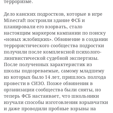
терроризме.
Дело канских подростков, которые в игре 
Minecraft построили здание ФСБ и 
планировали его взорвать, стало 
настоящим маркером кампании по поиску 
«новых жлобицких». Обвинение в создании 
террористического сообщества подростки 
получили после комплексной психолого-
лингвистической судебной экспертизы. 
После полученных характеристик из 
школы подозреваемые, самому младшему 
из которых было 14 лет, пришлось полгода 
провести в СИЗО. Позже обвинения в 
организации сообщества были сняты, но 
теперь ФСБ настаивает, что школьники 
изучали способы изготовления взрывчатки 
и даже проводили пробные взрывы на 