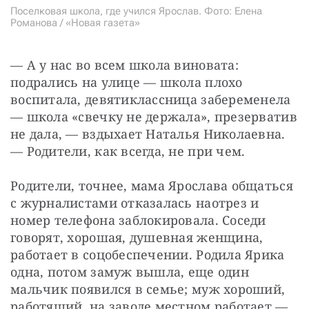
Поселковая школа, где учился Ярослав. Фото: Елена
Романова / «Новая газета»
— А у нас во всем школа виновата: 
подрались на улице — школа плохо 
воспитала, девятиклассница забеременела 
— школа «свечку не держала», презерватив 
не дала, — вздыхает Наталья Николаевна. 
— Родители, как всегда, не при чем.
Родители, точнее, мама Ярослава общаться 
с журналистами отказалась наотрез и 
номер телефона заблокировала. Соседи 
говорят, хорошая, душевная женщина, 
работает в соцобеспечении. Родила Ярика 
одна, потом замуж вышла, еще один 
мальчик появился в семье; муж хороший, 
работящий, на заводе местном работает — 