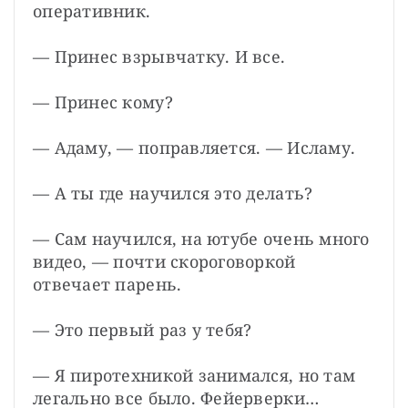
оперативник.
— Принес взрывчатку. И все.
— Принес кому?
— Адаму, — поправляется. — Исламу.
— А ты где научился это делать?
— Сам научился, на ютубе очень много 
видео, — почти скороговоркой 
отвечает парень.
— Это первый раз у тебя?
— Я пиротехникой занимался, но там 
легально все было. Фейерверки…