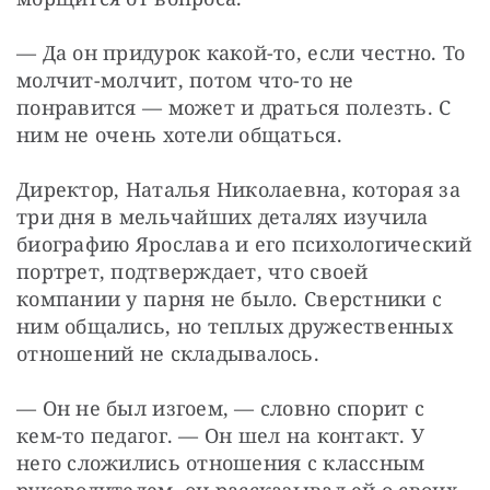
— Да он придурок какой-то, если честно. То 
молчит-молчит, потом что-то не 
понравится — может и драться полезть. С 
ним не очень хотели общаться.
Директор, Наталья Николаевна, которая за 
три дня в мельчайших деталях изучила 
биографию Ярослава и его психологический 
портрет, подтверждает, что своей 
компании у парня не было. Сверстники с 
ним общались, но теплых дружественных 
отношений не складывалось.
— Он не был изгоем, — словно спорит с 
кем-то педагог. — Он шел на контакт. У 
него сложились отношения с классным 
руководителем, он рассказывал ей о своих 