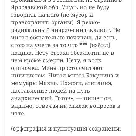
Ярославской обл. Учусь но не буду 
говорить на кого (не мусор и 
правохранит. органы). Я резко-
радикальный анархо-синдикалист. Не 
читал обязательно почитаю. Да есть, 
стою на учете за то что *** [избил] 
нацика. Нету страха обсалютна не в 
чем кроме смерти. Нету, я волк 
одиночка. Меня просто считают 
нигилистом. Читал много Бакунина и 
мемуары Махно. Пожоги, агитация, 
наставление людей на путь 
анархический. Готов», — пишет он, 
видимо, отвечая на список вопросов в 
чате.
(орфография и пунктуация сохранены)