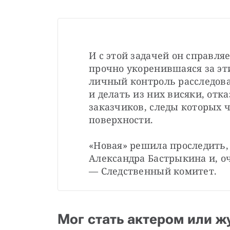
И с этой задачей он справляе
прочно укоренившаяся за эти
личный контроль расследова
и делать из них висяки, отк
заказчиков, следы которых ч
поверхности. 

«Новая» решила проследить, 
Александра Бастрыкина и, оч
— Следственный комитет.
Мог стать актером или 