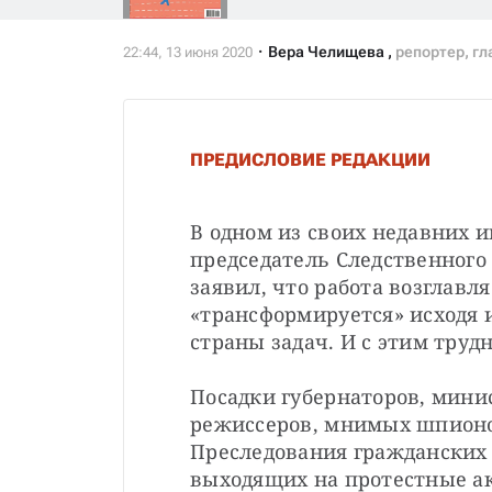
Вера Челищева
,
репортер, г
ПРЕДИСЛОВИЕ РЕДАКЦИИ
В одном из своих недавних 
председатель Следственного
заявил, что работа возглавл
«трансформируется» исходя 
страны задач. И с этим трудн
Посадки губернаторов, мини
режиссеров, мнимых шпионов
Преследования гражданских 
выходящих на протестные ак