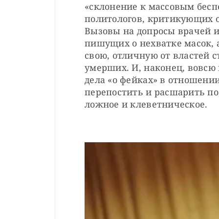
«склонение к массовым бесп
политологов, критикующих о
Вызовы на допросы врачей и
пишущих о нехватке масок, 
свою, отличную от властей с
умерших. И, наконец, вовсю
дела «о фейках» в отношении
перепостить и расшарить по 
ложное и клеветническое.