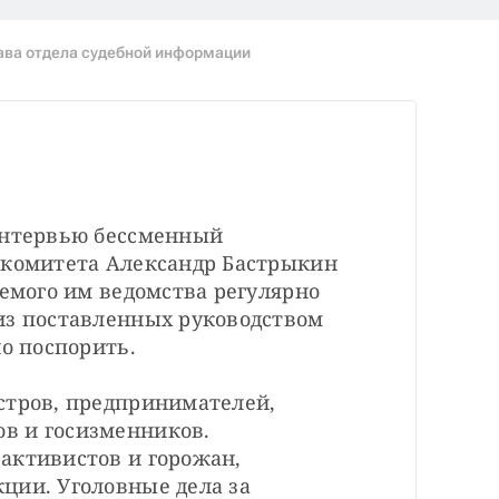
лава отдела судебной информации
интервью бессменный 
 комитета Александр Бастрыкин 
яемого им ведомства регулярно 
из поставленных руководством 
о поспорить.

стров, предпринимателей, 
 и госизменников. 
активистов и горожан, 
ции. Уголовные дела за 