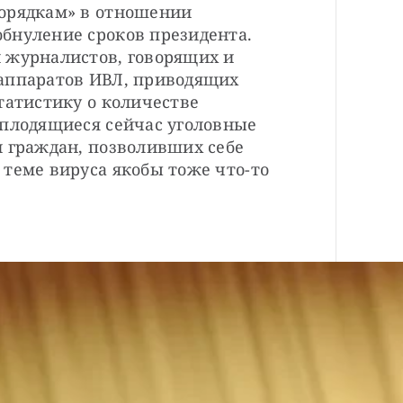
орядкам» в отношении 
бнуление сроков президента. 
 журналистов, говорящих и 
аппаратов ИВЛ, приводящих 
татистику о количестве 
 плодящиеся сейчас уголовные 
 граждан, позволивших себе 
теме вируса якобы тоже что-то 