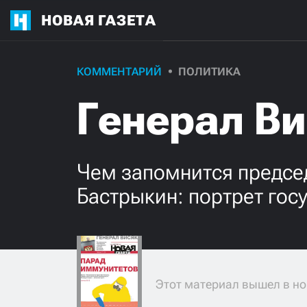
НОВАЯ ГАЗЕТА
КОММЕНТАРИЙ
ПОЛИТИКА
Генерал В
Чем запомнится предсе
Бастрыкин: портрет гос
Этот материал вышел в но