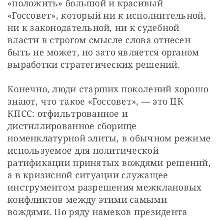
«положить» большой и красивый 
«Госсовет», который ни к исполнительной, 
ни к законодательной, ни к судебной 
власти в строгом смысле слова отнесен 
быть не может, но зато является органом 
выработки стратегических решений.
Конечно, люди старших поколений хорошо 
знают, что такое «Госсовет», — это ЦК 
КПСС: отфильтрованное и 
дистиллированное сборище 
номенклатурной элиты, в обычном режиме 
используемое для политической 
ратификации принятых вождями решений, 
а в кризисной ситуации служащее 
инструментом разрешения межклановых 
конфликтов между этими самыми 
вождями. По ряду намеков президента 