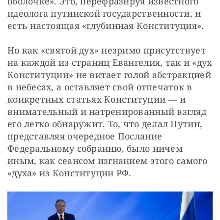
оболочке». Это, перефразируя известного 
идеолога путинской государственности, и 
есть настоящая «глубинная Конституция».
Но как «святой дух» незримо присутствует 
на каждой из страниц Евангелия, так и «дух 
Конституции» не витает голой абстракцией 
в небесах, а оставляет свой отпечаток в 
конкретных статьях Конституции — и 
внимательный и натренированный взгляд 
его легко обнаружит. То, что делал Путин, 
представляя очередное Послание 
Федеральному собранию, было ничем 
иным, как сеансом изгнанием этого самого 
«духа» из Конституции РФ.