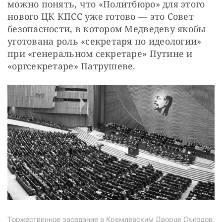
можно понять, что «Политбюро» для этого 
нового ЦК КПСС уже готово — это Совет 
безопасности, в котором Медведеву якобы 
уготована роль «секретаря по идеологии» 
при «генеральном секретаре» Путине и 
«оргсекретаре» Патрушеве.
Торжественное заседание в Кремлевским Дворце Съездов,