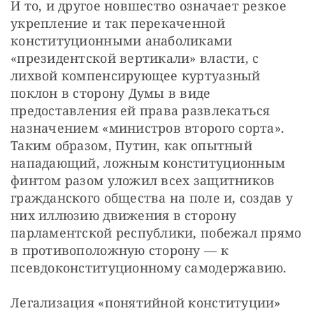
И то, и другое новшество означает резкое 
укрепление и так перекаченной 
конституционными анаболиками 
«президентской вертикали» власти, с 
лихвой компенсирующее куртуазный 
поклон в сторону Думы в виде 
предоставления ей права развлекаться 
назначением «министров второго сорта». 
Таким образом, Путин, как опытный 
нападающий, ложным конституционным 
финтом разом уложил всех защитников 
гражданского общества на поле и, создав у 
них иллюзию движения в сторону 
парламентской республики, побежал прямо 
в противоположную сторону — к 
псевдоконституционному самодержавию.
Легализация «понятийной конституции»