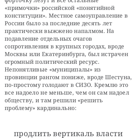
«примочки» российской «понятийной 
конституции». Местное самоуправление в 
России было за последние десять лет 
практически выжжено напалмом. На 
подавление отдельных очагов 
сопротивления в крупных городах, вроде 
Москвы или Екатеринбурга, был истрачен 
огромный политический ресурс. 
Непонятливые «муниципалы» из 
провинции рангом пониже, вроде Шестуна, 
по-простому голодают в СИЗО. Кремлю это 
все надоело не меньше, чем он сам надоел 
обществу, и там решили «решить 
проблему» кардинально:
продлить вертикаль власти