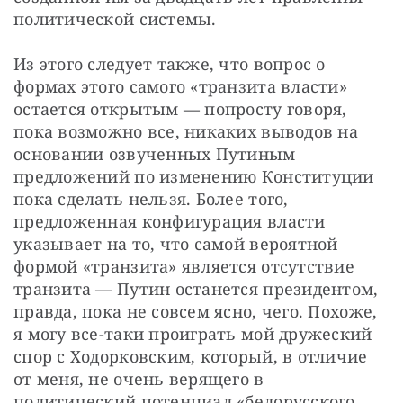
политической системы.
Из этого следует также, что вопрос о 
формах этого самого «транзита власти» 
остается открытым — попросту говоря, 
пока возможно все, никаких выводов на 
основании озвученных Путиным 
предложений по изменению Конституции 
пока сделать нельзя. Более того, 
предложенная конфигурация власти 
указывает на то, что самой вероятной 
формой «транзита» является отсутствие 
транзита — Путин останется президентом, 
правда, пока не совсем ясно, чего. Похоже, 
я могу все-таки проиграть мой дружеский 
спор с Ходорковским, который, в отличие 
от меня, не очень верящего в 
политический потенциал «белорусского 