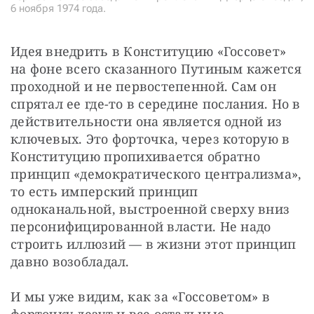
6 ноября 1974 года.
Идея внедрить в Конституцию «Госсовет» 
на фоне всего сказанного Путиным кажется 
проходной и не первостепенной. Сам он 
спрятал ее где-то в середине послания. Но в 
действительности она является одной из 
ключевых. Это форточка, через которую в 
Конституцию пропихивается обратно 
принцип «демократического централизма», 
то есть имперский принцип 
одноканальной, выстроенной сверху вниз 
персонифицированной власти. Не надо 
строить иллюзий — в жизни этот принцип 
давно возобладал.
И мы уже видим, как за «Госсоветом» в 
форточку лезут и все остальные 