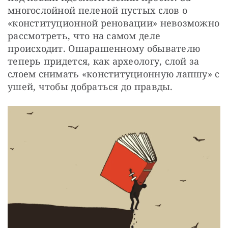
многослойной пеленой пустых слов о 
«конституционной реновации» невозможно 
рассмотреть, что на самом деле 
происходит. Ошарашенному обывателю 
теперь придется, как археологу, слой за 
слоем снимать «конституционную лапшу» с 
ушей, чтобы добраться до правды.