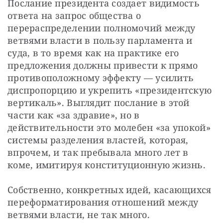
Послание президента создает видимость 
ответа на запрос общества о 
перераспределении полномочий между 
ветвями власти в пользу парламента и 
суда, в то время как на практике его 
предложения должны привести к прямо 
противоположному эффекту — усилить 
диспропорцию и укрепить «президентскую 
вертикаль». Выглядит послание в этой 
части как «за здравие», но в 
действительности это молебен «за упокой» 
системы разделения властей, которая, 
впрочем, и так пребывала много лет в 
коме, имитируя конституционную жизнь.
Собственно, конкретных идей, касающихся 
переформатирования отношений между 
ветвями власти, не так много.