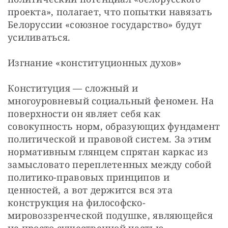
проекта», полагает, что попытки навязать 
Белоруссии «союзное государство» будут 
усиливаться.
Изгнание «конституционных духов»
Конституция — сложный и 
многоуровневый социальный феномен. На 
поверхности он являет себя как 
совокупность норм, образующих фундамент 
политической и правовой систем. За этим 
нормативным глянцем спрятан каркас из 
замысловато переплетенных между собой 
политико-правовых принципов и 
ценностей, а вот держится вся эта 
конструкция на философско-
мировоззренческой подушке, являющейся 
не просто существенной частью 