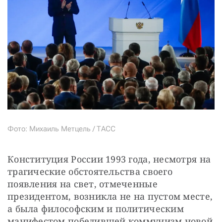
Фото: Михаиль Метцель / ТАСС
Конституция России 1993 года, несмотря на 
трагические обстоятельства своего 
появления на свет, отмеченные 
президентом, возникла не на пустом месте, 
а была философским и политическим 
манифестом победившей коммунизм новой 