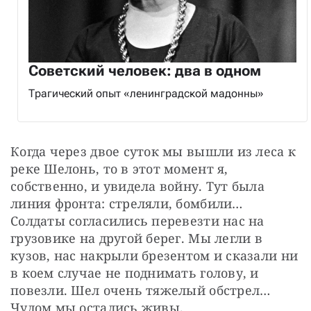
Советский человек: два в одном
Трагический опыт «ленинградской мадонны»
Когда через двое суток мы вышли из леса к 
реке Шелонь, то в этот момент я, 
собственно, и увидела войну. Тут была 
линия фронта: стреляли, бомбили… 
Солдаты согласились перевезти нас на 
грузовике на другой берег. Мы легли в 
кузов, нас накрыли брезентом и сказали ни 
в коем случае не поднимать голову, и 
повезли. Шел очень тяжелый обстрел… 
Чудом мы остались живы.