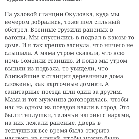
На узловой станции Окуловка, куда мы 
вечером добрались, тоже шел сильный 
обстрел. Военные грузили раненых в 
вагоны. Мы спустились в подвал в каком-то 
доме. И я так крепко заснула, что ничего не 
слышала. А мама утром сказала, что всю 
ночь бомбили станцию. И когда мы утром 
вышли из подвала, то увидели, что 
ближайшие к станции деревянные дома 
сложены, как карточные домики. А 
санитарные поезда шли один за другим. 
Мама и тот мужчина договорилась, чтобы 
нас на одном из поездов взяли в город. Это 
были теплушки, телячьи вагоны с нарами, 
на них лежали раненые. Дверь в 
теплушках все время была открыта 
настежь на случай, чтобы можно было 