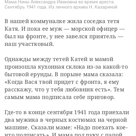
Мама Нины Александра Ивановна во время ареста.
Сентябрь 1941 года. Из личного архива Н. Казариной
В нашей коммуналке жила соседка тетя 
Катя. И пока ее муж — морской офицер — 
был на фронте, у нее завелся приятель — 
наш участковый.
Однажды между тетей Катей и мамой 
произошла кухонная склока из-за какой-то 
бытовой ерунды. В порыве мама сказала: 
«Когда Вася твой придет с фронта, я ему 
расскажу, что у тебя любовник есть». Тем 
самым мама подписала себе приговор.
Где-то в конце сентября 1941 года приехали 
два мужика в черных костюмах на черной 
машине. Сказали маме: «Надо поехать кое-
что подписать». И мама под руку с папой 