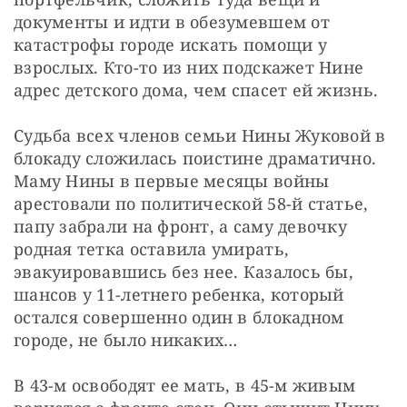
документы и идти в обезумевшем от 
катастрофы городе искать помощи у 
взрослых. Кто-то из них подскажет Нине 
адрес детского дома, чем спасет ей жизнь.
Судьба всех членов семьи Нины Жуковой в 
блокаду сложилась поистине драматично. 
Маму Нины в первые месяцы войны 
арестовали по политической 58-й статье, 
папу забрали на фронт, а саму девочку 
родная тетка оставила умирать, 
эвакуировавшись без нее. Казалось бы, 
шансов у 11-летнего ребенка, который 
остался совершенно один в блокадном 
городе, не было никаких…
В 43-м освободят ее мать, в 45-м живым 