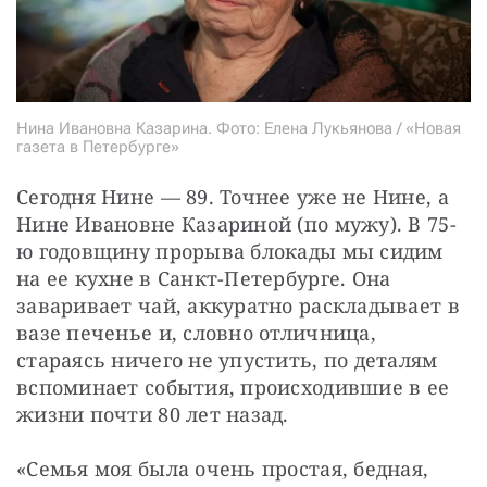
Нина Ивановна Казарина. Фото: Елена Лукьянова / «Новая
газета в Петербурге»
Сегодня Нине — 89. Точнее уже не Нине, а 
Нине Ивановне Казариной (по мужу). В 75-
ю годовщину прорыва блокады мы сидим 
на ее кухне в Санкт-Петербурге. Она 
заваривает чай, аккуратно раскладывает в 
вазе печенье и, словно отличница, 
стараясь ничего не упустить, по деталям 
вспоминает события, происходившие в ее 
жизни почти 80 лет назад.
«Семья моя была очень простая, бедная, 