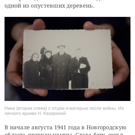
одной из опустевших деревень.
Нина (вторая слева) с отцом и матерью после войны. Из
личного архива Н. Казариной
В начале августа 1941 года в Новгородскую 
область пришли немцы. Слава богу, они в 