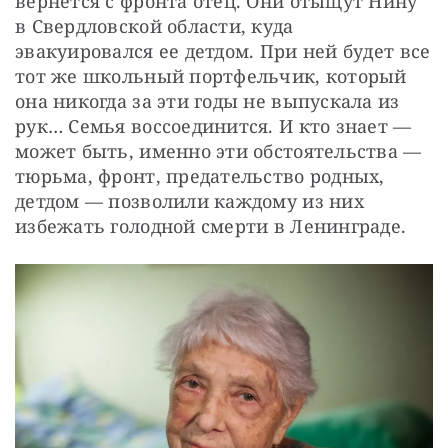
вернется с фронта отец. Они отыщут Нину 
в Свердловской области, куда 
эвакуировался ее детдом. При ней будет все 
тот же школьный портфельчик, который 
она никогда за эти годы не выпускала из 
рук… Семья воссоединится. И кто знает — 
может быть, именно эти обстоятельства — 
тюрьма, фронт, предательство родных, 
детдом — позволили каждому из них 
избежать голодной смерти в Ленинграде.