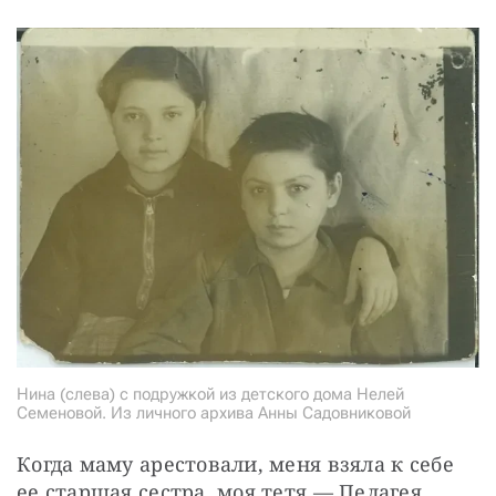
Нина (слева) с подружкой из детского дома Нелей
Семеновой. Из личного архива Анны Садовниковой
Когда маму арестовали, меня взяла к себе 
ее старшая сестра, моя тетя — Пелагея 