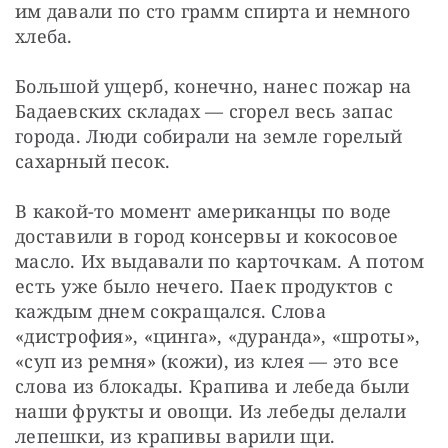
им давали по сто грамм спирта и немного 
хлеба.
Большой ущерб, конечно, нанес пожар на 
Бадаевских складах — сгорел весь запас 
города. Люди собирали на земле горелый 
сахарный песок.
В какой-то момент американцы по воде 
доставили в город консервы и кокосовое 
масло. Их выдавали по карточкам. А потом 
есть уже было нечего. Паек продуктов с 
каждым днем сокращался. Слова 
«дистрофия», «цинга», «дуранда», «шроты», 
«суп из ремня» (кожи), из клея — это все 
слова из блокады. Крапива и лебеда были 
наши фрукты и овощи. Из лебеды делали 
лепешки, из крапивы варили щи.