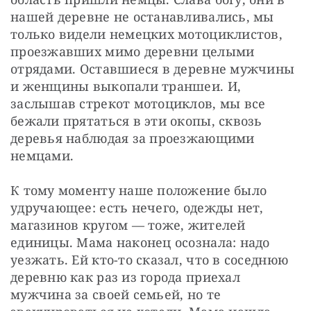
нашей деревне не останавливались, мы 
только видели немецких мотоциклистов, 
проезжавших мимо деревни целыми 
отрядами. Оставшиеся в деревне мужчины 
и женщины выкопали траншеи. И, 
заслышав стрекот мотоциклов, мы все 
бежали прятаться в эти окопы, сквозь 
деревья наблюдая за проезжающими 
немцами.
К тому моменту наше положение было 
удручающее: есть нечего, одежды нет, 
магазинов кругом — тоже, жителей 
единицы. Мама наконец осознала: надо 
уезжать. Ей кто-то сказал, что в соседнюю 
деревню как раз из города приехал 
мужчина за своей семьей, но те 