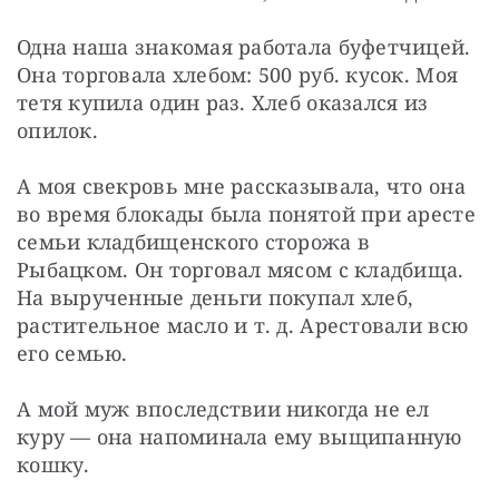
Одна наша знакомая работала буфетчицей. 
Она торговала хлебом: 500 руб. кусок. Моя 
тетя купила один раз. Хлеб оказался из 
опилок.
А моя свекровь мне рассказывала, что она 
во время блокады была понятой при аресте 
семьи кладбищенского сторожа в 
Рыбацком. Он торговал мясом с кладбища. 
На вырученные деньги покупал хлеб, 
растительное масло и т. д. Арестовали всю 
его семью.
А мой муж впоследствии никогда не ел 
куру — она напоминала ему выщипанную 
кошку.