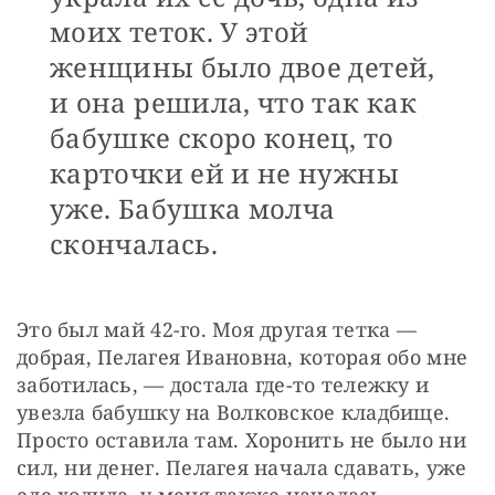
моих теток. У этой
женщины было двое детей,
и она решила, что так как
бабушке скоро конец, то
карточки ей и не нужны
уже. Бабушка молча
скончалась.
Это был май 42-го. Моя другая тетка — 
добрая, Пелагея Ивановна, которая обо мне 
заботилась, — достала где-то тележку и 
увезла бабушку на Волковское кладбище. 
Просто оставила там. Хоронить не было ни 
сил, ни денег. Пелагея начала сдавать, уже 
еле ходила, у меня также началась 