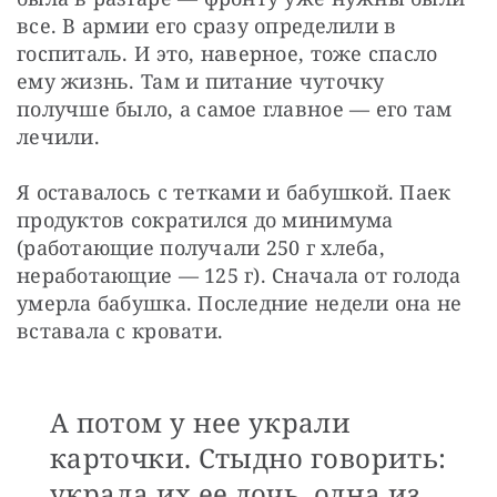
все. В армии его сразу определили в 
госпиталь. И это, наверное, тоже спасло 
ему жизнь. Там и питание чуточку 
получше было, а самое главное — его там 
лечили.
Я оставалось с тетками и бабушкой. Паек 
продуктов сократился до минимума 
(работающие получали 250 г хлеба, 
неработающие — 125 г). Сначала от голода 
умерла бабушка. Последние недели она не 
вставала с кровати.
А потом у нее украли
карточки. Стыдно говорить:
украла их ее дочь, одна из