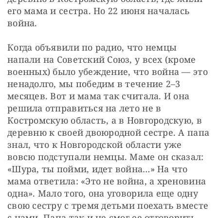
его мама и сестра. Но 22 июня началась 
война.
Когда объявили по радио, что немцы 
напали на Советский Союз, у всех (кроме 
военных) было убеждение, что война — это 
ненадолго, мы победим в течение 2–3 
месяцев. Вот и мама так считала. И она 
решила отправиться на лето не в 
Костромскую область, а в Новгородскую, в 
деревню к своей двоюродной сестре. А папа 
знал, что к Новгородской области уже 
вовсю подступали немцы. Маме он сказал: 
«Шура, ты пойми, идет война…» На что 
мама ответила: «Это не война, а хреновина 
одна». Мало того, она уговорила еще одну 
свою сестру с тремя детьми поехать вместе 
с нами. Папа так и не смог ее отговорить. 