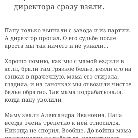
директора сразу взяли.
Папу только выгнали с завода и из партии. 
А директор пропал. О его судьбе после 
ареста мы так ничего и не узнали…
Хорошо помню, как мы с мамой ездили в 
ясли, брали там грязное белье, везли его на 
санках в прачечную, мама его стирала, 
гладила, и на саночках мы отвозили чистое 
белье обратно. Так мама подрабатывала, 
когда папу уволили.
Маму звали Александра Ивановна. Папа 
всегда очень трепетно к ней относился. 
Никогда не спорил. Вообще. До войны мама 