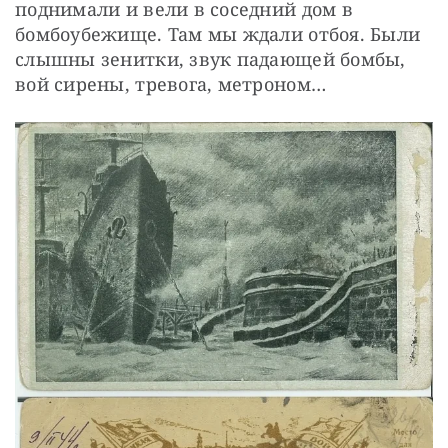
поднимали и вели в соседний дом в 
бомбоубежище. Там мы ждали отбоя. Были 
слышны зенитки, звук падающей бомбы, 
вой сирены, тревога, метроном…