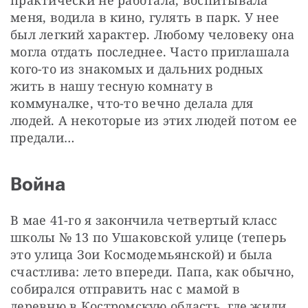
практически не работала, воспитывала 
меня, водила в кино, гулять в парк. У нее 
был легкий характер. Любому человеку она 
могла отдать последнее. Часто приглашала 
кого-то из знакомых и дальних родных 
жить в нашу тесную комнату в 
коммуналке, что-то вечно делала для 
людей. А некоторые из этих людей потом ее 
предали…
Война
В мае 41-го я закончила четвертый класс 
школы № 13 по Ушаковской улице (теперь 
это улица Зои Космодемьянской) и была 
счастлива: лето впереди. Папа, как обычно, 
собирался отправить нас с мамой в 
деревню в Костромскую область, где жили 