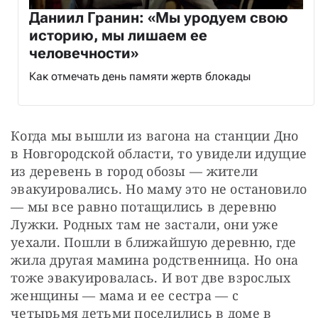
Даниил Гранин: «Мы уродуем свою
историю, мы лишаем ее
человечности»
Как отмечать день памяти жертв блокады
Когда мы вышли из вагона на станции Дно 
в Новгородской области, то увидели идущие 
из деревень в город обозы — жители 
эвакуировались. Но маму это не остановило 
— мы все равно потащились в деревню 
Лужки. Родных там не застали, они уже 
уехали. Пошли в ближайшую деревню, где 
жила другая мамина родственница. Но она 
тоже эвакуировалась. И вот две взрослых 
женщины — мама и ее сестра — с 
четырьмя детьми поселились в доме в 