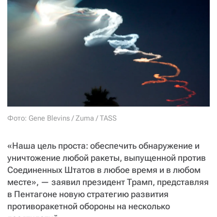
СТАТЬ СОУЧАСТНИКОМ
ПОДЕЛИТЬСЯ С ДРУЗЬЯМИ
Если у вас есть вопросы, пишите
donate@novayagazeta.ru
или
звоните:
+7 (929) 612-03-68
Фото: Gene Blevins / Zuma / TASS
«Наша цель проста: обеспечить обнаружение и
уничтожение любой ракеты, выпущенной против
Соединенных Штатов в любое время и в любом
месте», — заявил президент Трамп, представляя
в Пентагоне новую стратегию развития
противоракетной обороны на несколько