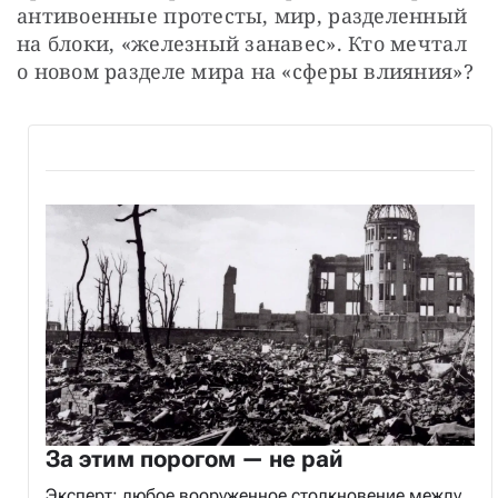
антивоенные протесты, мир, разделенный 
на блоки, «железный занавес». Кто мечтал 
о новом разделе мира на «сферы влияния»?
За этим порогом — не рай
Эксперт: любое вооруженное столкновение между