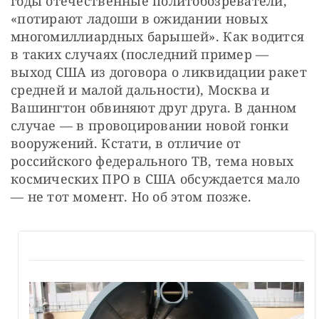
годы отечественные политобозреватели, 
«потирают ладоши в ожидании новых 
многомиллиардных барышей». Как водится 
в таких случаях (последний пример — 
выход США из договора о ликвидации ракет 
средней и малой дальности), Москва и 
Вашингтон обвиняют друг друга. В данном 
случае — в провоцировании новой гонки 
вооружений. Кстати, в отличие от 
российского федерального ТВ, тема новых 
космических ПРО в США обсуждается мало 
— не тот момент. Но об этом позже.