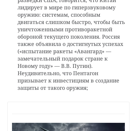
разведки США, говорится, что Китай
лидирует в мире по гиперзвуковому
оружию: системам, способным
двигаться слишком быстро, чтобы быть
уничтоженными противоракетной
обороной текущего поколения. Россия
также объявила о достигнутых успехах
(«испытание ракеты «Авангард» —
замечательный подарок стране к
Новому году» — В.В. Путин).
Неудивительно, что Пентагон
призывает к инвестициям в создание
защиты от такого оружия;