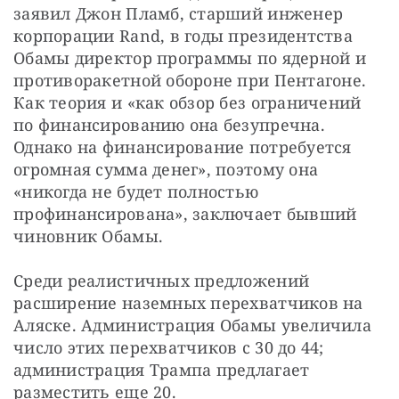
заявил Джон Пламб, старший инженер 
корпорации Rand, в годы президентства 
Обамы директор программы по ядерной и 
противоракетной обороне при Пентагоне. 
Как теория и «как обзор без ограничений 
по финансированию она безупречна. 
Однако на финансирование потребуется 
огромная сумма денег», поэтому она 
«никогда не будет полностью 
профинансирована», заключает бывший 
чиновник Обамы.
Среди реалистичных предложений 
расширение наземных перехватчиков на 
Аляске. Администрация Обамы увеличила 
число этих перехватчиков с 30 до 44; 
администрация Трампа предлагает 
разместить еще 20.