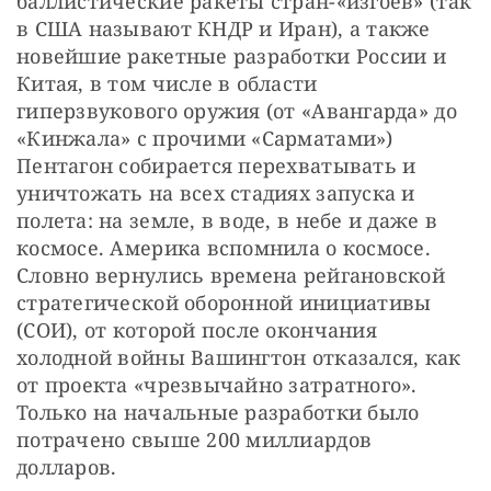
баллистические ракеты стран-«изгоев» (так 
в США называют КНДР и Иран), а также 
новейшие ракетные разработки России и 
Китая, в том числе в области 
гиперзвукового оружия (от «Авангарда» до 
«Кинжала» с прочими «Сарматами») 
Пентагон собирается перехватывать и 
уничтожать на всех стадиях запуска и 
полета: на земле, в воде, в небе и даже в 
космосе. Америка вспомнила о космосе. 
Словно вернулись времена рейгановской 
стратегической оборонной инициативы 
(СОИ), от которой после окончания 
холодной войны Вашингтон отказался, как 
от проекта «чрезвычайно затратного». 
Только на начальные разработки было 
потрачено свыше 200 миллиардов 
долларов.