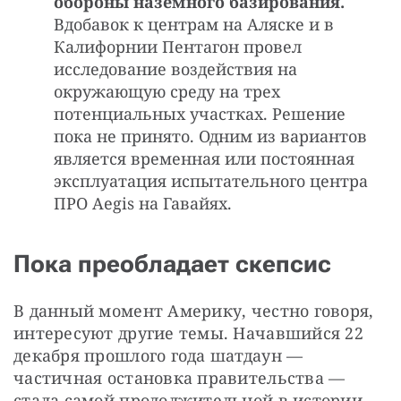
обороны наземного базирования.
Вдобавок к центрам на Аляске и в
Калифорнии Пентагон провел
исследование воздействия на
окружающую среду на трех
потенциальных участках. Решение
пока не принято. Одним из вариантов
является временная или постоянная
эксплуатация испытательного центра
ПРО Aegis на Гавайях.
Пока преобладает скепсис
В данный момент Америку, честно говоря, 
интересуют другие темы. Начавшийся 22 
декабря прошлого года шатдаун — 
частичная остановка правительства — 
стала самой продолжительной в истории 