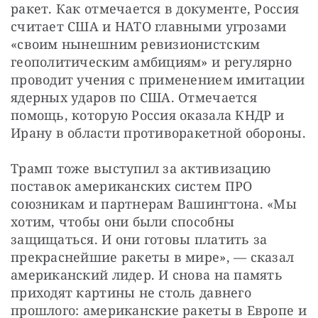
ракет. Как отмечается в документе, Россия 
считает США и НАТО главными угрозами 
«своим нынешним ревизионистским 
геополитическим амбициям» и регулярно 
проводит учения с применением имитации 
ядерных ударов по США. Отмечается 
помощь, которую Россия оказала КНДР и 
Ирану в области противоракетной обороны.
Трамп тоже выступил за активизацию 
поставок американских систем ПРО 
союзникам и партнерам Вашингтона. «Мы 
хотим, чтобы они были способны 
защищаться. И они готовы платить за 
прекраснейшие ракеты в мире», — сказал 
американский лидер. И снова на память 
приходят картины не столь давнего 
прошлого: американские ракеты в Европе и 