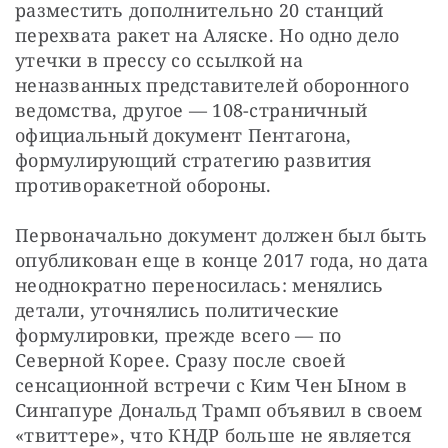
разместить дополнительно 20 станций 
перехвата ракет на Аляске. Но одно дело 
утечки в прессу со ссылкой на 
неназванных представителей оборонного 
ведомства, другое — 108-страничный 
официальный документ Пентагона, 
формулирующий стратегию развития 
противоракетной обороны.
Первоначально документ должен был быть 
опубликован еще в конце 2017 года, но дата 
неоднократно переносилась: менялись 
детали, уточнялись политические 
формулировки, прежде всего — по 
Северной Корее. Сразу после своей 
сенсационной встречи с Ким Чен Ыном в 
Сингапуре Дональд Трамп объявил в своем 
«твиттере», что КНДР больше не является 