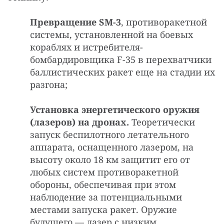
Превращение SM-3
, противоракетной
системы, установленной на боевых
кораблях и истребителя-
бомбардировщика F-35 в перехватчики
баллистических ракет еще на стадии их
разгона;
Установка энергетического оружия
(лазеров) на дронах.
Теоретически
запуск беспилотного летательного
аппарата, оснащенного лазером, на
высоту около 18 км защитит его от
любых систем противоракетной
обороны, обеспечивая при этом
наблюдение за потенциальными
местами запуска ракет. Оружие
будущего — лазер с низким