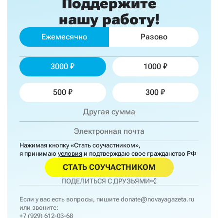
Поддержите
нашу работу!
Ежемесячно
Разово
3000
1000
500
300
Нажимая кнопку «Стать соучастником»,
я принимаю
условия
и подтверждаю свое гражданство РФ
СТАТЬ СОУЧАСТНИКОМ
ПОДЕЛИТЬСЯ С ДРУЗЬЯМИ
Если у вас есть вопросы, пишите
donate@novayagazeta.ru
или звоните:
+7 (929) 612-03-68