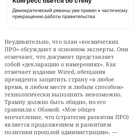
Конгресс бьется об стену
Демократический реванш уже привел к частичному
прекращению работы правительства
Неудивительно, что план «космических 
ПРО» обсуждают в основном эксперты. Они 
отмечают, что документ представляет 
собой «декларацию о намерениях». Как 
отмечает издание Wired, обещания 
президента защитить страну «в любое 
время, в любом месте и любым способом» 
технологически выполнить невозможно. 
Трампу должно быть обидно, но его 
сравнили с Обамой. «Мое общее 
впечатление, что (стратегия развития ПРО) 
является продолжением и развитием 
политики прошлой администрации», — 