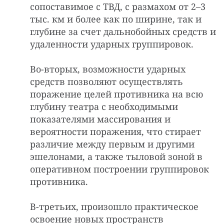
сопоставимое с ТВД, с размахом от 2–3
тыс. км и более как по ширине, так и
глубине за счет дальнобойных средств и
удаленности ударных группировок.
Во-вторых, возможности ударных
средств позволяют осуществлять
поражение целей противника на всю
глубину театра с необходимыми
показателями массирования и
вероятности поражения, что стирает
различие между первым и другими
эшелонами, а также тыловой зоной в
оперативном построении группировок
противника.
В-третьих, произошло практическое
освоение новых пространств