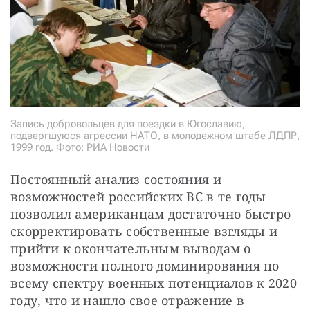
Запись добровольцев для поездки в Югославию,
подвергшуюся агрессии НАТО, в молодежном штабе ЛДПР,
1999 год. Фото: РИА Новости
Постоянный анализ состояния и 
возможностей российских ВС в те годы 
позволил американцам достаточно быстро 
скорректировать собственные взгляды и 
прийти к окончательным выводам о 
возможности полного доминирования по 
всему спектру военных потенциалов к 2020 
году, что и нашло свое отражение в 