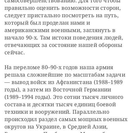
самосовершенствованию. Для того чтобы 
правильно оценить возможности сторон, 
следует пристально посмотреть на путь, 
который был проделан нами и 
американскими военными, заглянуть в 
начало 90-х. Там истоки поведения людей, 
отвечающих за состояние нашей обороны 
сейчас.
На переломе 80–90-х годов наша армия 
решала сложнейшие по масштабам задачи 
— вывод войск из Афганистана (1988–1989 
годы), а затем из Восточной Германии 
(1989–1994 годы). Это сотни тысяч личного 
состава и десятки тысяч единиц боевой 
техники и вооружений. Параллельно 
происходил раздел самых мощных военных 
округов на Украине, в Средней Азии, 