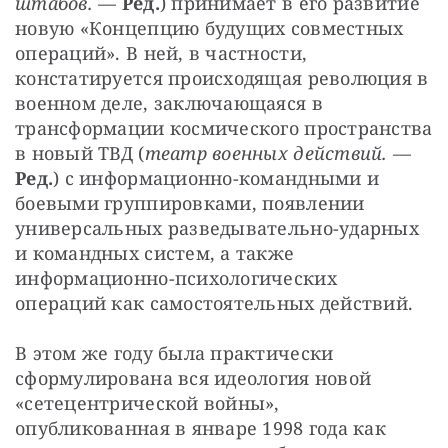
штабов.
 — 
Ред.
) принимает в его развитие 
новую «Концепцию будущих совместных 
операций». В ней, в частности, 
констатируется происходящая революция в 
военном деле, заключающаяся в 
трансформации космического пространства 
в новый ТВД (
театр военных действий.
 — 
Ред.
) с информационно-командными и 
боевыми группировками, появлении 
универсальных разведывательно-ударных 
и командных систем, а также 
информационно-психологических 
операций как самостоятельных действий.
В этом же году была практически 
сформулирована вся идеология новой 
«сетецентрической войны», 
опубликованная в январе 1998 года как 