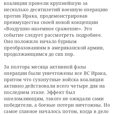
коалиции провели крупнейшую за 
несколько десятилетий военную операцию 
против Ирака, продемонстрировав 
преимущества своей новой концепции 
«Воздушно-наземное сражение». Это 
событие следует рассмотреть подробнее. 
Оно положило начало бурным 
преобразованиям в американской армии, 
продолжающимся до сих пор.
За полтора месяца активной фазы 
операции были уничтожены все ВС Ирака, 
притом что сухопутные войска коалиции 
активно действовали всего четыре дня на 
последнем этапе. Эффект был 
ошеломляющим, такого не ожидали сами 
победители, а боевые потери ничтожны. Но 
самое главное началось потом, когда в дело 