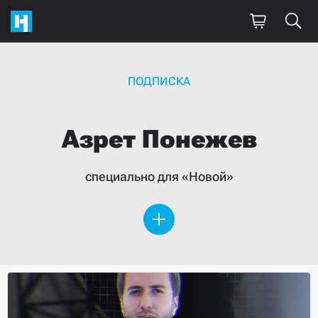
ПОДПИСКА
Азрет
Понежев
специально для «Новой»