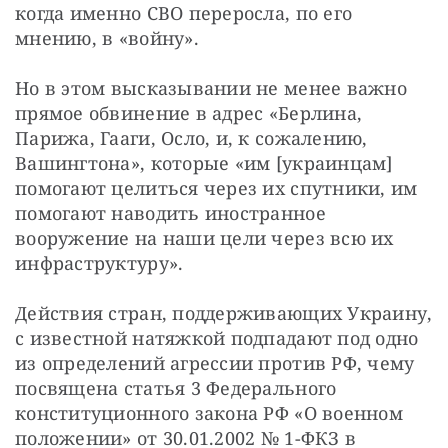
когда именно СВО переросла, по его 
мнению, в «войну».
Но в этом высказывании не менее важно 
прямое обвинение в адрес «Берлина, 
Парижа, Гааги, Осло, и, к сожалению, 
Вашингтона», которые «им [украинцам] 
помогают целиться через их спутники, им 
помогают наводить иностранное 
вооружение на наши цели через всю их 
инфраструктуру».
Действия стран, поддерживающих Украину, 
с известной натяжкой подпадают под одно 
из определений агрессии против РФ, чему 
посвящена статья 3 Федерального 
конституционного закона РФ «О военном 
положении» от 30.01.2002 № 1-ФКЗ в 