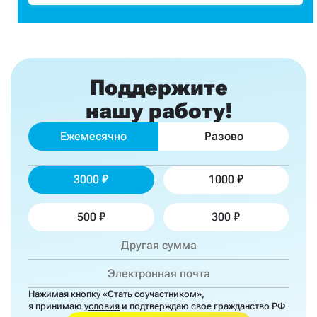
Поддержите
нашу работу!
Ежемесячно
Разово
3000
1000
500
300
Нажимая кнопку «Стать соучастником»,
я принимаю
условия
и подтверждаю свое гражданство РФ