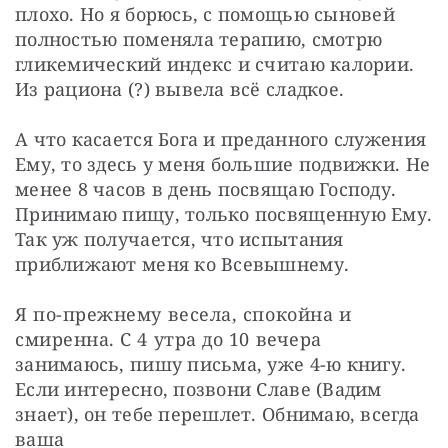
плохо. Но я борюсь, с помощью сыновей 
полностью поменяла терапию, смотрю 
гликемический индекс и считаю калории. 
Из рациона (?) вывела всё сладкое.
А что касается Бога и преданного служения 
Ему, то здесь у меня большие подвижки. Не 
менее 8 часов в день посвящаю Господу. 
Принимаю пищу, только посвященную Ему. 
Так уж получается, что испытания 
приближают меня ко Всевышнему.
Я по-прежнему весела, спокойна и 
смиренна. С 4 утра до 10 вечера 
занимаюсь, пишу письма, уже 4-ю книгу. 
Если интересно, позвони Славе (Вадим 
знает), он тебе перешлет. Обнимаю, всегда 
ваша