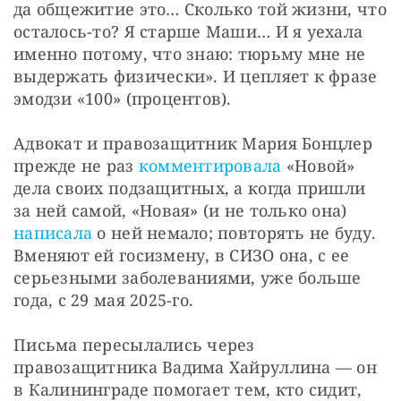
да общежитие это… Сколько той жизни, что 
осталось-то? Я старше Маши… И я уехала 
именно потому, что знаю: тюрьму мне не 
выдержать физически». И цепляет к фразе 
эмодзи «100» (процентов).
Адвокат и правозащитник Мария Бонцлер 
прежде не раз 
комментировала
 «Новой» 
дела своих подзащитных, а когда пришли 
за ней самой, «Новая» (и не только она) 
написала
 о ней немало; повторять не буду. 
Вменяют ей госизмену, в СИЗО она, с ее 
серьезными заболеваниями, уже больше 
года, с 29 мая 2025-го.
Письма пересылались через 
правозащитника Вадима Хайруллина — он 
в Калининграде помогает тем, кто сидит, 