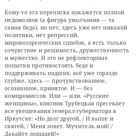
Кому-то эта переписка покажется полной 
недомолвок (а фигура умолчания — та 
самая беда), но нет, здесь уже нет никакой 
политики, нет репрессий, 
мировоззренческих сшибок, а есть только 
сочувствие и решимость, дружественность 
и мужество. И это не рефлекторные 
попытки противостоять беде и 
поддерживать падших, всё уже гораздо 
глубже, здесь — прочувствованное, 
осознанное, принятое. И — без 
компромиссов. Или — или. «Русские 
женщины», княгиня Трубецкая пресекает 
все увещевания генерал-губернатора в 
Иркутске: «Но долг другой, / И выше и 
святей, / Меня зовет. Мучитель мой! / 
Давайте лошадей!»