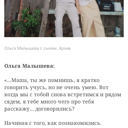
Ольга Малышева с сыном. Архив
Ольга Малышева:
«…Маша, ты же помнишь, я кратко 
говорить учусь, но не очень умею. Вот 
когда мы с тобой снова встретимся и рядом 
сядем, я тебе много чего про тебя 
расскажу… договорились?
Начиная с того, как познакомились.