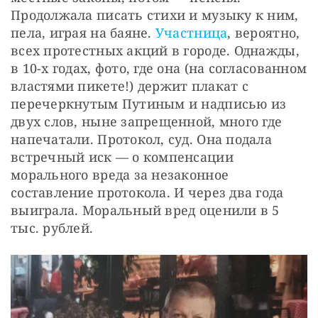
Продолжала писать стихи и музыку к ним, 
пела, играя на баяне. 
Участница
, вероятно, 
всех протестных акций в городе. Однажды, 
в 10-х годах, фото, где она (на согласованном 
властями пикете!) держит плакат с 
перечеркнутым Путиным и надписью из 
двух слов, ныне запрещенной, много где 
напечатали. Протокол, суд. Она подала 
встречный иск — о компенсации 
морального вреда за незаконное 
составление протокола. И через два года 
выиграла. Моральный вред оценили в 5 
тыс. рублей.