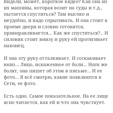
Видели, может, короткое видео? Как она из 
их машины, которая возит на суды и т.д., 
пытается спуститься? Там высоко и 
неудобно, и надо спрыгивать. И она стоит в 
проеме двери и словно готовится, 
приноравливается… Как же спуститься?.. И 
силовик стоит внизу и руку ей протягивает 
наконец.
И она эту руку отталкивает. И соскакивает 
вниз… Лицо, искаженное от боли… Ноги же 
болят, она пишет об этом в письме… И ее 
фото… Я всё смотрю, какие появляются в 
Сети, ее фото.
Есть одно. Самое показательное. На ее лице 
ясно читается, как ей и что она чувствует.