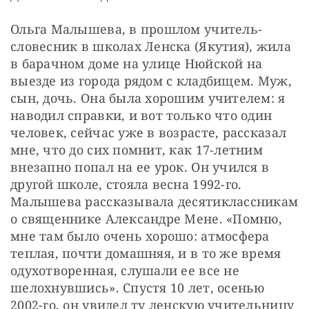
Ольга Малышева, в прошлом учитель-
словесник в школах Ленска (Якутия), жила 
в барачном доме на улице Нюйской на 
выезде из города рядом с кладбищем. Муж, 
сын, дочь. Она была хорошим учителем: я 
наводил справки, и вот только что один 
человек, сейчас уже в возрасте, рассказал 
мне, что до сих помнит, как 17-летним 
внезапно попал на ее урок. Он учился в 
другой школе, стояла весна 1992-го. 
Малышева рассказывала десятиклассникам 
о священнике Александре Мене. «Помню, 
мне там было очень хорошо: атмосфера 
теплая, почти домашняя, и в то же время 
одухотворенная, слушали ее все не 
шелохнувшись». Спустя 10 лет, осенью 
2002-го, он увидел ту ленскую учительницу 