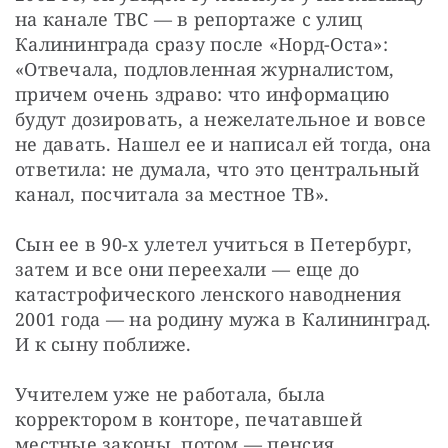
на канале ТВС — в репортаже с улиц 
Калининграда сразу после «Норд-Оста»: 
«Отвечала, подловленная журналистом, 
причем очень здраво: что информацию 
будут дозировать, а нежелательное и вовсе 
не давать. Нашел ее и написал ей тогда, она 
ответила: не думала, что это центральный 
канал, посчитала за местное ТВ».
Сын ее в 90-х улетел учиться в Петербург, 
затем и все они переехали — еще до 
катастрофического ленского наводнения 
2001 года — на родину мужа в Калининград. 
И к сыну поближе.
Учителем уже не работала, была 
корректором в конторе, печатавшей 
местные законы, потом — пенсия. 