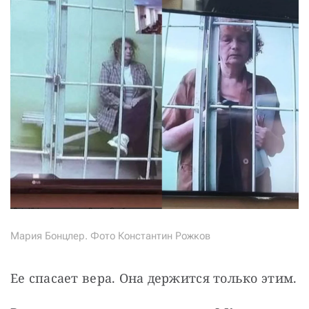
Мария Бонцлер. Фото Константин Рожков
Ее спасает вера. Она держится только этим.