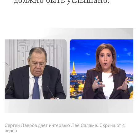
Сергей Лавров дает интервью Лее Саламе. Скриншот с
видео