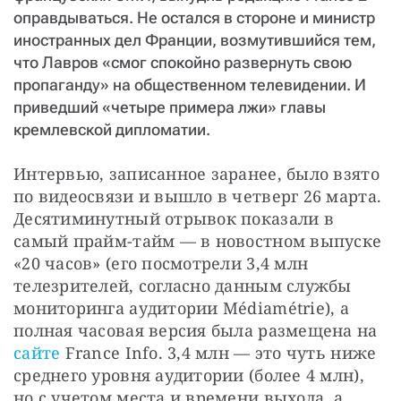
оправдываться. Не остался в стороне и министр
иностранных дел Франции, возмутившийся тем,
что Лавров «смог спокойно развернуть свою
пропаганду» на общественном телевидении. И
приведший «четыре примера лжи» главы
кремлевской дипломатии.
Интервью, записанное заранее, было взято 
по видеосвязи и вышло в четверг 26 марта. 
Десятиминутный отрывок показали в 
самый прайм-тайм — в новостном выпуске 
«20 часов» (его посмотрели 3,4 млн 
телезрителей, согласно данным службы 
мониторинга аудитории Médiamétrie), а 
полная часовая версия была размещена на 
сайте 
France Info. 3,4 млн — это чуть ниже 
среднего уровня аудитории (более 4 млн), 
но с учетом места и времени выхода, а 