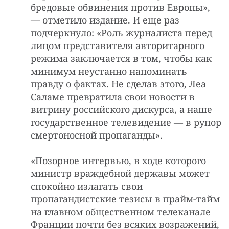
бредовые обвинения против Европы»,
— отметило издание. И еще раз
подчеркнуло: «Роль журналиста перед
лицом представителя авторитарного
режима заключается в том, чтобы как
минимум неустанно напоминать
правду о фактах. Не сделав этого, Леа
Саламе превратила свои новости в
витрину российского дискурса, а наше
государственное телевидение — в рупор
смертоносной пропаганды».
«Позорное интервью, в ходе которого
министр враждебной державы может
спокойно излагать свои
пропагандистские тезисы в прайм-тайм
на главном общественном телеканале
Франции почти без всяких возражений,