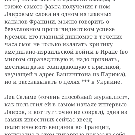
также самого факта получения г-ном 
Лавровым слова на одном из главных 
каналов Франции, можно говорить о 
безусловном пропагандистском успехе 
Кремля. Его главный дипломат в течение 
часа смог не только излагать критику 
американо-израильской войны в Иране (во 
многом справедливую и, надо признать, 
местами даже совпадающую с критикой, 
звучащей в адрес Вашингтона из Парижа), 
но и рассказывать о целях *** в Украине.
Леа Саламе («очень способный журналист», 
как польстил ей в самом начале интервью 
Лавров, и вот тут точно не соврал), одна из 
самых известных сейчас звезд 
политического вещания во Франции, 
конкретно в этом интервью показала себя 