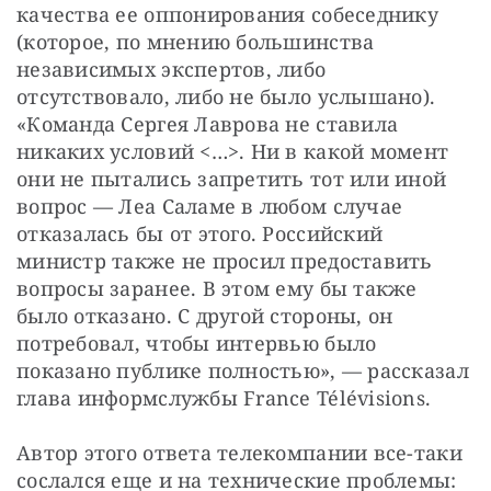
качества ее оппонирования собеседнику 
(которое, по мнению большинства 
независимых экспертов, либо 
отсутствовало, либо не было услышано). 
«Команда Сергея Лаврова не ставила 
никаких условий <…>. Ни в какой момент 
они не пытались запретить тот или иной 
вопрос — Леа Саламе в любом случае 
отказалась бы от этого. Российский 
министр также не просил предоставить 
вопросы заранее. В этом ему бы также 
было отказано. С другой стороны, он 
потребовал, чтобы интервью было 
показано публике полностью», — рассказал 
глава информслужбы France Télévisions.
Автор этого ответа телекомпании все-таки 
сослался еще и на технические проблемы: 