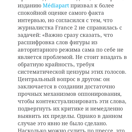
изданию
Médiapart
призвал к более
спокойной оценке самого факта
интервью, но согласился с тем, что
журналистка France 2 не справилась с
задачей: «Важно сразу сказать, что
расшифровка слов фигуры из
авторитарного режима сама по себе не
является проблемой. Не стоит впадать в
обратную крайность, требуя
систематической цензуры этих голосов.
Центральный вопрос в другом: он
заключается в создании достаточно
прочных механизмов оппонирования,
чтобы контекстуализировать эти слова,
подвергнуть их критике и немедленно
выявить их пределы. Однако в данном
случае это явно не было сделано.
Насколько можно судить по прессе, это