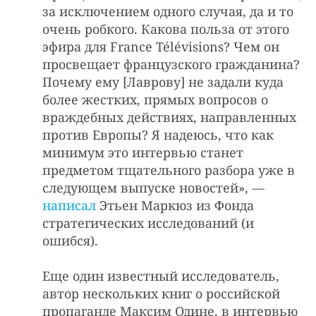
за исключением одного случая, да и то
очень робкого. Какова польза от этого
эфира для France Télévisions? Чем он
просвещает французского гражданина?
Почему ему [Лаврову] не задали куда
более жестких, прямых вопросов о
враждебных действиях, направленных
против Европы? Я надеюсь, что как
минимум это интервью станет
предметом тщательного разбора уже в
следующем выпуске новостей», —
написал
Этьен Маркюз из Фонда
стратегических исследований (и
ошибся).
Еще один известный исследователь,
автор нескольких книг о российской
пропаганде Максим Одине, в интервью