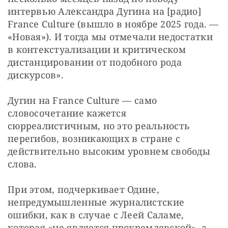
интервью Александра Дугина на [радио] 
France Culture (вышло в ноябре 2025 года. — 
«Новая»). И тогда мы отмечали недостатки 
в контекстуализации и критическом 
дистанцировании от подобного рода 
дискурсов».
Дугин на France Culture — само 
словосочетание кажется 
сюрреалистичным, но это реальность 
перегибов, возникающих в стране с 
действительно высоким уровнем свободы 
слова.
При этом, подчеркивает Одине, 
непредумышленные журналистские 
ошибки, как в случае с Леей Саламе, 
которая «не является прокремлевской», а 