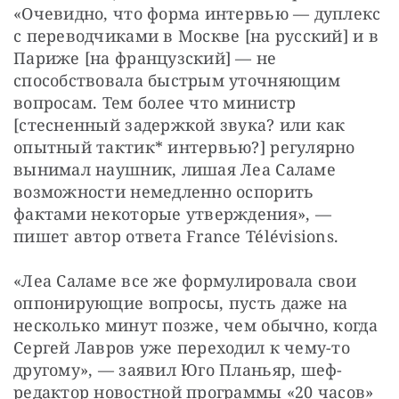
«Очевидно, что форма интервью — дуплекс 
с переводчиками в Москве [на русский] и в 
Париже [на французский] — не 
способствовала быстрым уточняющим 
вопросам. Тем более что министр 
[стесненный задержкой звука? или как 
опытный тактик* интервью?] регулярно 
вынимал наушник, лишая Леа Саламе 
возможности немедленно оспорить 
фактами некоторые утверждения», — 
пишет автор ответа France Télévisions.
«Леа Саламе все же формулировала свои 
оппонирующие вопросы, пусть даже на 
несколько минут позже, чем обычно, когда 
Сергей Лавров уже переходил к чему-то 
другому», — заявил Юго Планьяр, шеф-
редактор новостной программы «20 часов» 