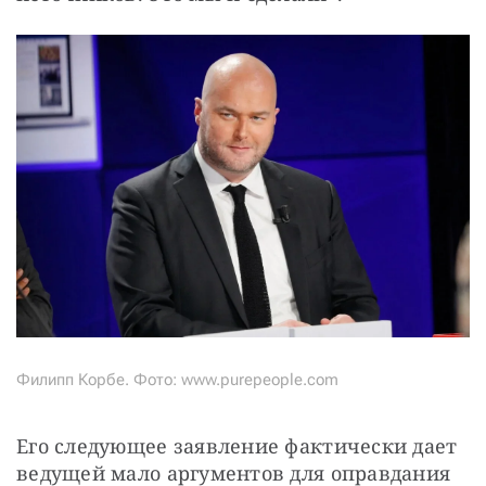
Филипп Корбе. Фото: www.purepeople.com
Его следующее заявление фактически дает 
ведущей мало аргументов для оправдания 