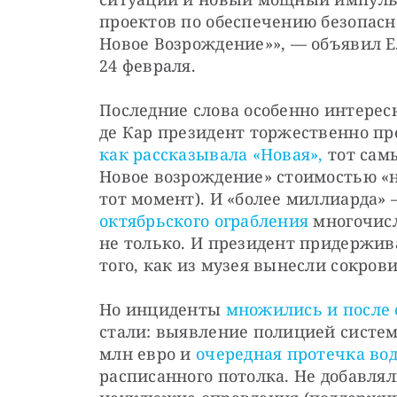
проектов по обеспечению безопасн
Новое Возрождение»», — объявил Е
24 февраля.
Последние слова особенно интересн
как рассказывала «Новая»,
 тот сам
Новое возрождение» стоимостью «н
октябрьского ограбления
 многочис
не только. И президент придержива
того, как из музея вынесли сокро
Но инциденты 
множились и после 
стали: выявление полицией систем
млн евро и 
очередная протечка во
расписанного потолка. Не добавлял