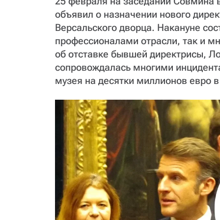
25 февраля на заседании Совмина 
объявил о назначении нового дирек
Версальского дворца. Накануне со
профессионалами отрасли, так и м
об отставке бывшей директрисы, Ло
сопровождалась многими инцидент
музея на десятки миллионов евро в