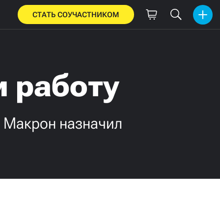
СТАТЬ СОУЧАСТНИКОМ
и работу
, Макрон назначил