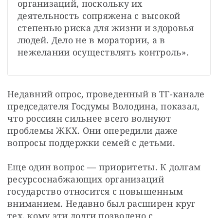
организаций, поскольку их 
деятельность сопряжена с высокой 
степенью риска для жизни и здоровья 
людей. Дело не в моратории, а в 
нежелании осуществлять контроль».
Недавний опрос, проведенный в ТГ-канале 
председателя Госдумы Володина, показал, 
что россиян сильнее всего волнуют 
проблемы ЖКХ. Они опередили даже 
вопросы поддержки семей с детьми.
Еще один вопрос — приоритеты. К долгам 
ресурсоснабжающих организаций 
государство относится с повышенным 
вниманием. Недавно был расширен круг 
тех, кому эти долги позволено с 