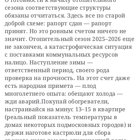
сезона соответствующие структуры 
обязаны отчитаться. Здесь все по старой 
доброй схеме: рапорт сдан — рапорт 
принят. Но это ровным счетом ничего не 
значит. Отопительный сезон 2025–2026 еще 
не закончен, а катастрофическая ситуация 
с поставками коммунальных ресурсов 
налицо. Наступление зимы — 
ответственный период, своего рода 
проверка на прочность. На этот счет даже 
есть народная примета — плод 
многолетнего опыта: обещают холода — 
жди аварий.Покупай обогреватели, 
настраивайся на минус 13–15 в квартире 
(реальный показатель температуры в 
домах некоторых подмосковных городов) и 
держи наготове кастрюли для сбора 