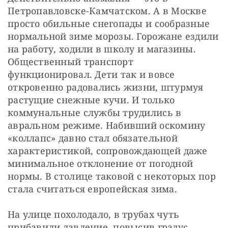
Петропавловске-Камчатском. А в Москве 
просто обильные снегопады и сообразные 
нормальной зиме морозы. Горожане ездили 
на работу, ходили в школу и магазины. 
Общественный транспорт 
функционировал. Дети так и вовсе 
откровенно радовались жизни, штурмуя 
растущие снежные кучи. И только 
коммунальные службы трудились в 
авральном режиме. Набивший оскомину 
«коллапс» давно стал обязательной 
характеристикой, сопровождающей даже 
минимальное отклонение от погодной 
нормы. В столице таковой с некоторых пор 
стала считаться европейская зима.
На улице похолодало, в трубах чуть 
прибавили давление, повысив градус 