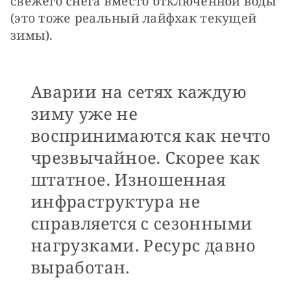
свежего снега вместо отключенной воды 
(это тоже реальный лайфхак текущей 
зимы). 
Аварии на сетях каждую
зиму уже не
воспринимаются как нечто
чрезвычайное. Скорее как
штатное. Изношенная
инфраструктура не
справляется с сезонными
нагрузками. Ресурс давно
выработан.