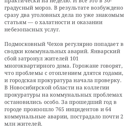
практически на неделю. И все это в 30-
градусный мороз. В результате возбуждено 
сразу два уголовных дела по уже знакомым 
статьям — о халатности и оказании 
небезопасных услуг.
Подмосковный Чехов регулярно попадает в 
сводки коммунальных аварий. Январский 
сбой затронул жителей 101 
многоквартирного дома. Горожане говорят, 
что проблемы с отоплением длятся годами, 
и городская прокуратура начала проверку. 
В Новосибирской области на коллегии 
прокуратуры на коммунальных проблемах 
остановились особо. За прошедший год в 
городе произошло 765 инцидентов и 64 
коммунальные аварии, пострадало почти 2 
млн жителей.