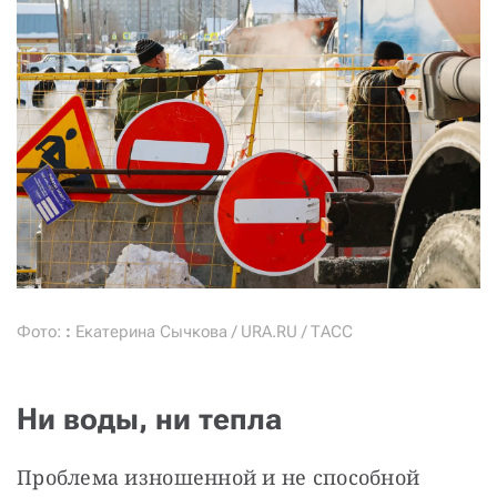
Фото:
:
Екатерина Сычкова / URA.RU / ТАСС
Ни воды, ни тепла
Проблема изношенной и не способной 