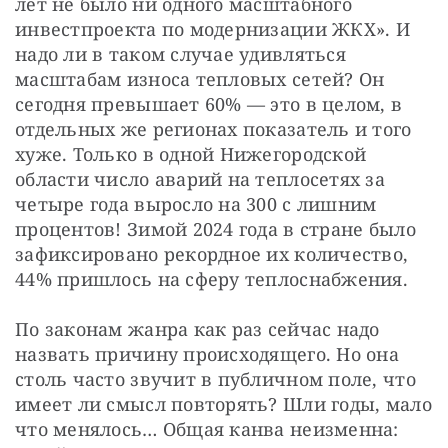
лет не было ни одного масштабного 
инвестпроекта по модернизации ЖКХ». И 
надо ли в таком случае удивляться 
масштабам износа тепловых сетей? Он 
сегодня превышает 60% — это в целом, в 
отдельных же регионах показатель и того 
хуже. Только в одной Нижегородской 
области число аварий на теплосетях за 
четыре года выросло на 300 с лишним 
процентов! Зимой 2024 года в стране было 
зафиксировано рекордное их количество, 
44% пришлось на сферу теплоснабжения.
По законам жанра как раз сейчас надо 
назвать причину происходящего. Но она 
столь часто звучит в публичном поле, что 
имеет ли смысл повторять? Шли годы, мало 
что менялось… Общая канва неизменна: 