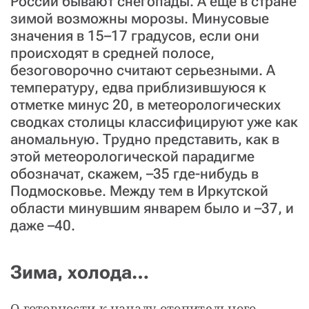
России бывают снегопады. А еще в стране
зимой возможны морозы. Минусовые
значения в 15–17 градусов, если они
происходят в средней полосе,
безоговорочно считают серьезными. А
температуру, едва приблизившуюся к
отметке минус 20, в метеорологических
сводках столицы классифицируют уже как
аномальную. Трудно представить, как в
этой метеорологической парадигме
обозначат, скажем, –35 где-нибудь в
Подмосковье. Между тем в Иркутской
области минувшим январем было и –37, и
даже –40.
Зима, холода…
О готовности к началу отопительного 