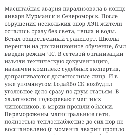
Масштабная авария парализовала в конце 
января Мурманск и Североморск. После 
обрушения нескольких опор ЛЭП жители 
остались сразу без света, тепла и воды. 
Встал общественный транспорт. Школы 
перешли на дистанционное обучение, был 
введен режим ЧС. В сетевой организации 
изъяли техническую документацию, 
назначен комплекс судебных экспертиз, 
допрашиваются должностные лица. И в 
уже упомянутом Бодайбо СК возбудил 
уголовное дело сразу по двум статьям. В 
халатности подозревают местных 
чиновников, в мэрии прошли обыски. 
Переморожены магистральные сети, 
полностью теплоснабжение до сих пор не 
восстановлено (с момента аварии прошло 