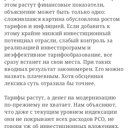
этом растут финансовые показатели, 
объяснение может быть только одно: 
сложившаяся картина обусловлена ростом 
тарифов и инфляцией. Если добавить к 
этому крайне низкий инвестиционный 
потенциал отрасли, слабый контроль за 
реализацией инвестпрограмм и 
неэффективное тарифообразование, все 
сразу встанет на свои места. При таких 
вводных результат закономерен. Его можно 
назвать плачевным. Хотя обсценная 
лексика суть отразила бы точнее.
Тарифы растут, а денег на модернизацию 
по-прежнему не хватает. Нам объясняют, 
что даже с текущим уровнем индексации 
они не покрывают всех расходов РСО, не 
говоря уж об инвестиционных вложениях. 