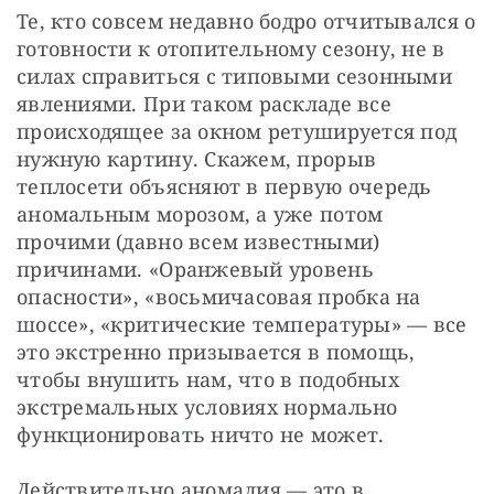
Те, кто совсем недавно бодро отчитывался о 
готовности к отопительному сезону, не в 
силах справиться с типовыми сезонными 
явлениями. При таком раскладе все 
происходящее за окном ретушируется под 
нужную картину. Скажем, прорыв 
теплосети объясняют в первую очередь 
аномальным морозом, а уже потом 
прочими (давно всем известными) 
причинами. «Оранжевый уровень 
опасности», «восьмичасовая пробка на 
шоссе», «критические температуры» — все 
это экстренно призывается в помощь, 
чтобы внушить нам, что в подобных 
экстремальных условиях нормально 
функционировать ничто не может.
Действительно аномалия — это в 