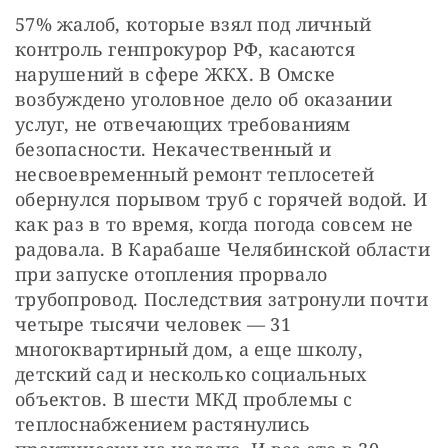
57% жалоб, которые взял под личный 
контроль генпрокурор РФ, касаются 
нарушений в сфере ЖКХ. В Омске 
возбуждено уголовное дело об оказании 
услуг, не отвечающих требованиям 
безопасности. Некачественный и 
несвоевременный ремонт теплосетей 
обернулся порывом труб с горячей водой. И 
как раз в то время, когда погода совсем не 
радовала. В Карабаше Челябинской области 
при запуске отопления прорвало 
трубопровод. Последствия затронули почти 
четыре тысячи человек — 31 
многоквартирный дом, а еще школу, 
детский сад и несколько социальных 
объектов. В шести МКД проблемы с 
теплоснабжением растянулись 