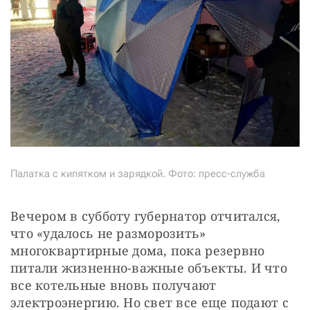
Палатка с кипятком и зарядкой. Фото: пресс-служба
Вечером в субботу губернатор отчитался, 
что «удалось не разморозить» 
многоквартирные дома, пока резервно 
питали жизненно-важные объекты. И что 
все котельные вновь получают 
электроэнергию. Но свет все еще подают с 