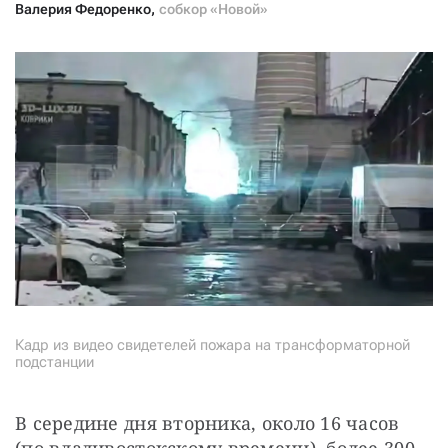
Валерия Федоренко
,
собкор «Новой»
Кадр из видео свидетелей пожара на трансформаторной
подстанции
В середине дня вторника, около 16 часов 
(по владивостокскому времени), более 300 