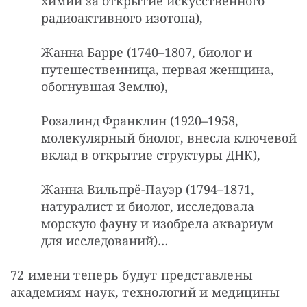
химии за открытие искусственного
радиоактивного изотопа),
Жанна Барре (1740–1807, биолог и
путешественница, первая женщина,
обогнувшая Землю),
Розалинд Франклин (1920–1958,
молекулярный биолог, внесла ключевой
вклад в открытие структуры ДНК),
Жанна Вильпрё-Пауэр (1794–1871,
натуралист и биолог, исследовала
морскую фауну и изобрела аквариум
для исследований)…
72 имени теперь будут представлены 
академиям наук, технологий и медицины 