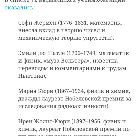
оказались
:
Софи Жермен (1776–1831, математик,
внесла вклад в теорию чисел и
механическую теорию упругости),
Эмили дю Шатле (1706–1749, математик
и физик, «муза Вольтера», известна
переводом и комментариями к трудам
Ньютона),
Мария Кюри (1867–1934, физик и химик,
дважды лауреат Нобелевской премии за
исследования радиоактивности),
Ирен Жолио-Кюри (1897–1956, физик и
химик, лауреат Нобелевской премии по