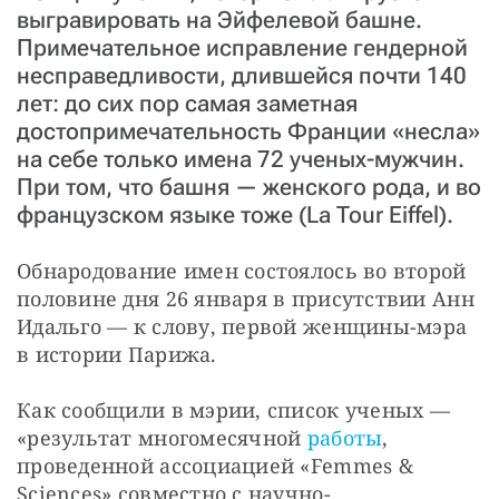
выгравировать на Эйфелевой башне.
Примечательное исправление гендерной
несправедливости, длившейся почти 140
лет: до сих пор самая заметная
достопримечательность Франции «несла»
на себе только имена 72 ученых-мужчин.
При том, что башня — женского рода, и во
французском языке тоже (La Tour Eiffel).
Обнародование имен состоялось во второй 
половине дня 26 января в присутствии Анн 
Идальго — к слову, первой женщины-мэра 
в истории Парижа.
Как сообщили в мэрии, список ученых — 
«результат многомесячной 
работы
, 
проведенной ассоциацией «Femmes & 
Sciences» совместно с научно-