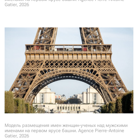
Gatier, 2026
Модель размещения имен женщин-ученых над мужскими
именами на первом ярусе башни. Agence Pierre-Antoine
Gatier, 2026