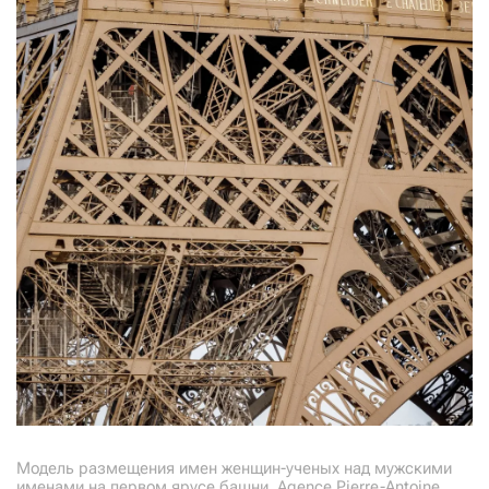
Модель размещения имен женщин-ученых над мужскими
именами на первом ярусе башни. Agence Pierre-Antoine