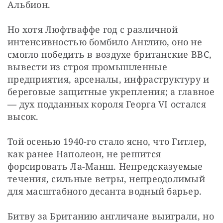
Альбион.
Но хотя Люфтваффе год с различной 
интенсивностью бомбило Англию, оно не 
смогло победить в воздухе британские ВВС, 
вывести из строя промышленные 
предприятия, арсеналы, инфраструктуру и 
береговые защитные укрепления; а главное 
— дух подданных короля Георга VI остался 
высок.
Той осенью 1940-го стало ясно, что Гитлер, 
как ранее Наполеон, не решится 
форсировать Ла-Манш. Непредсказуемые 
течения, сильные ветры, непреодолимый 
для масштабного десанта водный барьер.
Битву за Британию англичане выиграли, но 