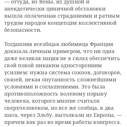
— оттуда, из Вены, из душной и 
анекдотически циничной обстановки 
вышла оплаченная страданиями и ратным 
трудом народов концепция коллективной 
безопасности.
Тогдашняя всеобщая любимица Франция 
доказала личным примером, что ни одна 
даже великая нация не в силах обеспечить 
свой покой никаким односторонним 
усилием: нужна система союзов, договоров, 
связей, некая опутанность сложнейшими 
условиями и соглашениями. Это была 
противоположность волевому порыву 
человека, которого многие считали 
сверхчеловеком, но все же сообща, в два 
шага, через Эльбу, вытолкали из Европы, — 
причем как раз во время работы конгресса.