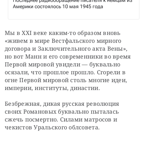
Последнее радиообращение писателя к немцам из
Америки состоялось 10 мая 1945 года
Мы в XXI веке каким-то образом вновь 
«живем в мире Вестфальского мирного 
договора и Заключительного акта Вены», 
но вот Манн и его современники во время 
Первой мировой увидели — буквально 
осязали, что прошлое прошло. Сгорели в 
огне Первой мировой столь многие идеи, 
империи, институты, династии.
Безбрежная, дикая русская революция 
своих Романовых буквально пыталась 
сжечь посмертно. Силами матросов и 
чекистов Уральского облсовета.