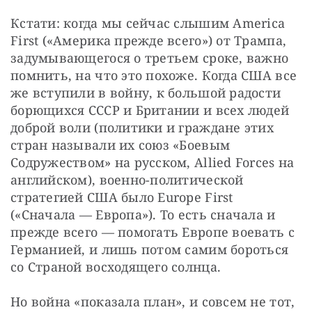
Кстати: когда мы сейчас слышим America 
First («Америка прежде всего») от Трампа, 
задумывающегося о третьем сроке, важно 
помнить, на что это похоже. Когда США все 
же вступили в войну, к большой радости 
борющихся СССР и Британии и всех людей 
доброй воли (политики и граждане этих 
стран называли их союз «Боевым 
Содружеством» на русском, Allied Forces на 
английском), военно-политической 
стратегией США было Europe First 
(«Сначала — Европа»). То есть сначала и 
прежде всего — помогать Европе воевать с 
Германией, и лишь потом самим бороться 
со Страной восходящего солнца.
Но война «показала план», и совсем не тот, 