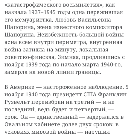
«катастрофического восьмилетия», как 
назвала 1937–1945 годы одна пережившая 
его мемуаристка, Любовь Васильевна 
Шапорина, жена известного композитора 
Шапорина. Неизбежность большой войны 
ясна всем внутри периметра, внутренняя 
война затихла на минуту, локальная 
советско-финская, Зимняя, продлившись с 
ноября 1939 года по начало марта 1940-го, 
замерла на новой линии границы.
В Америке — настороженное наблюдение. 5 
ноября 1940 года президент США Франклин 
Рузвельт переизбран на третий — и не 
последний, ведь будет и четвертый, — 
срок. Он — единственный — задержался в 
Овальном кабинете долее двух сроков: в 
условиях мировой войны — нарушил 