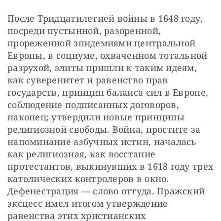
После Тридцатилетней войны в 1648 году, 
посреди пустынной, разоренной, 
прореженной эпидемиями центральной 
Европы, в социуме, охваченном тотальной 
разрухой, элиты пришли к таким идеям, 
как суверенитет и равенство прав 
государств, принцип баланса сил в Европе, 
соблюдение подписанных договоров, 
наконец; утвердили новые принципы 
религиозной свободы. Война, простите за 
напоминание азбучных истин, началась 
как религиозная, как восстание 
протестантов, выкинувших в 1618 году трех 
католических контролеров в окно. 
Дефенестрация — слово оттуда. Пражский 
эксцесс имел итогом утверждение 
равенства этих христианских 