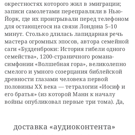
окрестностях которого жил в эмиграции; 
записи самолетами переправляли в Нью-
Йорк, где их проигрывали перед телефоном 
для остающегося на связи Лондона 5–10 
минут. Столько длилась лапидарная речь 
мастера огромных эпосов, автора семейной 
саги «Будденброки: История гибели одного 
семейства», 1200-страничного романа-
симфонии «Волшебная гора», великолепно 
смелого и умного созерцания библейской 
древности глазами человека первой 
половины XX века — тетралогии «Иосиф и 
его братья» (из которой Манн к началу 
войны опубликовал первые три тома). Да,
доставка «аудиоконтента»