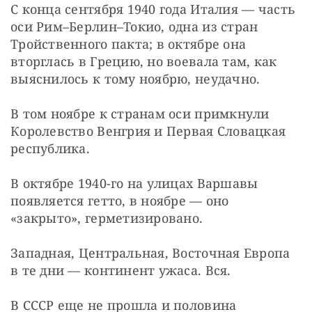
С конца сентября 1940 года Италия — часть 
оси Рим–Берлин–Токио, одна из стран 
Тройственного пакта; в октябре она 
вторглась в Грецию, но воевала там, как 
выяснилось к тому ноябрю, неудачно.
В том ноябре к странам оси примкнули 
Королевство Венгрия и Первая Словацкая 
республика.
В октябре 1940-го на улицах Варшавы 
появляется гетто, в ноябре — оно 
«закрыто», герметизировано.
Западная, Центральная, Восточная Европа 
в те дни — континент ужаса. Вся.
В СССР еще не прошла и половина 