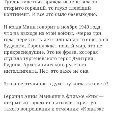
Тридцатилетняя вражда испепеляла то 
открыто горящий, то глухо тлеющий 
континент. И все это было безвыходно.
И когда Манн говорит в ноябре 1940 года, 
что на выходе из этой войны, «через три 
года, через пять лет» или когда-то еще, но в 
будущем, Европу ждет новый мир, это не 
прекраснодушие. Это не фраза, которая 
сгубила тургеневского героя Дмитрия 
Рудина. Архетипического русского 
интеллигента. Нет, это даже не она.
Это и не отчаяние в духе: ну когда же свет?!
Героиня Анны Маньяни в фильме «Рим — 
открытый город» испытывает приступ 
такого вопрошания и отчаяния: «Когда же 