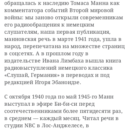
обращалась к наследию Томаса Манна как 
комментатора событий Второй мировой 
войны: мы заново открыли современникам 
его радиообращения к немецким 
слушателям, наша первая публикация, 
манновская речь в марте 1941 года, ушла в 
народ, перепечатана на множестве страниц 
в соцсетях. А в прошлом году в 
издательстве Ивана Лимбаха вышла книга 
радиовыступлений немецкого классика 
«Слушай, Германия» в переводах и под 
редакцией Игоря Эбаноидзе.
С октября 1940 года по май 1945-го Манн 
выступал в эфире Би-би-си перед 
соотечественниками более пятидесяти раз, 
в среднем — каждый месяц. Читал речи в 
студии NBC в Лос-Анджелесе, в 