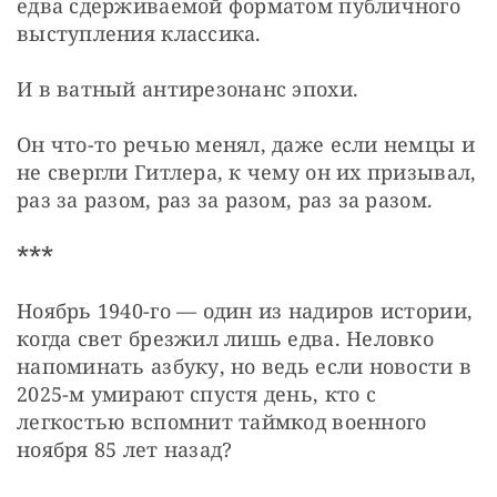
едва сдерживаемой форматом публичного 
выступления классика.
И в ватный антирезонанс эпохи.
Он что-то речью менял, даже если немцы и 
не свергли Гитлера, к чему он их призывал, 
раз за разом, раз за разом, раз за разом.
***
Ноябрь 1940-го — один из надиров истории, 
когда свет брезжил лишь едва. Неловко 
напоминать азбуку, но ведь если новости в 
2025-м умирают спустя день, кто с 
легкостью вспомнит таймкод военного 
ноября 85 лет назад?