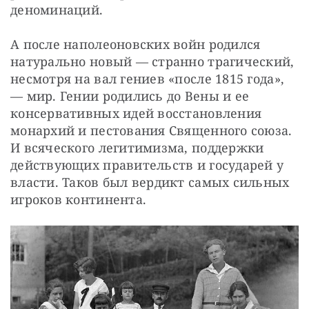
деноминаций.
А после наполеоновских войн родился 
натурально новый — странно трагический, 
несмотря на вал гениев «после 1815 года», 
— мир. Гении родились до Вены и ее 
консервативных идей восстановления 
монархий и пестования Священного союза. 
И всяческого легитимизма, поддержки 
действующих правительств и государей у 
власти. Таков был вердикт самых сильных 
игроков континента.