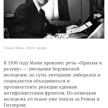
Томас Манн. Фото: архив
В 1930 году Манн произнес речь «Призыв к 
разуму» — увещание берлинской 
молодежи, по сути; увещание либералов и 
социалистов объединиться и 
противостоять реакции единым 
антифашистским фронтом. Но немецкая 
молодежь en masse уже пошла за Ремом и 
Гитлером;