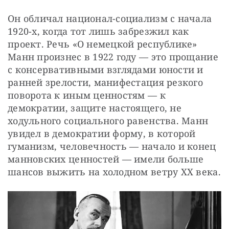
Он обличал национал-социализм с начала 
1920-х, когда тот лишь забрезжил как 
проект. Речь «О немецкой республике» 
Манн произнес в 1922 году — это прощание 
с консервативными взглядами юности и 
ранней зрелости, манифестация резкого 
поворота к иным ценностям — к 
демократии, защите настоящего, не 
ходульного социального равенства. Манн 
увидел в демократии форму, в которой 
гуманизм, человечность — начало и конец 
манновских ценностей — имели больше 
шансов выжить на холодном ветру XX века.