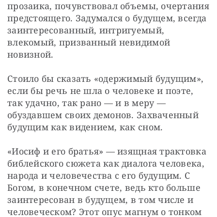
прозаика, почувствовал объемы, очертания 
предстоящего. Задумался о будущем, всегда 
заинтересованный, интригуемый, 
влекомый, призванный невидимой 
новизной.
Стоило бы сказать «одержимый будущим», 
если бы речь не шла о человеке и поэте, 
так удачно, так рано — и в меру — 
обуздавшем своих демонов. Захваченный 
будущим как видением, как сном.
«Иосиф и его братья» — изящная трактовка 
библейского сюжета как диалога человека, 
народа и человечества с его будущим. С 
Богом, в конечном счете, ведь кто больше 
заинтересован в будущем, в том числе и 
человеческом? Этот опус магнум о тонком 