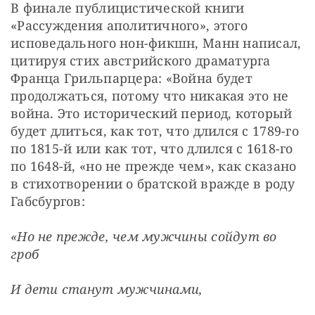
В финале публицистической книги 
«Рассуждения аполитичного», этого 
исповедального нон-фикшн, Манн написал, 
цитируя стих австрийского драматурга 
Франца Грильпарцера: «Война будет 
продолжаться, потому что никакая это не 
война. Это исторический период, который 
будет длиться, как тот, что длился с 1789-го 
по 1815-й или как тот, что длился с 1618-го 
по 1648-й, «но не прежде чем», как сказано 
в стихотворении о братской вражде в роду 
Габсбургов:
«Но не прежде, чем мужчины сойдут во 
гроб
И дети станут мужчинами,