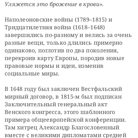
Уляжется это брожение в крови».
Наполеоновские войны (1789–1815) и 
Тридцатилетняя война (1618–1648) 
завершились по-разному и велись за очень 
разные вещи, только длились примерно 
одинаково, поглотив по два поколения, 
перекроив карту Европы, породив новые 
правовые нормы и идеи, изменив 
социальные миры.
В 1648 году был заключен Вестфальский 
мирный договор, в 1815-м был подписан 
Заключительный генеральный акт 
Венского конгресса, этого шаблонного 
примера общеевропейской конференции. 
Там хитрец Александр Благословенный 
вместе с великими дипломатами средней 