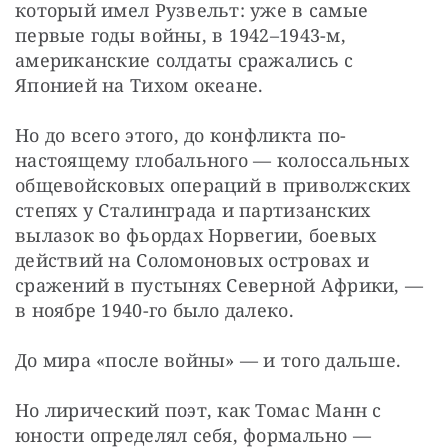
который имел Рузвельт: уже в самые 
первые годы войны, в 1942–1943-м, 
американские солдаты сражались с 
Японией на Тихом океане.
Но до всего этого, до конфликта по-
настоящему глобального — колоссальных 
общевойсковых операций в приволжских 
степях у Сталинграда и партизанских 
вылазок во фьордах Норвегии, боевых 
действий на Соломоновых островах и 
сражений в пустынях Северной Африки, — 
в ноябре 1940-го было далеко.
До мира «после войны» — и того дальше.
Но лирический поэт, как Томас Манн с 
юности определял себя, формально — 