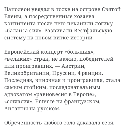
Наполеон увядал в тоске на острове Святой 
Елены, а посредственные хозяева 
континента после него чеканили логику 
«баланса сил». Развивали Вестфальскую 
систему на новом витке истории.
Европейский концерт «больших», 
«великих» стран, не важно, победителей 
или проигравших, — Австрии, 
Великобритании, Пруссии, Франции. 
Последняя, виновная и проигравшая, стала 
самым стойким, последовательным 
адвокатом «равновесия в Европе», 
«согласия», Entente на французском, 
Антанты на русском.
Обреченность любого соло доказала себя.