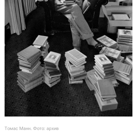
Томас Манн. Фото: архив