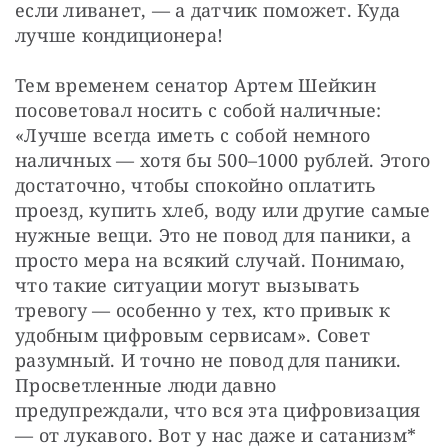
если ливанет, — а датчик поможет. Куда 
лучше кондиционера! 
Тем временем сенатор Артем Шейкин 
посоветовал носить с собой наличные: 
«Лучше всегда иметь с собой немного 
наличных — хотя бы 500–1000 рублей. Этого 
достаточно, чтобы спокойно оплатить 
проезд, купить хлеб, воду или другие самые 
нужные вещи. Это не повод для паники, а 
просто мера на всякий случай. Понимаю, 
что такие ситуации могут вызывать 
тревогу — особенно у тех, кто привык к 
удобным цифровым сервисам». Совет 
разумный. И точно не повод для паники. 
Просветленные люди давно 
предупреждали, что вся эта цифровизация 
— от лукавого. Вот у нас даже и сатанизм* 