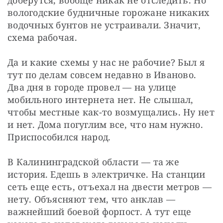
доберутся, вообще никак не отследить. Но 
вологодские будничные горожане никаких 
водочных бунтов не устраивали. Значит, 
схема рабочая.
Да и какие схемы у нас не рабочие? Был я 
тут по делам совсем недавно в Иваново. 
Два дня в городе провел — на улице 
мобильного интернета нет. Не слышал, 
чтобы местные как-то возмущались. Ну нет 
и нет. Дома погуглим все, что нам нужно. 
Приспособился народ. 
В Калининградской области — та же 
история. Едешь в электричке. На станции 
сеть еще есть, отъехал на двести метров — 
нету. Объясняют тем, что анклав — 
важнейший боевой форпост. А тут еще 