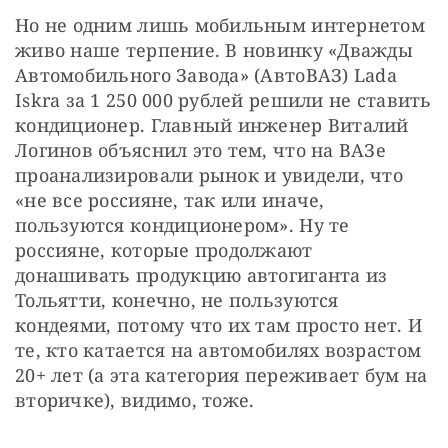
Но не одним лишь мобильным интернетом 
живо наше терпение. В новинку «Дважды 
Автомобильного Завода» (АвтоВАЗ) Lada 
Iskra за 1 250 000 рублей решили не ставить 
кондиционер. Главный инженер Виталий 
Логинов объяснил это тем, что на ВАЗе 
проанализировали рынок и увидели, что 
«не все россияне, так или иначе, 
пользуются кондиционером». Ну те 
россияне, которые продолжают 
донашивать продукцию автогиганта из 
Тольятти, конечно, не пользуются 
кондеями, потому что их там просто нет. И 
те, кто катается на автомобилях возрастом 
20+ лет (а эта категория переживает бум на 
вторичке), видимо, тоже.