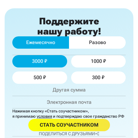
Поддержите
нашу работу!
Ежемесячно
Разово
3000
1000
500
300
Нажимая кнопку «Стать соучастником»,
я принимаю
условия
и подтверждаю свое гражданство РФ
СТАТЬ СОУЧАСТНИКОМ
ПОДЕЛИТЬСЯ С ДРУЗЬЯМИ