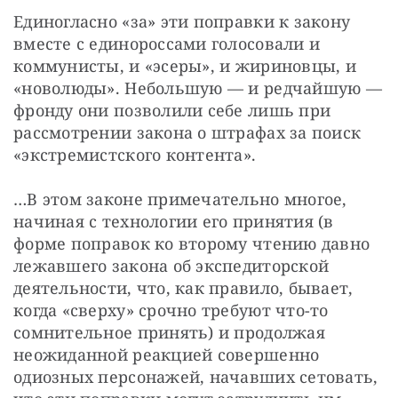
Единогласно «за» эти поправки к закону 
вместе с единороссами голосовали и 
коммунисты, и «эсеры», и жириновцы, и 
«новолюды». Небольшую — и редчайшую — 
фронду они позволили себе лишь при 
рассмотрении закона о штрафах за поиск 
«экстремистского контента». 
…В этом законе примечательно многое, 
начиная с технологии его принятия (в 
форме поправок ко второму чтению давно 
лежавшего закона об экспедиторской 
деятельности, что, как правило, бывает, 
когда «сверху» срочно требуют что-то 
сомнительное принять) и продолжая 
неожиданной реакцией совершенно 
одиозных персонажей, начавших сетовать, 