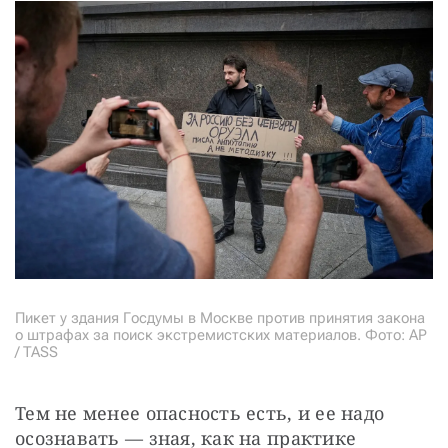
Пикет у здания Госдумы в Москве против принятия закона
о штрафах за поиск экстремистских материалов. Фото: AP
/ TASS
Тем не менее опасность есть, и ее надо 
осознавать — зная, как на практике 