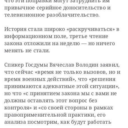
что эти поправки могут затруднить им 
привычное серийное доносительство и 
телевизионное разоблачительство. 
История стала широко «раскручиваться» в 
информационном поле, третье чтение 
закона отложили на неделю — но ничего 
менять не стали. 
Спикер Госдумы Вячеслав Володин заявил, 
что сейчас «время не только вызовов, но и 
время военных действий», что «решения 
принимаются адекватные этой ситуации», 
но что «с принятием закона мы с вами не 
должны оставлять этот вопрос без 
контроля» и «со своей стороны в рамках 
правоприменительной практики, его 
анализа посмотрим, как будут работать 