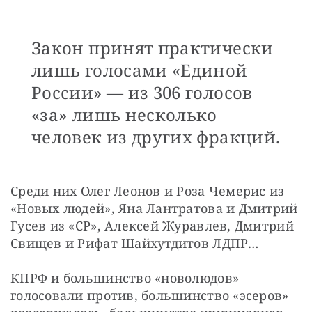
Закон принят практически
лишь голосами «Единой
России» — из 306 голосов
«за» лишь несколько
человек из других фракций.
Среди них Олег Леонов и Роза Чемерис из 
«Новых людей», Яна Лантратова и Дмитрий 
Гусев из «СР», Алексей Журавлев, Дмитрий 
Свищев и Рифат Шайхутдитов ЛДПР… 
КПРФ и большинство «новолюдов» 
голосовали против, большинство «эсеров» 