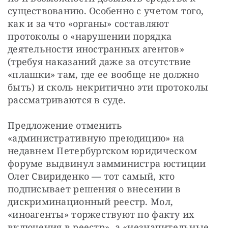
существованию. Особенно с учетом того, 
как и за что «органы» составляют 
протоколы о «нарушении порядка 
деятельности иностранных агентов» 
(требуя наказаний даже за отсутствие 
«плашки» там, где ее вообще не должно 
быть) и сколь некритично эти протоколы 
рассматриваются в суде. 
Предложение отменить 
«административную преюдицию» на 
недавнем Петербургском юридическом 
форуме выдвинул замминистра юстиции 
Олег Свириденко — тот самый, кто 
подписывает решения о внесении в 
дискриминационный реестр. Мол, 
«иноагенты» торжествуют по факту их 
включения в реестр», а «незначительные 