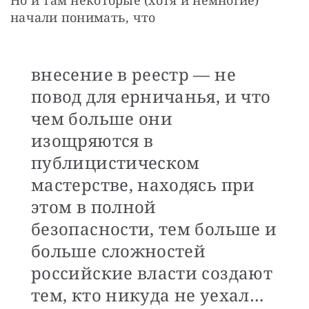
Но и там некоторые (хотя и немногие) 
начали понимать, что 
внесение в реестр — не
повод для ерничанья, и что
чем больше они
изощряются в
публицистическом
мастерстве, находясь при
этом в полной
безопасности, тем больше и
больше сложностей
российские власти создают
тем, кто никуда не уехал…