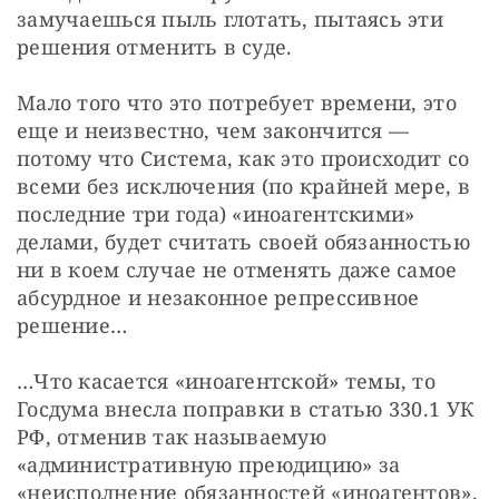
замучаешься пыль глотать, пытаясь эти 
решения отменить в суде. 
Мало того что это потребует времени, это 
еще и неизвестно, чем закончится — 
потому что Система, как это происходит со 
всеми без исключения (по крайней мере, в 
последние три года) «иноагентскими» 
делами, будет считать своей обязанностью 
ни в коем случае не отменять даже самое 
абсурдное и незаконное репрессивное 
решение… 
…Что касается «иноагентской» темы, то 
Госдума внесла поправки в статью 330.1 УК 
РФ, отменив так называемую 
«административную преюдицию» за 
«неисполнение обязанностей «иноагентов». 