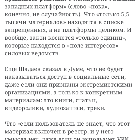
западных платформ» (слово «пока», 
конечно, не случайность). Что «только 5,5 
тысячи материалов» находятся в списке 
запрещенных, а не платформы целиком. И 
вообще, закон коснется «только единиц», 
которые находятся в «поле интересов» 
силовых ведомств.
Еще Шадаев сказал в Думе, что не будет 
наказываться доступ в социальные сети, 
даже если они признаны экстремистскими 
организациями, а только к конкретным 
материалам: это книги, статьи, 
видеоролики, аудиозаписи, треки. 
Что «если пользователь не знает, что этот 
материал включен в реестр, и у него 
умысла нет, даже если он использует VPN, 