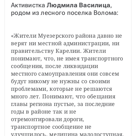
Активистка 
Людмила Василица
, 
родом из лесного поселка Волома:
«Жители Муезерского района давно не 
верят ни местной администрации, ни 
правительству Карелии. Жители 
понимают, что, не имея транспортного 
сообщения, после ликвидации 
местного самоуправления они совсем 
будут никому не нужны со своими 
проблемами, которые не решаются 
много лет. Понимают, что обещания 
главы региона пустые, за последние 
годы в районе так и не 
отремонтировали дороги, 
транспортное сообщение не 
улучшилось, медицина малодоступная. 