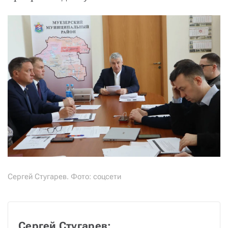
Сергей Стугарев. Фото: соцсети
Сергей Стугарев: