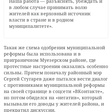
Наша работа — разъяснять, убеждать и 
в любом случае принимать волю 
жителей как верховный источник 
власти в стране и в родном 
муниципалитете».
Такая же схема одобрения муниципальной 
реформы была использована и в 
приграничном Муезерском районе, где 
протестные настроения оказались особенно 
сильны. Причем поначалу районный мэр 
Сергей Стугарев даже пытался вести диалог 
с противниками муниципальной реформы 
на своей странице в соцсети «ВКонтакте», 
но потом обиделся на «негатив», который 
вызывали его доводы у жителей района, и 
прекратил дискуссии.