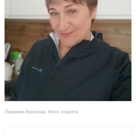
Людмила Василица. Фото: соцсети