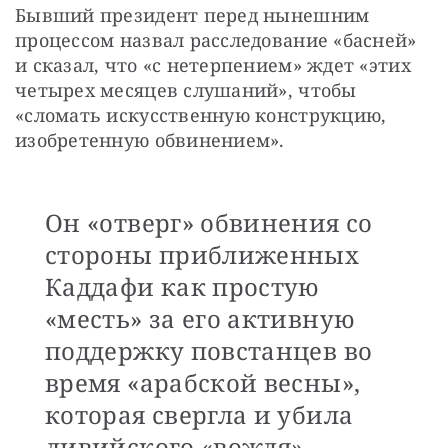
Бывший президент перед нынешним 
процессом назвал расследование «басней» 
и сказал, что «с нетерпением» ждет «этих 
четырех месяцев слушаний», чтобы 
«сломать искусственную конструкцию, 
изобретенную обвинением». 
Он «отверг» обвинения со
стороны приближенных
Каддафи как простую
«месть» за его активную
поддержку повстанцев во
время «арабской весны»,
которая свергла и убила
ливийского «вождя».