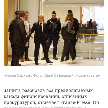
Николя Саркози. Фото: Юрий Сафронов / «Новая газета»
Защита разобрала оба предполагаемых 
канала финансирования, описанных 
прокуратурой, отмечает France-Presse. По 