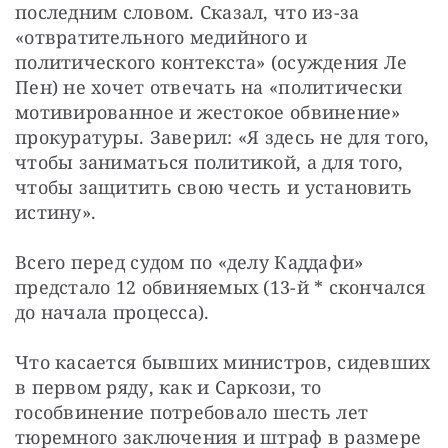
последним словом. Сказал, что из-за 
«отвратительного медийного и 
политического контекста» (осуждения Ле 
Пен) не хочет отвечать на «политически 
мотивированное и жестокое обвинение» 
прокуратуры. Заверил: «Я здесь не для того, 
чтобы заниматься политикой, а для того, 
чтобы защитить свою честь и установить 
истину».
Всего перед судом по «делу Каддафи» 
предстало 12 обвиняемых (13-й * скончался 
до начала процесса).
Что касается бывших министров, сидевших 
в первом ряду, как и Саркози, то 
гособвинение потребовало шесть лет 
тюремного заключения и штраф в размере 