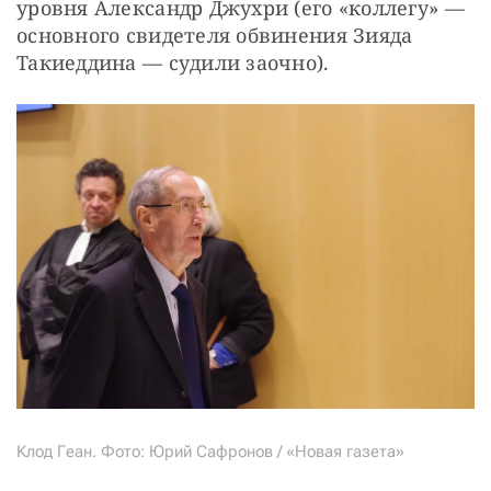
уровня Александр Джухри (его «коллегу» — 
основного свидетеля обвинения Зияда 
Такиеддина — судили заочно).
Клод Геан. Фото: Юрий Сафронов / «Новая газета»