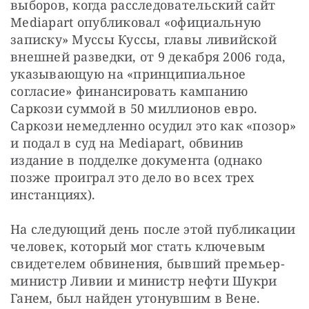
выборов, когда расследовательский сайт 
Mediapart опубликовал «официальную 
записку» Муссы Куссы, главы ливийской 
внешней разведки, от 9 декабря 2006 года, 
указывающую на «принципиальное 
согласие» финансировать кампанию 
Саркози суммой в 50 миллионов евро. 
Саркози немедленно осудил это как «позор» 
и подал в суд на Mediapart, обвинив 
издание в подделке документа (однако 
позже проиграл это дело во всех трех 
инстанциях).
На следующий день после этой публикации 
человек, который мог стать ключевым 
свидетелем обвинения, бывший премьер-
министр Ливии и министр нефти Шукри 
Ганем, был найден утонувшим в Вене. 