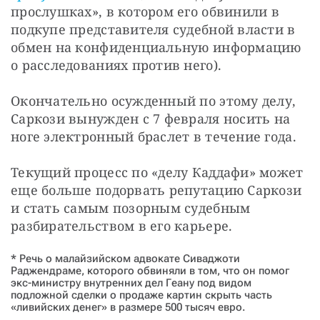
прослушках», в котором его обвинили в 
подкупе представителя судебной власти в 
обмен на конфиденциальную информацию 
о расследованиях против него).
Окончательно осужденный по этому делу, 
Саркози вынужден с 7 февраля носить на 
ноге электронный браслет в течение года.
Текущий процесс по «делу Каддафи» может 
еще больше подорвать репутацию Саркози 
и стать самым позорным судебным 
разбирательством в его карьере.
* Речь о малайзийском адвокате Сиваджоти
Раджендраме, которого обвиняли в том, что он помог
экс-министру внутренних дел Геану под видом
подложной сделки о продаже картин скрыть часть
«ливийских денег» в размере 500 тысяч евро.