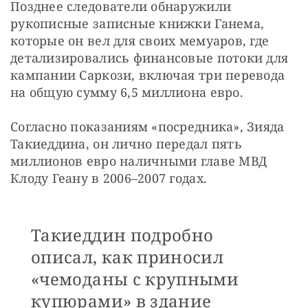
Позднее следователи обнаружили 
рукописные записные книжки Ганема, 
которые он вел для своих мемуаров, где 
детализировались финансовые потоки для 
кампании Саркози, включая три перевода 
на общую сумму 6,5 миллиона евро.
Согласно показаниям «посредника», Зияда 
Такиеддина, он лично передал пять 
миллионов евро наличными главе МВД 
Клоду Геану в 2006–2007 годах. 
Такиеддин подробно
описал, как приносил
«чемоданы с крупными
купюрами» в здание