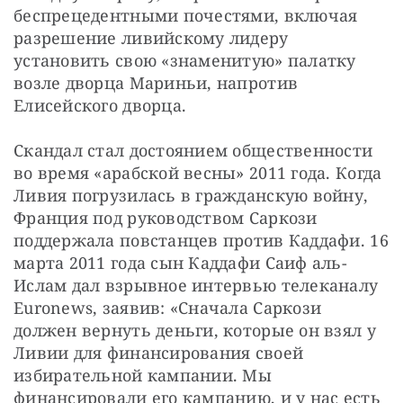
беспрецедентными почестями, включая 
разрешение ливийскому лидеру 
установить свою «знаменитую» палатку 
возле дворца Мариньи, напротив 
Елисейского дворца.
Скандал стал достоянием общественности 
во время «арабской весны» 2011 года. Когда 
Ливия погрузилась в гражданскую войну, 
Франция под руководством Саркози 
поддержала повстанцев против Каддафи. 16 
марта 2011 года сын Каддафи Саиф аль-
Ислам дал взрывное интервью телеканалу 
Euronews, заявив: «Сначала Саркози 
должен вернуть деньги, которые он взял у 
Ливии для финансирования своей 
избирательной кампании. Мы 
финансировали его кампанию, и у нас есть 