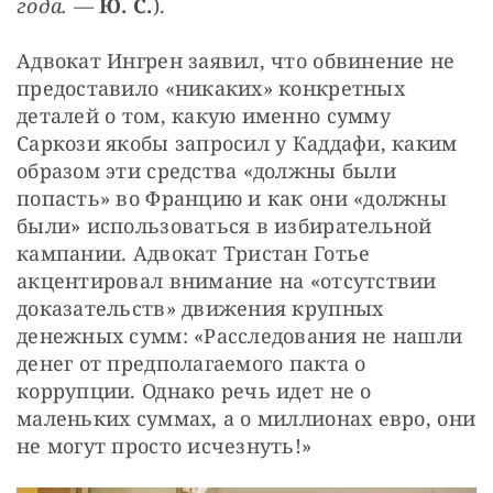
года. — 
Ю. С.
).
Адвокат Ингрен заявил, что обвинение не 
предоставило «никаких» конкретных 
деталей о том, какую именно сумму 
Саркози якобы запросил у Каддафи, каким 
образом эти средства «должны были 
попасть» во Францию и как они «должны 
были» использоваться в избирательной 
кампании. Адвокат Тристан Готье 
акцентировал внимание на «отсутствии 
доказательств» движения крупных 
денежных сумм: «Расследования не нашли 
денег от предполагаемого пакта о 
коррупции. Однако речь идет не о 
маленьких суммах, а о миллионах евро, они 
не могут просто исчезнуть!»