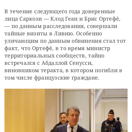
В течение следующего года доверенные 
лица Саркози — Клод Геан и Брис Ортефё, 
— по данным расследования, совершали 
тайные визиты в Ливию. Особенно 
уличающим по данным обвинения стал тот 
факт, что Ортефё, в то время министр 
территориальных сообществ, тайно 
встречался с Абдаллой Сенусси, 
виновником теракта, в котором погибли в 
том числе французские граждане.