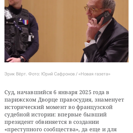
Эрик Вёрт. Фото: Юрий Сафронов / «Новая газета»
Суд, начавшийся 6 января 2025 года в 
парижском Дворце правосудия, знаменует 
исторический момент во французской 
судебной истории: впервые бывший 
президент обвиняется в создании 
«преступного сообщества», да еще и для 