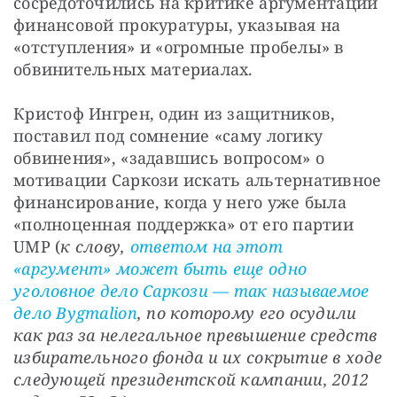
сосредоточились на критике аргументации 
финансовой прокуратуры, указывая на 
«отступления» и «огромные пробелы» в 
обвинительных материалах.
Кристоф Ингрен, один из защитников, 
поставил под сомнение «саму логику 
обвинения», «задавшись вопросом» о 
мотивации Саркози искать альтернативное 
финансирование, когда у него уже была 
«полноценная поддержка» от его партии 
UMP (
к слову, 
ответом на этот 
«аргумент» может быть еще одно 
уголовное дело Саркози — так называемое 
дело Bygmalion
, по которому его осудили 
как раз за нелегальное превышение средств 
избирательного фонда и их сокрытие в ходе 
следующей президентской кампании, 2012 