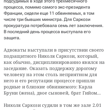
подсудимых в ходе этого трехмесячного
процесса, помимо самого экс-президента
Франции, сидели еще 11 обвиняемых, в том
числе три бывших министра. Для Саркози
прокуратура потребовала семь лет заключения.
В последний день процесса выступала его
защита.
Адвокаты выступали в присутствии своего 
подзащитного Николя Саркози, который, 
как обычно, дисциплинированно явился на 
заседание. Оказать поддержку дорогому 
человеку на этом столь неприятном для 
него и его репутации процессе пришли 
родные и близкие обвиняемого: Карла 
Бруни (жена), двое сыновей, брат Гийом…
Николя Саркози судили в том же зале 2.01 