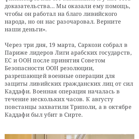
доказательства… Мы оказали ему помощь, 
чтобы он работал на благо ливийского 
народа, но он нас разочаровал. Верните 
наши деньги».
Через три дня, 19 марта, Саркози собрал в 
Париже лидеров Лиги арабских государств, 
ЕС и ООН после принятия Советом 
Безопасности ООН резолюции, 
разрешающей военные операции для 
защиты ливийских гражданских лиц от сил 
Каддафи. Военная операция началась в 
течение нескольких часов. К августу 
повстанцы захватили Триполи, а в октябре 
Каддафи был убит в Сирте.