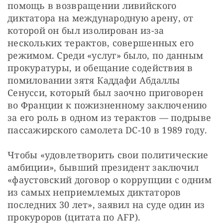
помощь в возвращении ливийского 
диктатора на международную арену, от 
которой он был изолирован из-за 
нескольких терактов, совершенных его 
режимом. Среди «услуг» было, по данным 
прокуратуры, и обещание содействия в 
помиловании зятя Каддафи Абдаллы 
Сенусси, который был заочно приговорен 
во Франции к пожизненному заключению 
за его роль в одном из терактов — подрыве 
пассажирского самолета DC-10 в 1989 году.
Чтобы «удовлетворить свои политические 
амбиции», бывший президент заключил 
«фаустовский договор о коррупции с одним 
из самых неприемлемых диктаторов 
последних 30 лет», заявил на суде один из 
прокуроров (цитата по AFP).