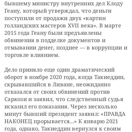
бывшему министру внутренних дел Клоду 
Геану, который утверждал, что деньги 
поступили от продажи двух «картин 
голландских мастеров XVII века». В марте 
2015 года Геану были предъявлены 
обвинения в подделке документов и 
отмывании денег, позднее — в коррупции и 
торговле влиянием.
Дело приняло еще один драматический 
оборот в ноябре 2020 года, когда Такиеддин, 
скрывавшийся в Ливане, неожиданно 
отказался от своих обвинений против 
Саркози и заявил, что следственный судья 
исказил его показания. Через несколько 
минут бывший президент заявил: «ПРАВДА 
НАКОНЕЦ прорывается…» К январю 2021 
года, однако, Такиеддин вернулся к своим 