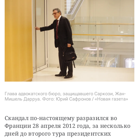
Глава адвокатского бюро, защищавшего Саркози, Жан-
Мишель Дарруа. Фото: Юрий Сафронов / «Новая газета»
Скандал по-настоящему разразился во 
Франции 28 апреля 2012 года, за несколько 
дней до второго тура президентских 