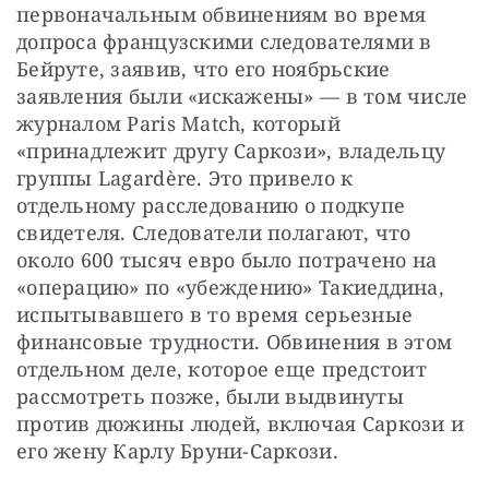
первоначальным обвинениям во время 
допроса французскими следователями в 
Бейруте, заявив, что его ноябрьские 
заявления были «искажены» — в том числе 
журналом Paris Match, который 
«принадлежит другу Саркози», владельцу 
группы Lagardère. Это привело к 
отдельному расследованию о подкупе 
свидетеля. Следователи полагают, что 
около 600 тысяч евро было потрачено на 
«операцию» по «убеждению» Такиеддина, 
испытывавшего в то время серьезные 
финансовые трудности. Обвинения в этом 
отдельном деле, которое еще предстоит 
рассмотреть позже, были выдвинуты 
против дюжины людей, включая Саркози и 
его жену Карлу Бруни-Саркози.