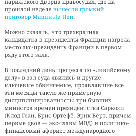
парижского Дворца правосудия, где на 
прошлой неделе 
вынесли громкий 
приговор Марин Ле Пен
.
Можно сказать, что трехкратная 
кандидатка в президенты Франции нагрела 
место экс-президенту Франции в первом 
ряду этого зала.
В последний день процесса по «ливийскому 
делу» в зал суда явились и другие 
ключевые обвиняемые, проявлявшие все 
эти месяцы такую же примерную 
дисциплинированность: три бывших 
министра времен президентства Саркози 
(Клод Геан, Брис Ортефё, Эрик Вёрт, причем 
первые двое — экс-главы МВД) и политико-
финансовый аферист международного 