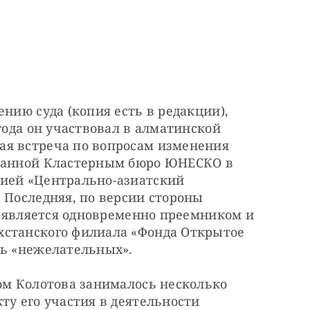
нию суда (копия есть в редакции), 
года он участвовал в алматинской 
я встреча по вопросам изменения 
ованной Кластерным бюро ЮНЕСКО в 
ией «Центрально-азиатский 
 Последняя, по версии стороны 
), является одновременно преемником и 
станского филиала «Фонда Открытое 
нь «нежелательных».
ом Колотова занималось несколько 
ту его участия в деятельности 