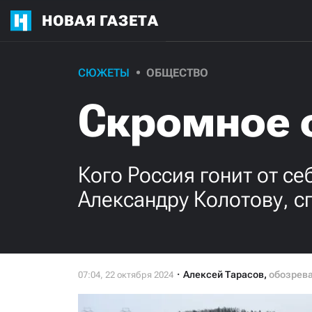
НОВАЯ ГАЗЕТА
СЮЖЕТЫ
ОБЩЕСТВО
Скромное 
Кого Россия гонит от се
Александру Колотову, 
Алексей Тарасов
,
обозрев