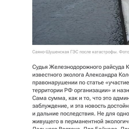
Саяно-Шушенская ГЭС после катастрофы. Фото:
Судья Железнодорожного райсуда К
известного эколога Александра Ко
правонарушении по статье «участие
территории РФ организации» и назн
Сама сумма, как и то, что это адми
заблуждение, и эта новость достойн
и дальние последствия. Не для одн
живущего в перманентной экологич