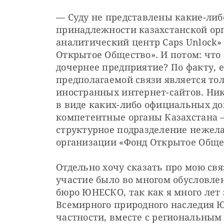
— Суду не представлены какие-либ
принадлежности казахстанской орг
аналитический центр Caps Unlock»
Открытое Общество». И потом: что 
дочернее предприятие? По факту, 
предполагаемой связи является тол
иностранных интернет-сайтов. Ни
в виде каких-либо официальных док
компетентные органы Казахстана — 
структурное подразделение нежела
организации «Фонд Открытое Общес
Отдельно хочу сказать про мою свя
участие было во многом обусловле
бюро ЮНЕСКО, так как я много лет
Всемирного природного наследия Ю
частности, вместе с региональны