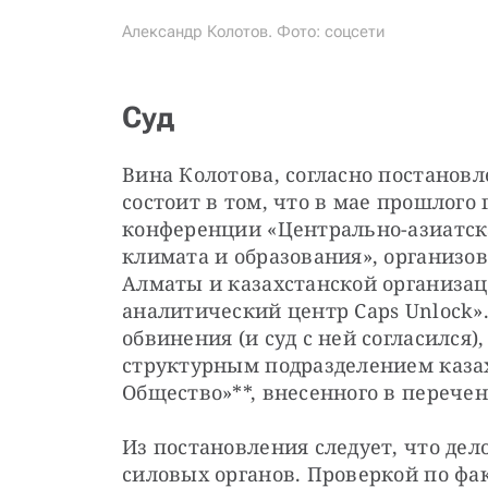
Александр Колотов. Фото: соцсети
Суд
Вина Колотова, согласно постановле
состоит в том, что в мае прошлого 
конференции «Центрально-азиатска
климата и образования», организ
Алматы и казахстанской организац
аналитический центр Caps Unlock».
обвинения (и суд с ней согласился
структурным подразделением казах
Общество»**, внесенного в перече
Из постановления следует, что дел
силовых органов. Проверкой по фак