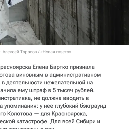
 Алексей Тарасов / «Новая газета»
расноярска Елена Бартко признала
лотова виновным в административном
 в деятельности нежелательной на
ачила ему штраф в 5 тысяч рублей.
нистративка, не должна вводить в
а упоминания: у нее глубокий бэкграунд
ого Колотова — для Красноярска,
еской катастрофе. Для всей Сибири и