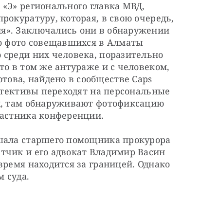
«Э» регионального главка МВД, 
рокуратуру, которая, в свою очередь, 
я». Заключались они в обнаружении 
о фото совещавшихся в Алматы 
среди них человека, поразительно 
то в том же антураже и с человеком, 
ва, найдено в сообществе Caps 
детективы переходят на персональные 
х, там обнаруживают фотофиксацию 
частника конференции.
шала старшего помощника прокурора 
тчик и его адвокат Владимир Васин 
время находится за границей. Однако 
м суда.