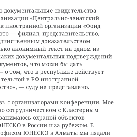
о документальные свидетельства 
анизации «Центрально-азиатский 
 к иностранной организации «Фонд 
это — филиал, представительство, 
единственным доказательством 
ько анонимный текст на одном из 
каких документальных подтверждений 
ументов, что могли бы дать 
о том, что в республике действует 
тельной в РФ иностранной 
тво», — суду не представлено.
зь с организаторами конференции. Мое 
но сотрудничеством с Кластерным 
 занимаюсь охраной объектов 
НЕСКО в России и за рубежом. В 
м офисом ЮНЕСКО в Алматы мы издали 