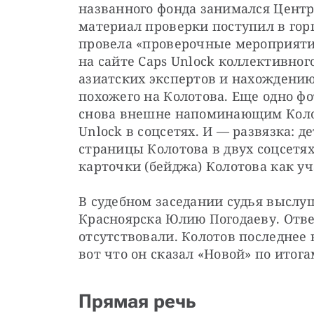
названного фонда занимался Центр 
материал проверки поступил в горп
провела «проверочные мероприяти
на сайте Caps Unlock коллективног
азиатских экспертов и нахождению 
похожего на Колотова. Еще одно фо
снова внешне напоминающим Колото
Unlock в соцсетях. И — развязка: 
страницы Колотова в двух соцсетя
карточки (бейджа) Колотова как у
В судебном заседании судья выслу
Красноярска Юлию Погодаеву. Отве
отсутствовали. Колотов последнее 
вот что он сказал «Новой» по итога
Прямая речь