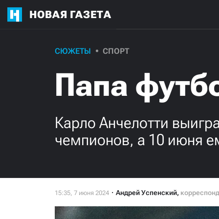
НОВАЯ ГАЗЕТА
СЮЖЕТЫ
СПОРТ
Папа футб
Карло Анчелотти выигра
чемпионов, а 10 июня е
Андрей Успенский
,
корреспон