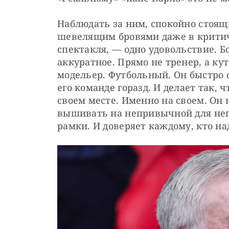
Наблюдать за ним, спокойно стоящи
шевелящим бровями даже в критич
спектакля, — одно удовольствие. Б
аккуратное. Прямо не тренер, а ку
модельер. Футбольный. Он быстро с
его команде горазд. И делает так,
своем месте. Именно на своем. Он н
вышивать на непривычной для него
рамки. И доверяет каждому, кто на