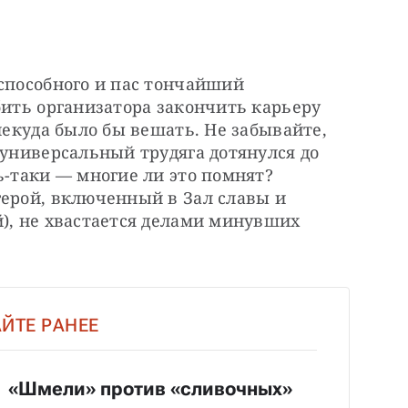
способного и пас тончайший 
бить организатора закончить карьеру 
некуда было бы вешать. Не забывайте, 
 универсальный трудяга дотянулся до 
ь-таки — многие ли это помнят? 
ерой, включенный в Зал славы и 
), не хвастается делами минувших 
ЙТЕ РАНЕЕ
«Шмели» против «сливочных»