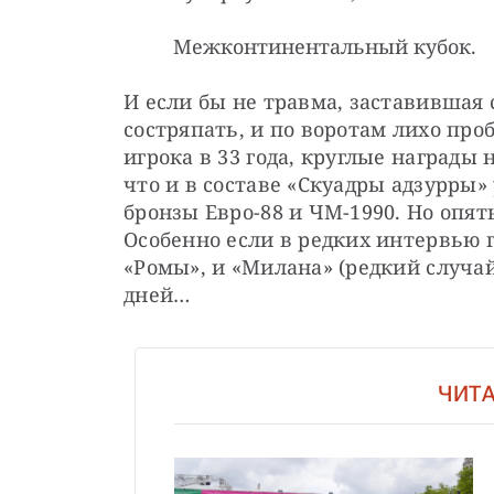
Межконтинентальный кубок.
И если бы не травма, заставившая 
состряпать, и по воротам лихо про
игрока в 33 года, круглые награды 
что и в составе «Скуадры адзурры»
бронзы Евро-88 и ЧМ-1990. Но опят
Особенно если в редких интервью г
«Ромы», и «Милана» (редкий случай
дней…
ЧИТА