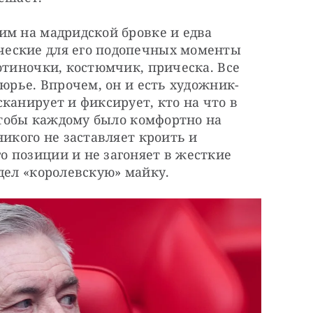
м на мадридской бровке и едва 
еские для его подопечных моменты 
отиночки, костюмчик, прическа. Все 
тюрье. Впрочем, он и есть художник-
канирует и фиксирует, кто на что в 
 чтобы каждому было комфортно на 
икого не заставляет кроить и 
 позиции и не загоняет в жесткие 
дел «королевскую» майку.