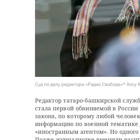
Суд по делу редактора «Радио Свобода»* Алсу 
Редактор татаро-башкирской служб
стала первой обвиняемой в России 
закона, по которому любой человек
информацию по военной тематике д
«иностранным агентом». Но одного 
Позже журналистке вменили распр