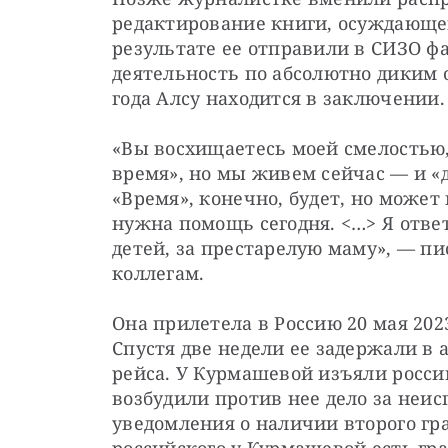
редактирование книги, осуждающей
результате ее отправили в СИЗО ф
деятельность по абсолютно диким о
года Алсу находится в заключении.
«Вы восхищаетесь моей смелостью, 
время», но мы живем сейчас — и «др
«Время», конечно, будет, но может 
нужна помощь сегодня. <…> Я ответ
детей, за престарелую маму», — пи
коллегам.
Она прилетела в Россию 20 мая 202
Спустя две недели ее задержали в 
рейса. У Курмашевой изъяли росси
возбудили против нее дело за неис
уведомления о наличии второго граж