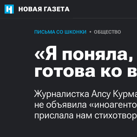
НОВАЯ ГАЗЕТА
ПИСЬМА СО ШКОНКИ
ОБЩЕСТВО
«Я поняла,
готова ко 
Журналистка Алсу Курма
не объявила «иноагенто
прислала нам стихотво