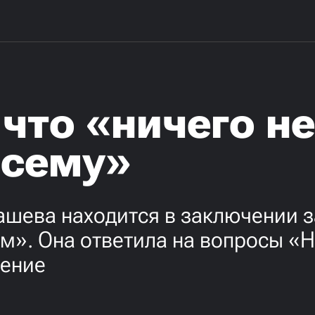
 что «ничего н
всему»
шева находится в заключении за
м». Она ответила на вопросы «
рение