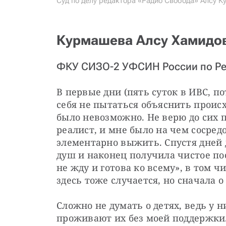
Суд по делу редактора «Радио Свобода» Алсу К
Курмашева Алсу Хамидовн
ФКУ СИЗО-2 УФСИН России по Ре
В первые дни (пять суток в ИВС, п
себя не пытаться объяснить происх
было невозможно. Не верю до сих по
реалист, и мне было на чем сосред
элементарно выжить. Спустя дней де
душ и наконец получила чистое пос
не жду и готова ко всему», в том ч
здесь тоже случается, но сначала о
Сложно не думать о детях, ведь у 
проживают их без моей поддержки.