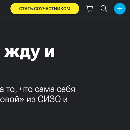
СТАТЬ СОУЧАСТНИКОМ
е жду и
 то, что сама себя
Новой» из СИЗО и