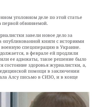
нном уголовном деле по этой статье 
а первой обвиняемой.
рналистки завели новое дело за 
за опубликованной книги с историями 
 военную спецоперацию в Украине. 
должается, в феврале ей продлили 
тили ее адвокаты, такое решение было 
 состояние здоровья журналистки, а, 
медицинской помощи в заключении 
ла Алсу письмо в СИЗО, и в конце 
.