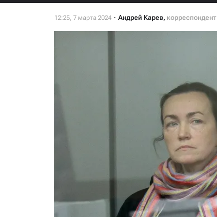
Андрей Карев
,
корреспондент