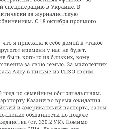
 спецоперацию в Украине. В 
актически за журналистскую 
бвинениям. С 18 октября прошлого 
что я приехала к себе домой в «такое 
угого» времени у нас не будет. 
не быть кого-то из близких, кому 
ственна за свою семью. За малолетних 
сала Алсу в письме из СИЗО своим 
3 года по семейным обстоятельствам. 
аэропорту Казани во время ожидания 
йский и американский паспорта, затем 
полнение обязанности по подаче 
данства (ст. 330.2 УК). Помимо 