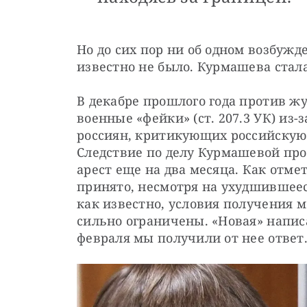
Но до сих пор ни об одном возбужде
известно не было. Курмашева стал
В декабре прошлого года против жу
военные «фейки» (ст. 207.3 УК) из-
россиян, критикующих российскую
Следствие по делу Курмашевой про
арест еще на два месяца. Как отме
принято, несмотря на ухудшившееся
как известно, условия получения 
сильно ограничены. «Новая» написа
февраля мы получили от нее ответ