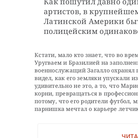
Как пошутил давно оди
артистов, в крупнейше
Латинской Америки бы
полицейским одинаков
Кстати, мало кто знает, что во вр
Уругваем и Бразилией на заполненн
военнослужащий Загалло охранял п
видел, как его земляки упускали и
удивительно не это, а то, что Мар
корни, превращаться в профессиона
потому, что его родители футбол, м
парнишка мечтал о карьере летчик
ЧИТА