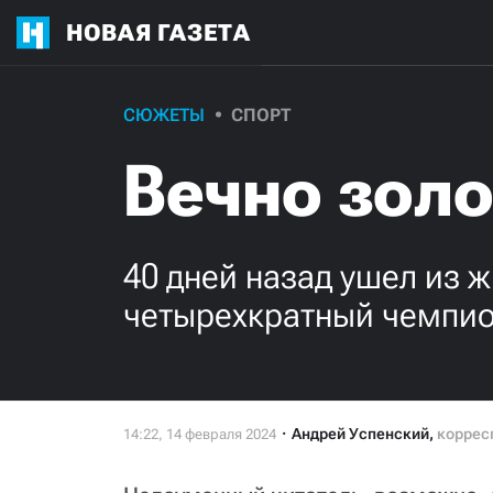
НОВАЯ ГАЗЕТА
СЮЖЕТЫ
СПОРТ
Вечно зол
40 дней назад ушел из 
четырехкратный чемпио
Андрей Успенский
,
коррес