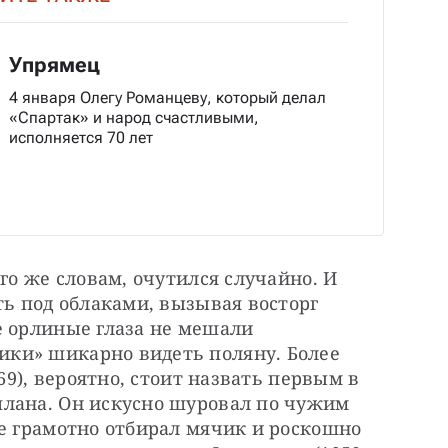
Упрямец
4 января Олегу Романцеву, который делал
«Спартак» и народ счастливыми,
исполняется 70 лет
го же словам, очутился случайно. И 
ть под облаками, вызывая восторг 
 орлиные глаза не мешали 
ки» шикарно видеть поляну. Более 
69), вероятно, стоит назвать первым в 
лана. Он искусно шуровал по чужим 
е грамотно отбирал мячик и роскошно 