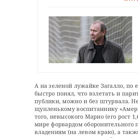
А на зеленой лужайке Загалло, по е
быстро понял, что взлетать и пари
публики, можно и без штурвала. Не
щупленькому воспитаннику «Амери
того, невысокого Марио (его рост 1,
мире форвардом оборонительного п
владениям (на левом краю), а такж