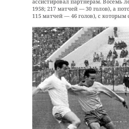
ассистировал партнерам. Восемь л
1958; 217 матчей — 30 голов), а пот
115 матчей — 46 голов), с которым