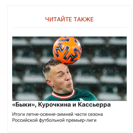
ЧИТАЙТЕ ТАКЖЕ
«Быки», Курочкина и Кассьерра
Итоги летне-осенне-зимней части сезона
Российской футбольной премьер-лиги