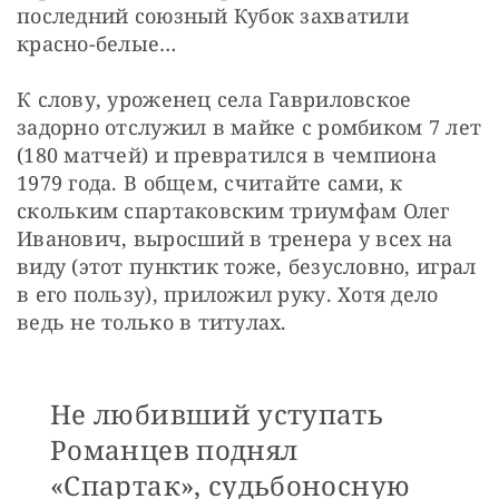
последний союзный Кубок захватили 
красно-белые…
К слову, уроженец села Гавриловское 
задорно отслужил в майке с ромбиком 7 лет 
(180 матчей) и превратился в чемпиона 
1979 года. В общем, считайте сами, к 
скольким спартаковским триумфам Олег 
Иванович, выросший в тренера у всех на 
виду (этот пунктик тоже, безусловно, играл 
в его пользу), приложил руку. Хотя дело 
ведь не только в титулах. 
Не любивший уступать
Романцев поднял
«Спартак», судьбоносную