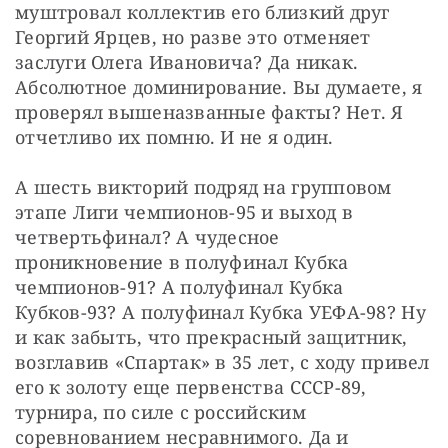
муштровал коллектив его близкий друг 
Георгий Ярцев, но разве это отменяет 
заслуги Олега Ивановича? Да никак. 
Абсолютное доминирование. Вы думаете, я 
проверял вышеназванные факты? Нет. Я 
отчетливо их помню. И не я один.
А шесть викторий подряд на групповом 
этапе Лиги чемпионов-95 и выход в 
четвертьфинал? А чудесное 
проникновение в полуфинал Кубка 
чемпионов-91? А полуфинал Кубка 
Кубков-93? А полуфинал Кубка УЕФА-98? Ну 
и как забыть, что прекрасный защитник, 
возглавив «Спартак» в 35 лет, с ходу привел 
его к золоту еще первенства СССР-89, 
турнира, по силе с российским 
соревнованием несравнимого. Да и 