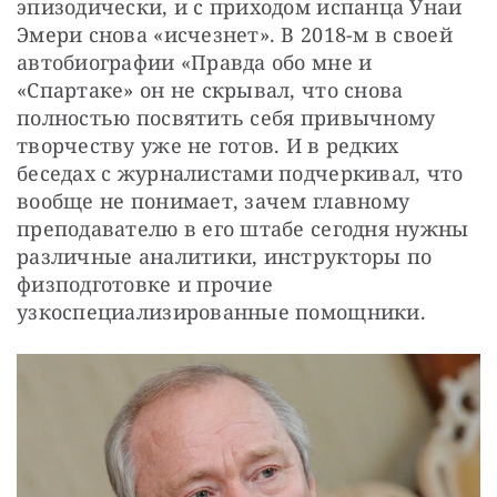
эпизодически, и с приходом испанца Унаи 
Эмери снова «исчезнет». В 2018-м в своей 
автобиографии «Правда обо мне и 
«Спартаке» он не скрывал, что снова 
полностью посвятить себя привычному 
творчеству уже не готов. И в редких 
беседах с журналистами подчеркивал, что 
вообще не понимает, зачем главному 
преподавателю в его штабе сегодня нужны 
различные аналитики, инструкторы по 
физподготовке и прочие 
узкоспециализированные помощники.