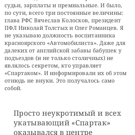
судьи, зарплаты и премиальные. И было, 
по сути, всего три постоянные величины: 
глава РФС Вячеслав Колосков, президент 
ПФЛ Николай Толстых и Олег Романцев. Я 
не указываю должность воспитанника 
красноярского «Автомобилиста». Даже для 
далеких от английской забавы бабушек у 
подъездов (и не только столичных) не 
являлось секретом, кто управляет 
«Спартаком». И информировали их об этом 
отнюдь не внуки. Это получалось само 
собой. 
Просто неукротимый и всех
укатывающий «Спартак»
оказывался в центре