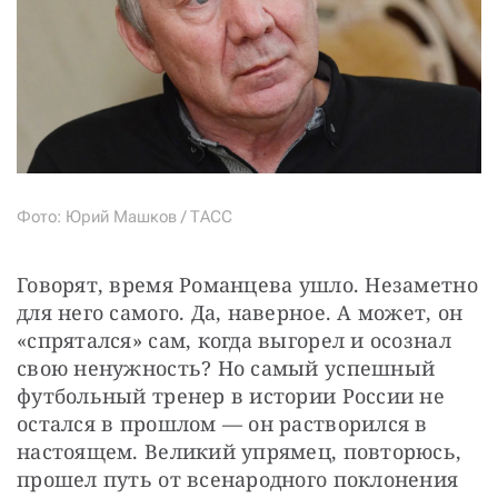
Фото: Юрий Машков / ТАСС
Говорят, время Романцева ушло. Незаметно 
для него самого. Да, наверное. А может, он 
«спрятался» сам, когда выгорел и осознал 
свою ненужность? Но самый успешный 
футбольный тренер в истории России не 
остался в прошлом — он растворился в 
настоящем. Великий упрямец, повторюсь, 
прошел путь от всенародного поклонения 