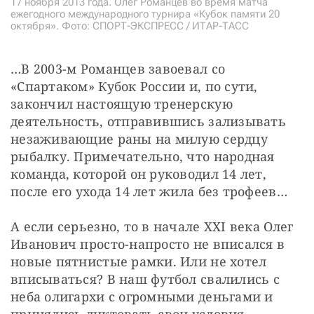
17 ноября 2013 года. Олег Романцев во время матча
ежегодного международного турнира «Кубок памяти 20
октября». Фото: СПОРТ-ЭКСПРЕСС / ИТАР-ТАСС
…В 2003-м Романцев завоевал со 
«Спартаком» Кубок России и, по сути, 
закончил настоящую тренерскую 
деятельность, отправившись зализывать 
незаживающие раны на милую сердцу 
рыбалку. Примечательно, что народная 
команда, которой он руководил 14 лет, 
после его ухода 14 лет жила без трофеев…
А если серьезно, то в начале XXI века Олег 
Иванович просто-напросто не вписался в 
новые пятнистые рамки. Или не хотел 
вписываться? В наш футбол свалились с 
неба олигархи с огромными деньгами и 
принялись диктовать свои условия 