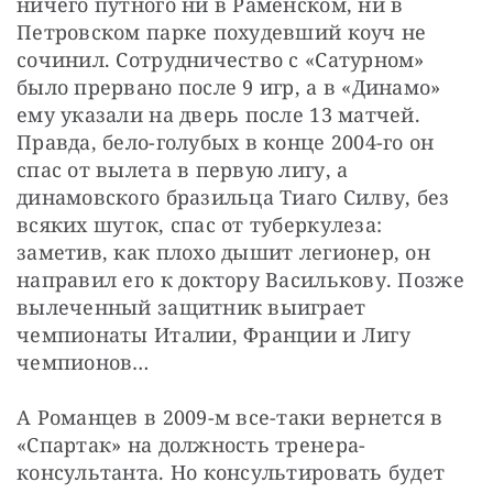
ничего путного ни в Раменском, ни в 
Петровском парке похудевший коуч не 
сочинил. Сотрудничество с «Сатурном» 
было прервано после 9 игр, а в «Динамо» 
ему указали на дверь после 13 матчей. 
Правда, бело-голубых в конце 2004-го он 
спас от вылета в первую лигу, а 
динамовского бразильца Тиаго Силву, без 
всяких шуток, спас от туберкулеза: 
заметив, как плохо дышит легионер, он 
направил его к доктору Василькову. Позже 
вылеченный защитник выиграет 
чемпионаты Италии, Франции и Лигу 
чемпионов…
А Романцев в 2009-м все-таки вернется в 
«Спартак» на должность тренера-
консультанта. Но консультировать будет 