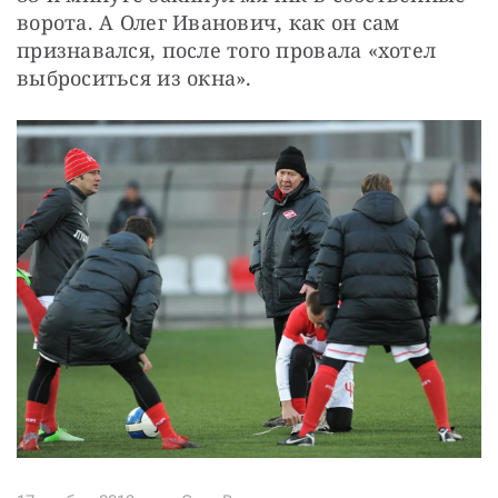
ворота. А Олег Иванович, как он сам 
признавался, после того провала «хотел 
выброситься из окна».