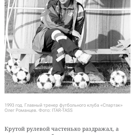
1993 год. Главный тренер футбольного клуба «Спартак»
Олег Романцев. Фото: ITAR-TASS
Крутой рулевой частенько раздражал, а 