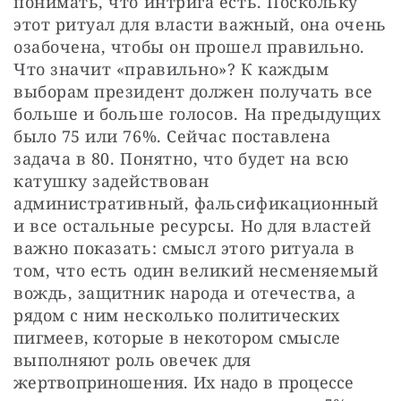
понимать, что интрига есть. Поскольку 
этот ритуал для власти важный, она очень 
озабочена, чтобы он прошел правильно. 
Что значит «правильно»? К каждым 
выборам президент должен получать все 
больше и больше голосов. На предыдущих 
было 75 или 76%. Сейчас поставлена 
задача в 80. Понятно, что будет на всю 
катушку задействован 
административный, фальсификационный 
и все остальные ресурсы. Но для властей 
важно показать: смысл этого ритуала в 
том, что есть один великий несменяемый 
вождь, защитник народа и отечества, а 
рядом с ним несколько политических 
пигмеев, которые в некотором смысле 
выполняют роль овечек для 
жертвоприношения. Их надо в процессе 