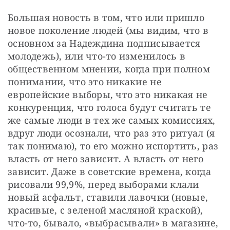
Большая новость в том, что или пришло 
новое поколение людей (мы видим, что в 
основном за Надеждина подписывается 
молодежь), или что-то изменилось в 
общественном мнении, когда при полном 
понимании, что это никакие не 
европейские выборы, что это никакая не 
конкуренция, что голоса будут считать те 
же самые люди в тех же самых комиссиях, 
вдруг люди осознали, что раз это ритуал (я 
так понимаю), то его можно испортить, раз 
власть от него зависит. А власть от него 
зависит. Даже в советские времена, когда 
рисовали 99,9%, перед выборами клали 
новый асфальт, ставили лавочки (новые, 
красивые, с зеленой масляной краской), 
что-то, бывало, «выбрасывали» в магазине, 