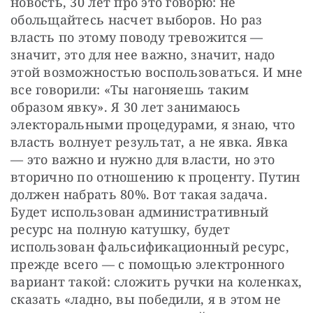
новость, 30 лет про это говорю: не 
обольщайтесь насчет выборов. Но раз 
власть по этому поводу тревожится — 
значит, это для нее важно, значит, надо 
этой возможностью воспользоваться. И мне 
все говорили: «Ты нагоняешь таким 
образом явку». Я 30 лет занимаюсь 
электоральными процедурами, я знаю, что 
власть волнует результат, а не явка. Явка 
— это важно и нужно для власти, но это 
вторично по отношению к проценту. Путин 
должен набрать 80%. Вот такая задача. 
Будет использован административный 
ресурс на полную катушку, будет 
использован фальсификационный ресурс, 
прежде всего — с помощью электронного 
вариант такой: сложить ручки на коленках, 
сказать «ладно, вы победили, я в этом не 