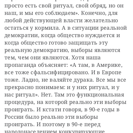
просто есть свой ритуал, свой обряд, но он 
наш, и мы его соблюдаем». Конечно, для 
любой действующей власти желательно 
остаться у кормила. А в ситуации реальной 
демократии, когда общество нуждается и 
когда общество готово защищать эту 
реальную демократию, выборы являются 
тем, чем они являются. Хотя наша 
пропаганда объясняет: «А там, в Америке, 
все тоже сфальсифицировано. И в Европе 
тоже. Ладно, не валяйте дурака. Все мы все 
прекрасно понимаем: и у них ритуал, и у 
нас ритуал». Нет. Там это функциональная 
процедура, на которой реально эти выборы 
проиграть. И кстати говоря, в 90-е годы в 
России было реально эти выборы 
проиграть. И поэтому в 90-е перед 
народонаселением конкурирующие 