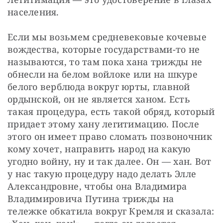
населения.
Если мы возьмем средневековые кочевые 
вождества, которые государствами-то не 
называются, то там пока хана трижды не 
обнесли на белом войлоке или на шкуре 
белого верблюда вокруг юрты, главной 
ордынской, он не является ханом. Есть 
такая процедура, есть такой обряд, который 
придает этому хану легитимацию. После 
этого он имеет право сломать позвоночник 
кому хочет, направить народ на какую 
угодно войну, ну и так далее. Он — хан. Вот 
у нас такую процедуру надо делать Элле 
Александровне, чтобы она Владимира 
Владимировича Путина трижды на 
тележке обкатила вокруг Кремля и сказала: 