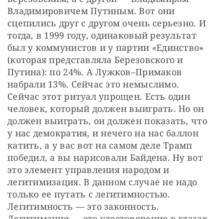
Владимировичем Путиным. Вот они 
сцепились друг с другом очень серьезно. И 
тогда, в 1999 году, одинаковый результат 
был у коммунистов и у партии «Единство» 
(которая представляла Березовского и 
Путина): по 24%. А Лужков–Примаков 
набрали 13%. Сейчас это немыслимо. 
Сейчас этот ритуал упрощен. Есть один 
человек, который должен выиграть. Но он 
должен выиграть, он должен показать, что 
у нас демократия, и нечего на нас баллон 
катить, а у вас вот на самом деле Трамп 
победил, а вы нарисовали Байдена. Ну вот 
это элемент управления народом и 
легитимизация. В данном случае не надо 
только ее путать с легитимностью. 
Легитимность — это законность. 
Легитимация — это удостоверение в глазах 