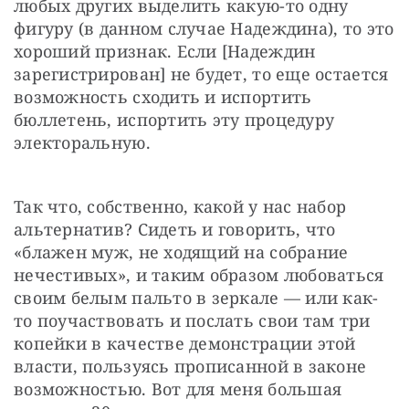
любых других выделить какую-то одну 
фигуру (в данном случае Надеждина), то это 
хороший признак. Если [Надеждин 
зарегистрирован] не будет, то еще остается 
возможность сходить и испортить 
бюллетень, испортить эту процедуру 
электоральную.
Так что, собственно, какой у нас набор 
альтернатив? Сидеть и говорить, что 
«блажен муж, не ходящий на собрание 
нечестивых», и таким образом любоваться 
своим белым пальто в зеркале — или как-
то поучаствовать и послать свои там три 
копейки в качестве демонстрации этой 
власти, пользуясь прописанной в законе 
возможностью. Вот для меня большая 