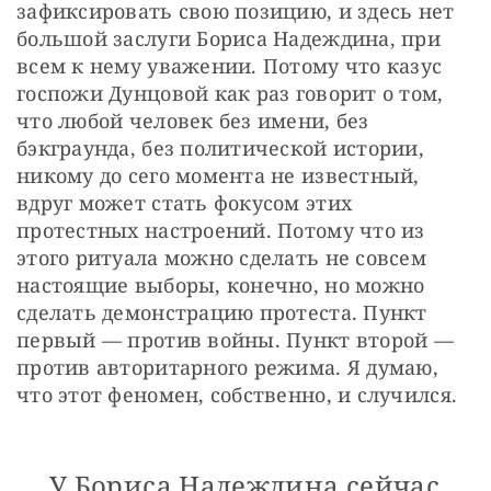
зафиксировать свою позицию, и здесь нет 
большой заслуги Бориса Надеждина, при 
всем к нему уважении. Потому что казус 
госпожи Дунцовой как раз говорит о том, 
что любой человек без имени, без 
бэкграунда, без политической истории, 
никому до сего момента не известный, 
вдруг может стать фокусом этих 
протестных настроений. Потому что из 
этого ритуала можно сделать не совсем 
настоящие выборы, конечно, но можно 
сделать демонстрацию протеста. Пункт 
первый — против войны. Пункт второй — 
против авторитарного режима. Я думаю, 
что этот феномен, собственно, и случился.
У Бориса Надеждина сейчас