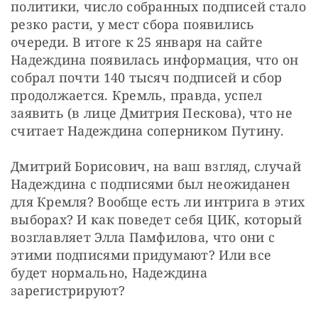
политики, число собранных подписей стало 
резко расти, у мест сбора появились 
очереди. В итоге к 25 января на сайте 
Надеждина появилась информация, что он 
собрал почти 140 тысяч подписей и сбор 
продолжается. Кремль, правда, успел 
заявить (в лице Дмитрия Пескова), что не 
считает Надеждина соперником Путину. 
Дмитрий Борисович, на ваш взгляд, случай 
Надеждина с подписями был неожиданен 
для Кремля? Вообще есть ли интрига в этих 
выборах? И как поведет себя ЦИК, который 
возглавляет Элла Памфилова, что они с 
этими подписями придумают? Или все 
будет нормально, Надеждина 
зарегистрируют?