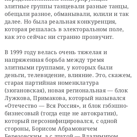
элитные группы танцевали разные танцы, 
обещали разное, обманывали, юлили и так 
далее. Но была реальная конкуренция, 
которая решалась в электоральном поле, 
как это сейчас ни странно прозвучит.
В 1999 году велась очень тяжелая и 
напряженная борьба между тремя 
элитными группами, у которых были 
деньги, телевидение, влияние. Это, скажем, 
старая партийная номенклатура 
(зюгановская), новая региональная — блок 
Лужкова, Примакова, который назывался 
«Отечество — Вся Россия», и блок гэбэшно-
бизнесовый (тогда еще не автократии), 
который персонифицировался, с одной 
стороны, Борисом Абрамовичем 
Березовским, а с другой — Владимиром 