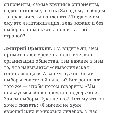
оппоненты, самые крупные оппоненты, 
сидят в тюрьме, что на Запад ему в общем-
то практически наплевать? Тогда зачем 
ему это легитимизация, ведь можно и без 
выборов продолжать править этой 
страной?
Дмитрий Орешкин.
 Ну, видите ли, чем 
примитивнее уровень политической 
организации общества, тем важнее в нем 
то, что называется «символическая 
составляющая». А зачем нужны были 
выборы советской власти? Вот ровно для 
того же — чтобы потом говорить: «Мы 
пользуемся общенародной поддержкой». 
Зачем выборы Лукашенко? Потому что он 
хочет сказать: «Я ничем не хуже 
европейских и мировых лидеров. У нас 