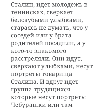
Сталин, идет молодежь в
теннисках, сверкает
белозубыми улыбками,
стараясь не думать, что у
соседей или у брата
родителей посадили, а у
кого-то знакомого
расстреляли. Они идут,
сверкают улыбками, несут
портреты товарища
Сталина. И вдруг идет
группа трудящихся,
которые несут портреты
Чебурашки или там