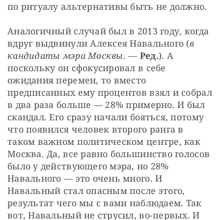
по ритуалу альтернативы быть не должно.
Аналогичный случай был в 2013 году, когда 
вдруг выдвинули Алексея Навального (
в 
кандидаты мэра Москвы
. — 
Ред.
). А 
поскольку он сфокусировал в себе 
ожидания перемен, то вместо 
предписанных ему процентов взял и собрал 
в два раза больше — 28% примерно. И был 
скандал. Его сразу начали бояться, потому 
что появился человек второго ранга в 
таком важном политическом центре, как 
Москва. Да, все равно большинство голосов 
было у действующего мэра, но 28% 
Навального — это очень много. И 
Навальный стал опасным после этого, 
результат чего мы с вами наблюдаем. Так 
вот, Навальный не струсил, во-первых. И 