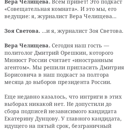
Вера Челищева.
 Всем привет! Это подкаст 
«Совещательная комната». И это мы, его 
ведущие: я, журналист Вера Челищева…
Зоя Светова. 
…и я, журналист Зоя Светова.
Вера Челищева. 
Сегодня наш гость — 
политолог Дмитрий Орешкин, которого 
Минюст России считает «иностранным 
агентом». Мы решили пригласить Дмитрия 
Борисовича в наш подкаст за полтора 
месяца до выборов президента России.
Еще недавно казалось, что интриги в этих 
выборах никакой нет. Не допустили до 
сбора подписей независимого кандидата 
Екатерину Дунцову. У главного кандидата, 
идущего на пятый срок, безграничный 