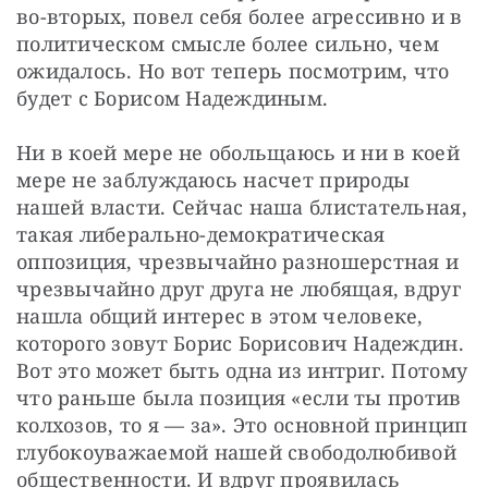
во-вторых, повел себя более агрессивно и в 
политическом смысле более сильно, чем 
ожидалось. Но вот теперь посмотрим, что 
будет с Борисом Надеждиным.
Ни в коей мере не обольщаюсь и ни в коей 
мере не заблуждаюсь насчет природы 
нашей власти. Сейчас наша блистательная, 
такая либерально-демократическая 
оппозиция, чрезвычайно разношерстная и 
чрезвычайно друг друга не любящая, вдруг 
нашла общий интерес в этом человеке, 
которого зовут Борис Борисович Надеждин. 
Вот это может быть одна из интриг. Потому 
что раньше была позиция «если ты против 
колхозов, то я — за». Это основной принцип 
глубокоуважаемой нашей свободолюбивой 
общественности. И вдруг проявилась 