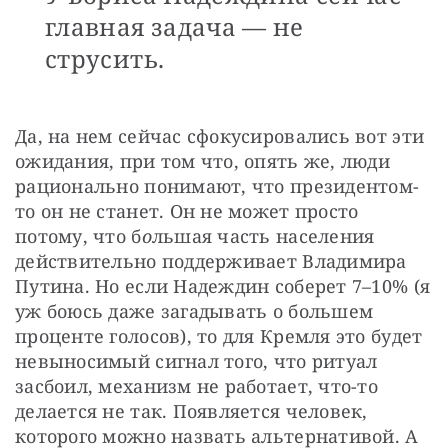
главная задача — не
струсить.
Да, на нем сейчас сфокусировались вот эти 
ожидания, при том что, опять же, люди 
рационально понимают, что президентом-
то он не станет. Он не может просто 
потому, что б
о
льшая часть населения 
действительно поддерживает Владимира 
Путина. Но если Надеждин соберет 7–10% (я 
уж боюсь даже загадывать о большем 
проценте голосов), то для Кремля это будет 
невыносимый сигнал того, что ритуал 
засбоил, механизм не работает, что-то 
делается не так. Появляется человек, 
которого можно назвать альтернативой. А 