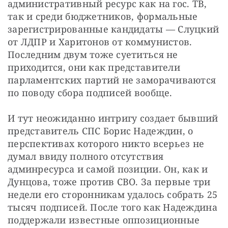
административный ресурс как на гос. ТВ, 
так и среди бюджетников, формальные 
зарегистрированные кандидаты — Слуцкий 
от ЛДПР и Харитонов от коммунистов. 
Последним двум тоже суетиться не 
приходится, они как представители 
парламентских партий не заморачиваются 
по поводу сбора подписей вообще.
И тут неожиданно интригу создает бывший 
представитель СПС Борис Надеждин, о 
перспективах которого никто всерьез не 
думал ввиду полного отсутствия 
админресурса и самой позиции. Он, как и 
Дунцова, тоже против СВО. За первые три 
недели его сторонникам удалось собрать 25 
тысяч подписей. После того как Надеждина 
поддержали известные оппозиционные 