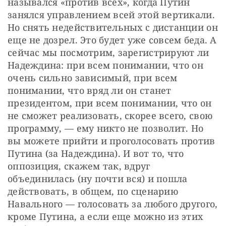
назывался «против всех», когда Путин 
занялся управлением всей этой вертикали. 
Но снять недействительных с дистанции он 
еще не дозрел. Это будет уже совсем беда. А 
сейчас мы посмотрим, зарегистрируют ли 
Надеждина: при всем понимании, что он 
очень сильно зависимый, при всем 
понимании, что вряд ли он станет 
президентом, при всем понимании, что он 
не сможет реализовать, скорее всего, свою 
программу, — ему никто не позволит. Но 
вы можете прийти и проголосовать против 
Путина (за Надеждина). И вот то, что 
оппозиция, скажем так, вдруг 
объединилась (ну почти вся) и пошла 
действовать, в общем, по сценарию 
Навального — голосовать за любого другого, 
кроме Путина, а если еще можно из этих 