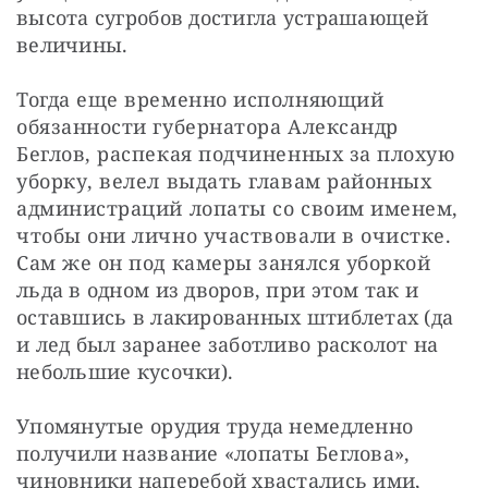
высота сугробов достигла устрашающей 
величины.
Тогда еще временно исполняющий 
обязанности губернатора Александр 
Беглов, распекая подчиненных за плохую 
уборку, велел выдать главам районных 
администраций лопаты со своим именем, 
чтобы они лично участвовали в очистке. 
Сам же он под камеры занялся уборкой 
льда в одном из дворов, при этом так и 
оставшись в лакированных штиблетах (да 
и лед был заранее заботливо расколот на 
небольшие кусочки).
Упомянутые орудия труда немедленно 
получили название «лопаты Беглова», 
чиновники наперебой хвастались ими, 