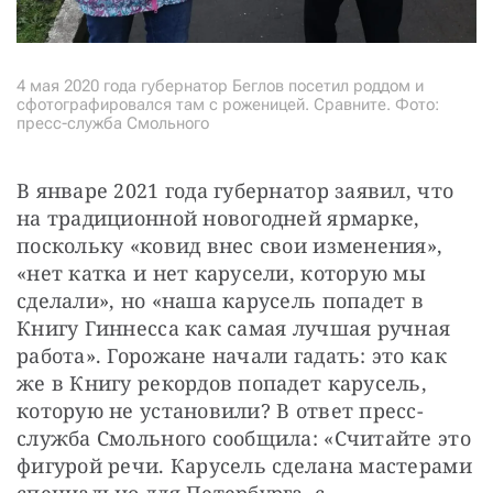
4 мая 2020 года губернатор Беглов посетил роддом и
сфотографировался там с роженицей. Сравните. Фото:
пресс-служба Смольного
В январе 2021 года губернатор заявил, что 
на традиционной новогодней ярмарке, 
поскольку «ковид внес свои изменения», 
«нет катка и нет карусели, которую мы 
сделали», но «наша карусель попадет в 
Книгу Гиннесса как самая лучшая ручная 
работа». Горожане начали гадать: это как 
же в Книгу рекордов попадет карусель, 
которую не установили? В ответ пресс-
служба Смольного сообщила: «Считайте это 
фигурой речи. Карусель сделана мастерами 
специально для Петербурга, с 