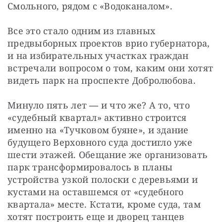
Смольного, рядом с «Водоканалом».
Все это стало одним из главных 
предвыборных проектов врио губернатора, 
и на избирательных участках граждан 
встречали вопросом о том, каким они хотят 
видеть парк на проспекте Добролюбова.
Минуло пять лет 
—
 и что же? А то, что 
«судебный квартал» активно строится 
именно на «Тучковом буяне», и здание 
будущего Верховного суда достигло уже 
шести этажей. Обещание же организовать 
парк трансформировалось в планы 
устройства узкой полоски с деревьями и 
кустами на оставшемся от «судебного 
квартала» месте. Кстати, кроме суда, там 
хотят построить еще и дворец танцев 