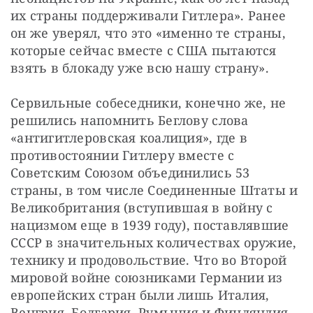
их страны поддерживали Гитлера». Ранее 
он же уверял, что это «именно те страны, 
которые сейчас вместе с США пытаются 
взять в блокаду уже всю нашу страну».
Сервильные собеседники, конечно же, не 
решились напомнить Беглову слова 
«антигитлеровская коалиция», где в 
противостоянии Гитлеру вместе с 
Советским Союзом объединились 53 
страны, в том числе Соединенные Штаты и 
Великобритания (вступившая в войну с 
нацизмом еще в 1939 году), поставлявшие 
СССР в значительных количествах оружие, 
технику и продовольствие. Что во Второй 
мировой войне союзниками Германии из 
европейских стран были лишь Италия, 
Венгрия, Болгария, Румыния и Финляндия, 