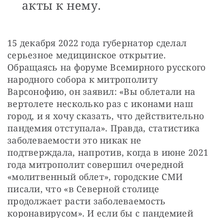
акты к нему.
15 декабря 2022 года губернатор сделал 
серьезное медицинское открытие. 
Обращаясь на форуме Всемирного русского 
народного собора к митрополиту 
Варсонофию, он заявил: «Вы облетали на 
вертолете несколько раз с иконами наш 
город, и я хочу сказать, что действительно 
пандемия отступала». Правда, статистика 
заболеваемости это никак не 
подтверждала, напротив, когда в июне 2021 
года митрополит совершил очередной 
«молитвенный облет», городские СМИ 
писали, что «в Северной столице 
продолжает расти заболеваемость 
коронавирусом». И если бы с пандемией 