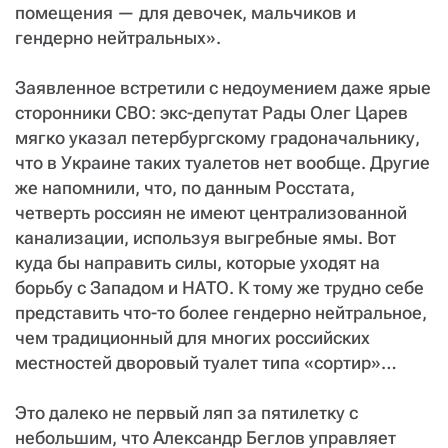
помещения — для девочек, мальчиков и
гендерно нейтральных».
Заявленное встретили с недоумением даже ярые
сторонники СВО: экс-депутат Рады Олег Царев
мягко указал петербургскому градоначальнику,
что в Украине таких туалетов нет вообще. Другие
же напомнили, что, по данным Росстата,
четверть россиян не имеют централизованной
канализации, используя выгребные ямы. Вот
куда бы направить силы, которые уходят на
борьбу с Западом и НАТО. К тому же трудно себе
представить что-то более гендерно нейтральное,
чем традиционный для многих российских
местностей дворовый туалет типа «сортир»…
Это далеко не первый ляп за пятилетку с
небольшим, что Александр Беглов управляет