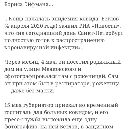
Бориса Эйфмана…
…Когда началась эпидемия ковида, Беглов 
(4 апреля 2020 года) заявил РИА «Новости», 
что «на сегодняшний день Санкт-Петербург 
полностью готов к распространению 
коронавирусной инфекции».
Через месяц, 4 мая, он посетил родильный 
дом на улице Маяковского и 
сфотографировался там с роженицей. Сам 
он при этом был в респираторе, роженица 
—
 даже без маски.
15 мая губернатор приехал во временный 
госпиталь для больных ковидом, и его 
пресс-служба выложила еще одну 
фотографию: на ней Беглов, в защитном 