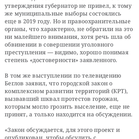
утверждения губернатор не привел, к тому 
же муниципальные выборы состоялись 
еще в 2019 году. Но и правоохранительные 
органы, что характерно, не обратили на это 
ни малейшего внимания, хотя речь шла об 
обвинении в совершении уголовного 
преступления 
—
 видимо, хорошо понимая 
степень «достоверности» заявленного.
В том же выступлении по телевидению 
Беглов заявил, что городской закон о 
комплексном развитии территорий (КРТ), 
вызвавший шквал протестов горожан, 
которым могло грозить выселение, еще не 
принят, а только находится на обсуждении.
«Закон обсуждается, для этого проект и 
опубликован, чтобы обсудить с 