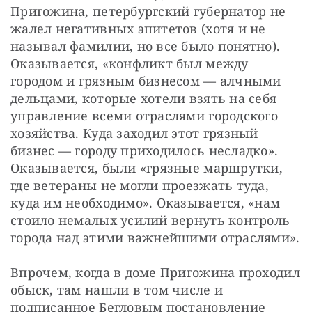
Пригожина, петербургский губернатор не 
жалел негативных эпитетов (хотя и не 
называл фамилии, но все было понятно). 
Оказывается, «конфликт был между 
городом и грязным бизнесом — алчными 
дельцами, которые хотели взять на себя 
управление всеми отраслями городского 
хозяйства. Куда заходил этот грязный 
бизнес — городу приходилось несладко». 
Оказывается, были «грязные маршрутки, 
где ветераны не могли проезжать туда, 
куда им необходимо». Оказывается, «нам 
стоило немалых усилий вернуть контроль 
города над этими важнейшими отраслями».
Впрочем, когда в доме Пригожина проходил 
обыск, там нашли в том числе и 
подписанное Бегловым постановление 