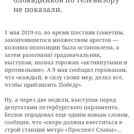
не показали.
1 мая 2019-го, во время шествия (заметим, 
закончившегося множеством арестов 
—
колонна оппозиции была остановлена, а 
затем разогнана) градоначальник, 
выступая, назвал горожан «активнутыми и 
противными». А 9 мая сообщил горожанам, 
что «каждый, в силу своих мер, делал все, 
чтобы приблизить Победу».
Ну, а через две недели, выступая перед 
депутатами петербургского парламента, 
Беглов порадовал еще одним новым словом, 
сообщив, что «скоро должна ввеститься в 
строй станция метро «Проспект Славы»…