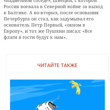
«надменном соседе», Швеции, с которой 
Россия воевала в Северной войне за выход 
к Балтике. А во-вторых, после основания 
Петербурга он стал, как задумывал его 
основатель Петр Первый, «окном в 
Европу», и тот же Пушкин писал: «Все 
флаги в гости будут к нам».
ЧИТАЙТЕ ТАКЖЕ