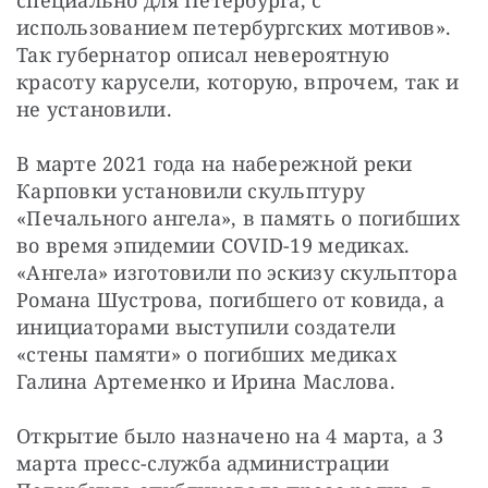
использованием петербургских мотивов». 
Так губернатор описал невероятную 
красоту карусели, которую, впрочем, так и 
не установили.
В марте 2021 года на набережной реки 
Карповки установили скульптуру 
«Печального ангела», в память о погибших 
во время эпидемии COVID-19 медиках. 
«Ангела» изготовили по эскизу скульптора 
Романа Шустрова, погибшего от ковида, а 
инициаторами выступили создатели 
«стены памяти» о погибших медиках 
Галина Артеменко и Ирина Маслова.
Открытие было назначено на 4 марта, а 3 
марта пресс-служба администрации 