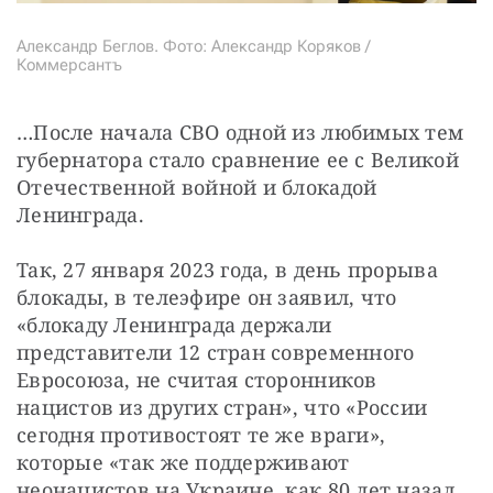
Александр Беглов. Фото: Александр Коряков /
Коммерсантъ
…После начала СВО одной из любимых тем 
губернатора стало сравнение ее с Великой 
Отечественной войной и блокадой 
Ленинграда.
Так, 27 января 2023 года, в день прорыва 
блокады, в телеэфире он заявил, что 
«блокаду Ленинграда держали 
представители 12 стран современного 
Евросоюза, не считая сторонников 
нацистов из других стран», что «России 
сегодня противостоят те же враги», 
которые «так же поддерживают 
неонацистов на Украине, как 80 лет назад 