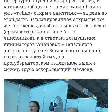
Петербурга опубликовала пресс-релиз, в 
котором сообщила, что Александр Беглов 
уже «тайно» открыл памятник 
—
 за день до 
этой даты. Запланированное открытие все 
же состоялось, и собрало множество людей 
(среди которых почти не было 
чиновников), а в ответ на возмущение 
инициаторов установки «Печального 
ангела» поступком Беглова, который они 
назвали недостойным, на 
прогубернаторском телеканале вышел 
сюжет, грубо оскорбляющий Маслову.