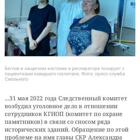
Беглов в защитном костюме и респираторе позирует с
пациентками ковидного госпиталя. Фото: пресс-служба
Смольного
…31 мая 2022 года Следственный комитет 
возбудил уголовное дело в отношении 
сотрудников КГИОП (комитет по охране 
памятников) в связи со сносом ряда 
исторических зданий. Обращение по этой 
проблеме на имя главы СКР Александра 