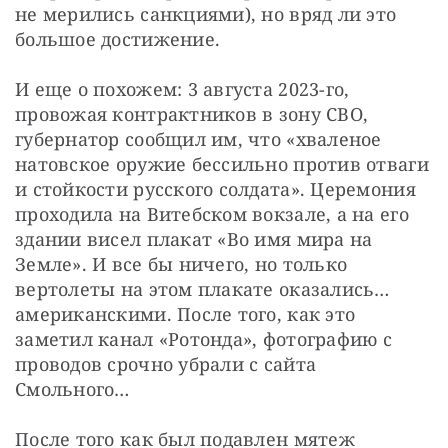
не мерились санкциями), но вряд ли это 
большое достижение.
И еще о похожем: 3 августа 2023-го, 
провожая контрактников в зону СВО, 
губернатор сообщил им, что «хваленое 
натовское оружие бессильно против отваги 
и стойкости русского солдата». Церемония 
проходила на Витебском вокзале, а на его 
здании висел плакат «Во имя мира на 
Земле». И все бы ничего, но только 
вертолеты на этом плакате оказались… 
американскими. После того, как это 
заметил канал «Ротонда», фотографию с 
проводов срочно убрали с сайта 
Смольного…
После того как был подавлен мятеж 