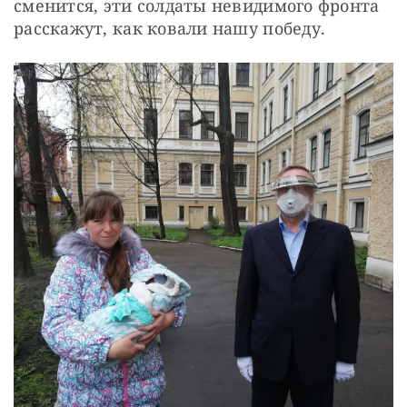
сменится, эти солдаты невидимого фронта 
расскажут, как ковали нашу победу.