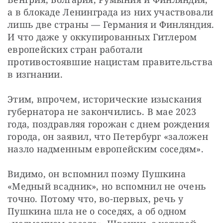
а в блокаде Ленинграда из них участвовали 
лишь две страны — Германия и Финляндия. 
И что даже у оккупированных Гитлером 
европейских стран работали 
противостоявшие нацистам правительства 
в изгнании.
Этим, впрочем, исторические изыскания 
губернатора не закончились. В мае 2023 
года, поздравляя горожан с днем рождения 
города, он заявил, что Петербург «заложен 
назло надменным европейским соседям».
Видимо, он вспомнил поэму Пушкина 
«Медный всадник», но вспомнил не очень 
точно. Потому что, во-первых, речь у 
Пушкина шла не о соседях, а об одном 