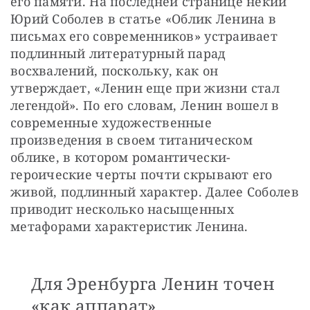
его памяти. На последней странице некий 
Юрий Соболев в статье «Облик Ленина в 
письмах его современников» устраивает 
подлинный литературный парад 
восхвалений, поскольку, как он 
утверждает, «Ленин еще при жизни стал 
легендой». По его словам, Ленин вошел в 
современные художественные 
произведения в своем титаническом 
облике, в котором романтически-
героические черты почти скрывают его 
живой, подлинный характер. Далее Соболев 
приводит несколько насыщенных 
метафорами характеристик Ленина.
Для Эренбурга Ленин точен
«как аппарат»,