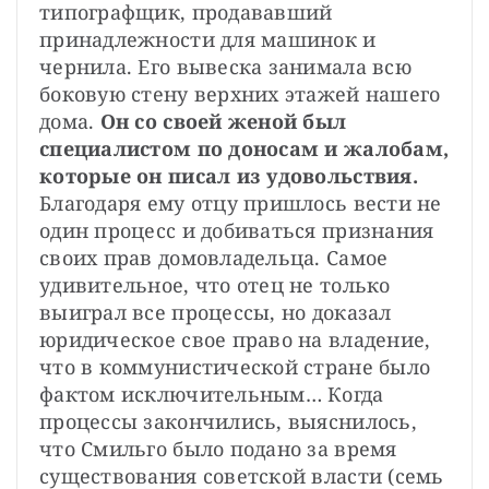
типографщик, продававший 
принадлежности для машинок и 
чернила. Его вывеска занимала всю 
боковую стену верхних этажей нашего 
дома. 
Он со своей женой был 
специалистом по доносам и жалобам, 
которые он писал из удовольствия. 
Благодаря ему отцу пришлось вести не 
один процесс и добиваться признания 
своих прав домовладельца. Самое 
удивительное, что отец не только 
выиграл все процессы, но доказал 
юридическое свое право на владение, 
что в коммунистической стране было 
фактом исключительным… Когда 
процессы закончились, выяснилось, 
что Смильго было подано за время 
существования советской власти (семь 