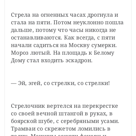
Стрела на огненных часах дрогнула и 
стала на пяти. Потом неуклонно пошла 
дальше, потому что часы никогда не 
останавливаются. Как всегда, с пяти 
начали садиться на Москву сумерки. 
Мороз лютый. На площадь к Белому 
Дому стал входить эскадрон.
— Эй, эгей, со стрелки, со стрелки!
Стрелочник вертелся на перекрестке 
со своей вечной штангой в руках, в 
боярской шубе, с серебряными усами. 
Трамваи со скрежетом ломились в 
толпу. Машины зажгли фонари и 