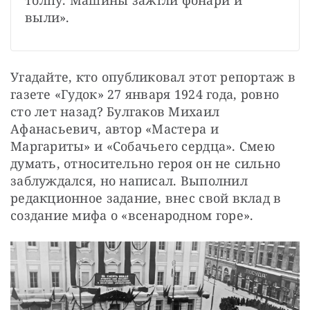
выли».
Угадайте, кто опубликовал этот репортаж в 
газете «Гудок» 27 января 1924 года, ровно 
сто лет назад? Булгаков Михаил 
Афанасьевич, автор «Мастера и 
Маргариты» и «Собачьего сердца». Смею 
думать, относительно героя он не сильно 
заблуждался, но написал. Выполнил 
редакционное задание, внес свой вклад в 
создание мифа о «всенародном горе».