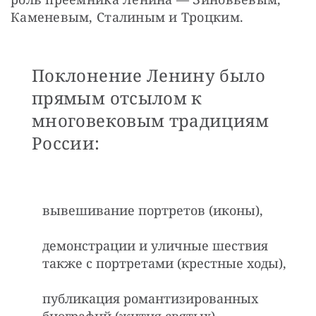
Каменевым, Сталиным и Троцким.
Поклонение Ленину было
прямым отсылом к
многовековым традициям
России:
вывешивание портретов (иконы),
демонстрации и уличные шествия
также с портретами (крестные ходы),
публикация романтизированных
биографий (жития святых),