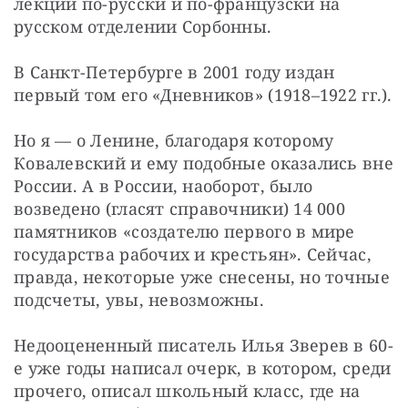
лекций по-русски и по-французски на 
русском отделении Сорбонны.
В Санкт-Петербурге в 2001 году издан 
первый том его «Дневников» (1918–1922 гг.).
Но я — о Ленине, благодаря которому 
Ковалевский и ему подобные оказались вне 
России. А в России, наоборот, было 
возведено (гласят справочники) 14 000 
памятников «создателю первого в мире 
государства рабочих и крестьян». Сейчас, 
правда, некоторые уже снесены, но точные 
подсчеты, увы, невозможны.
Недооцененный писатель Илья Зверев в 60-
е уже годы написал очерк, в котором, среди 
прочего, описал школьный класс, где на 