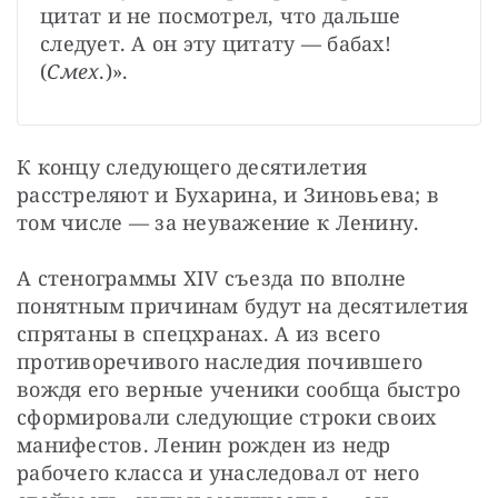
цитат и не посмотрел, что дальше 
следует. А он эту цитату — бабах! 
(
Смех
.)».
К концу следующего десятилетия 
расстреляют и Бухарина, и Зиновьева; в 
том числе — за неуважение к Ленину.
А стенограммы XIV съезда по вполне 
понятным причинам будут на десятилетия 
спрятаны в спецхранах. А из всего 
противоречивого наследия почившего 
вождя его верные ученики сообща быстро 
сформировали следующие строки своих 
манифестов. Ленин рожден из недр 
рабочего класса и унаследовал от него 