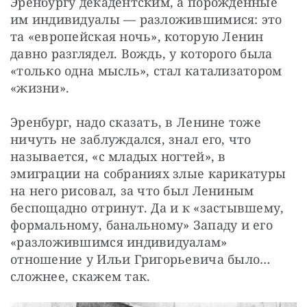
Эренбургу декадентским, а порожденные 
им индивидуалы — разложившимися: это 
та «европейская ночь», которую Ленин 
давно разглядел. Вождь, у которого была 
«только одна мысль», стал катализатором 
«жизни».
Эренбург, надо сказать, в Ленине тоже 
ничуть не заблуждался, знал его, что 
называется, «с младых ногтей», в 
эмиграции на собраниях злые карикатуры 
на него рисовал, за что был Лениным 
беспощадно отринут. Да и к «застывшему, 
формальному, банальному» Западу и его 
«разложившимся индивидуалам» 
отношение у Ильи Григорьевича было… 
сложнее, скажем так.