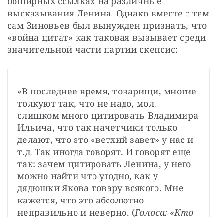
обширных ссылках на различные 
высказывания Ленина. Однако вместе с тем 
сам Зиновьев был вынужден признать, что 
«война цитат» как таковая вызывает среди 
значительной части партии скепсис:
«В последнее время, товарищи, многие 
толкуют так, что не надо, мол, 
слишком много цитировать Владимира 
Ильича, что так начетчики только 
делают, что это «ветхий завет» у нас и 
т.д. Так иногда говорят. И говорят еще 
так: зачем цитировать Ленина, у него 
можно найти что угодно, как у 
дядюшки Якова товару всякого. Мне 
кажется, что это абсолютно 
неправильно и неверно. (
Голоса: «Кто 