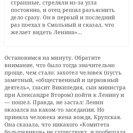
страшные, стреляли из-за угла 
постоянно, и отец решил разъяснить 
дело сразу. Он в первый и последний 
раз поехал в Смольный и сказал, что 
желает видеть Ленина»…
Остановимся на минуту. Обратите 
внимание, что было тогда значительно 
проще, чем стало: захотел человек (пусть 
заметный, «общественный и церковный 
деятель», гласит Википедия, сын министра 
при Александре Втором) пойти к Ленину и 
— пошел. Правда, не застал: Ленин 
оказался на каком-то заседании. Но 
приняла человека жена вождя, Крупская. 
Она сказала, что никакого «Комитета 
большевиков» не существует, и пообещала 