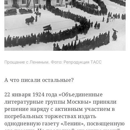
Прощание с Лениным. Фото: Репродукция ТАСС
А что писали остальные?
22 января 1924 года «Объединенные 
литературные группы Москвы» приняли 
решение наряду с активным участием в 
погребальных торжествах издать 
однодневную газету «Ленин», посвященную 