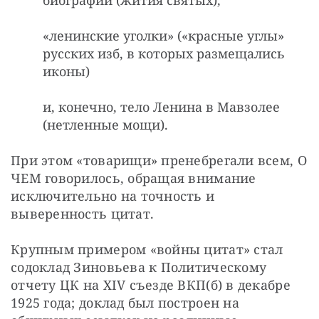
«ленинские уголки» («красные углы»
русских изб, в которых размещались
иконы)
и, конечно, тело Ленина в Мавзолее
(нетленные мощи).
При этом «товарищи» пренебрегали всем, О 
ЧЕМ говорилось, обращая внимание 
исключительно на точность и 
выверенность цитат.
Крупным примером «войны цитат» стал 
содоклад Зиновьева к Политическому 
отчету ЦК на XIV съезде ВКП(б) в декабре 
1925 года; доклад был построен на 