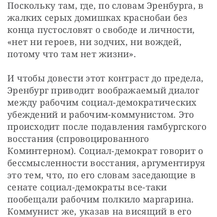
Поскольку там, где, по словам Эренбурга, в 
жалких серых домишках краснобаи без 
конца пустословят о свободе и личности, 
«нет ни героев, ни зодчих, ни вождей, 
потому что там нет жизни».
И чтобы довести этот контраст до предела, 
Эренбург приводит воображаемый диалог 
между рабочим социал-демократических 
убеждений и рабочим-коммунистом. Это 
происходит после подавления гамбургского 
восстания (спровоцированного 
Коминтерном). Социал-демократ говорит о 
бессмысленности восстания, аргументируя 
это тем, что, по его словам заседающие в 
сенате социал-демократы все-таки 
пообещали рабочим полкило маргарина. 
Коммунист же, указав на висящий в его 