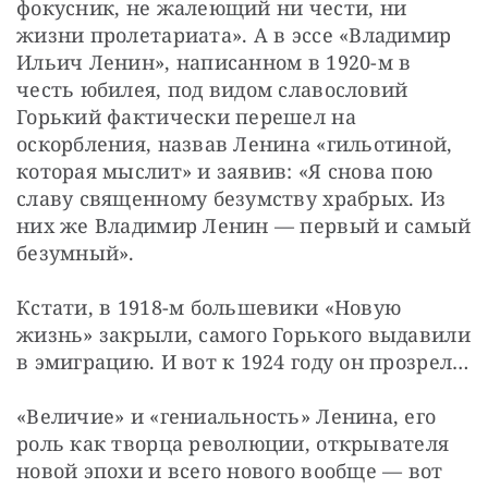
фокусник, не жалеющий ни чести, ни 
жизни пролетариата». А в эссе «Владимир 
Ильич Ленин», написанном в 1920-м в 
честь юбилея, под видом славословий 
Горький фактически перешел на 
оскорбления, назвав Ленина «гильотиной, 
которая мыслит» и заявив: «Я снова пою 
славу священному безумству храбрых. Из 
них же Владимир Ленин — первый и самый 
безумный».
Кстати, в 1918-м большевики «Новую 
жизнь» закрыли, самого Горького выдавили 
в эмиграцию. И вот к 1924 году он прозрел…
«Величие» и «гениальность» Ленина, его 
роль как творца революции, открывателя 
новой эпохи и всего нового вообще — вот 