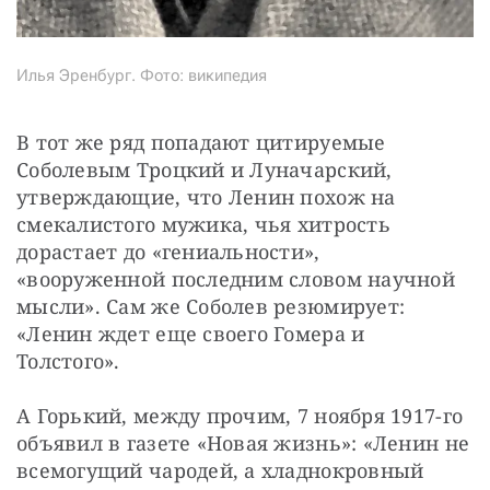
Илья Эренбург. Фото: википедия
В тот же ряд попадают цитируемые 
Соболевым Троцкий и Луначарский, 
утверждающие, что Ленин похож на 
смекалистого мужика, чья хитрость 
дорастает до «гениальности», 
«вооруженной последним словом научной 
мысли». Сам же Соболев резюмирует: 
«Ленин ждет еще своего Гомера и 
Толстого».
А Горький, между прочим, 7 ноября 1917-го 
объявил в газете «Новая жизнь»: «Ленин не 
всемогущий чародей, а хладнокровный 