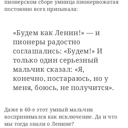
пионерском сборе умница пионервожатая 
постоянно всех призывала:
«Будем как Ленин!» — и
пионеры радостно
соглашались: «Будем!» И
только один серьезный
мальчик сказал: «Я,
конечно, постараюсь, но у
меня, боюсь, не получится».
Даже в 60-е этот умный мальчик 
воспринимался как исключение. Да и что 
мы тогда знали о Ленине?