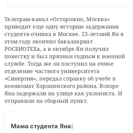
Телеграм-канал «Осторожно, Москва» 
приводит еще одну историю задержания 
студента-очника в Москве. 23-летний Ян в 
этом году окончил бакалавриат 
РОСБИОТЕХа, а в октябре Ян получил 
повестку и был признан годным к военной 
службе. Тогда же он поступил на очное 
отделение частного университета 
«Синергия», передал справку об учебе в 
военкомат Хорошевского района. Вскоре 
Яна задержали на улице как уклониста. И 
отправили на сборный пункт.
Мама студента Яна: