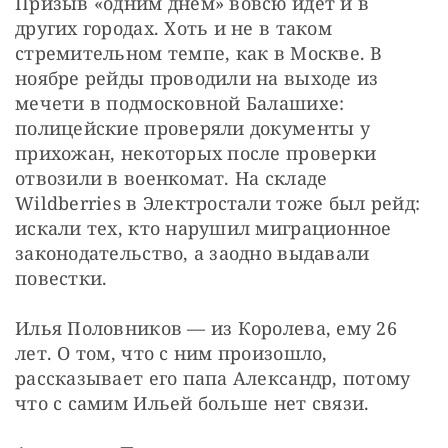
Призыв «одним днем» вовсю идет и в 
других городах. Хоть и не в таком 
стремительном темпе, как в Москве. В 
ноябре рейды проводили на выходе из 
мечети в подмосковной Балашихе: 
полицейские проверяли документы у 
прихожан, некоторых после проверки 
отвозили в военкомат. На складе 
Wildberries в Электростали тоже был рейд: 
искали тех, кто нарушил миграционное 
законодательство, а заодно выдавали 
повестки.
Илья Половников — из Королева, ему 26 
лет. О том, что с ним произошло, 
рассказывает его папа Александр, потому 
что с самим Ильей больше нет связи.