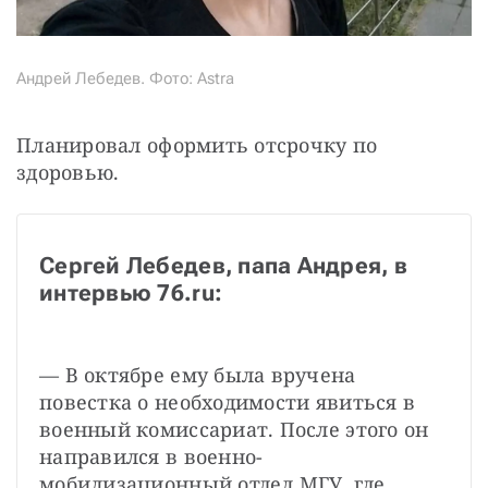
Андрей Лебедев. Фото: Astra
Планировал оформить отсрочку по 
здоровью.
Сергей Лебедев, папа Андрея, в 
интервью 76.ru:
— В октябре ему была вручена 
повестка о необходимости явиться в 
военный комиссариат. После этого он 
направился в военно-
мобилизационный отдел МГУ, где 