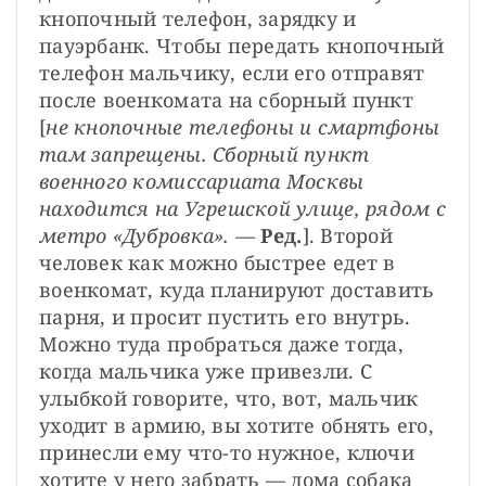
кнопочный телефон, зарядку и 
пауэрбанк. Чтобы передать кнопочный 
телефон мальчику, если его отправят 
после военкомата на сборный пункт 
[
не кнопочные телефоны и смартфоны 
там запрещены. Сборный пункт 
военного комиссариата Москвы 
находится на Угрешской улице, рядом с 
метро «Дубровка».
 — 
Ред.
]. Второй 
человек как можно быстрее едет в 
военкомат, куда планируют доставить 
парня, и просит пустить его внутрь. 
Можно туда пробраться даже тогда, 
когда мальчика уже привезли. С 
улыбкой говорите, что, вот, мальчик 
уходит в армию, вы хотите обнять его, 
принесли ему что-то нужное, ключи 
хотите у него забрать — дома собака 