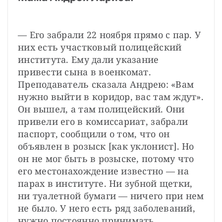
— Его забрали 22 ноября прямо с пар. У 
них есть участковый полицейский 
института. Ему дали указание 
привести сына в военкомат. 
Преподаватель сказала Андрею: «Вам 
нужно выйти в коридор, вас там ждут». 
Он вышел, а там полицейский. Они 
привели его в комиссариат, забрали 
паспорт, сообщили о том, что он 
объявлен в розыск [как уклонист]. Но 
он не мог быть в розыске, потому что 
его местонахождение известно — на 
парах в институте. Ни зубной щетки, 
ни туалетной бумаги — ничего при нем 
не было. У него есть ряд заболеваний, 
нужно постоянно принимать 