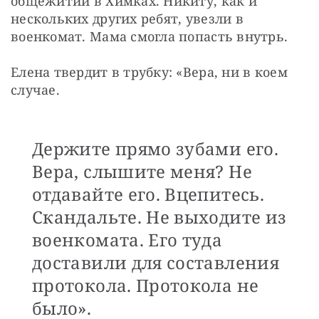
общежитии в Химках. Никиту, как и 
нескольких других ребят, увезли в 
военкомат. Мама смогла попасть внутрь.
Елена твердит в трубку: «Вера, ни в коем 
случае.
Держите прямо зубами его.
Вера, слышите меня? Не
отдавайте его. Вцепитесь.
Скандальте. Не выходите из
военкомата. Его туда
доставили для составления
протокола. Протокола не
было».