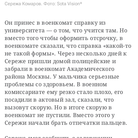
Сережа Комаров. Фото: Sota Vision*
Он принес в военкомат справку из 
университета — о том, что учится там. Но 
вместо того чтобы оформить отсрочку, в 
военкомате сказали, что справка «какой-то 
не такой формы». Через несколько дней к 
Сереже пришли домой полицейские и 
забрали в военкомат Академического 
района Москвы. У мальчика серьезные 
проблемы со здоровьем. В военном 
комиссариате ему резко стало плохо, его 
посадили в актовый зал, сказали, что 
вызовут скорую. Но в итоге скорую в 
военкомат не пустили. Вместо этого у 
Сережи начали брать отпечатки пальцев.
Сережа смог сообщить о задержании 