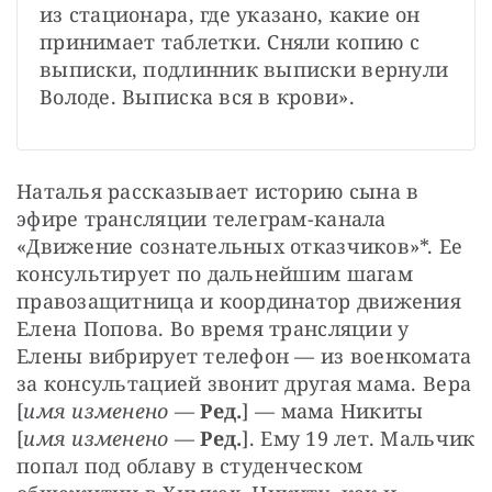
из стационара, где указано, какие он 
принимает таблетки. Сняли копию с 
выписки, подлинник выписки вернули 
Володе. Выписка вся в крови».
Наталья рассказывает историю сына в 
эфире трансляции телеграм-канала 
«Движение сознательных отказчиков»*. Ее 
консультирует по дальнейшим шагам 
правозащитница и координатор движения 
Елена Попова. Во время трансляции у 
Елены вибрирует телефон — из военкомата 
за консультацией звонит другая мама. Вера 
[
имя изменено
 — 
Ред.
] — мама Никиты 
[
имя изменено
 — 
Ред.
]. Ему 19 лет. Мальчик 
попал под облаву в студенческом 