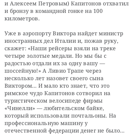
и Алексеем Петровым) Капитонов отхватил 
и бронзу в командной гонке на 100 
километров.
Уже в аэропорту Виктора найдет министр 
иностранных дел Италии и, пожав руку, 
скажет: «Наши рейсеры взяли на треке 
четыре золотые медали. Но мы бы с 
радостью отдали их за одну вашу — 
шоссейную!» А Ливио Трапе через 
несколько лет назовет своего сына 
Виктором… И мало кто знает, что это 
римское чудо Капитонов сотворил на 
туристическом велосипеде фирмы 
«Чинелли» — любительском байке, 
который использовали почтальоны. На 
профессиональную машину у 
отечественной федерации денег не было… 