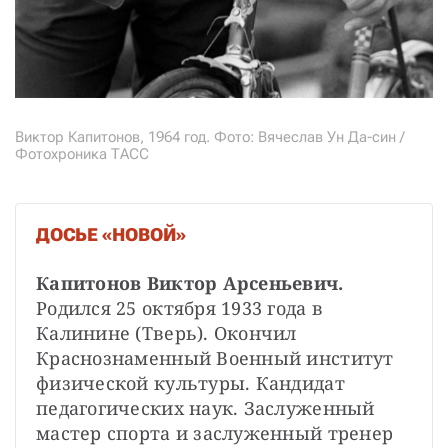
Виктор Капитонов, 1964 год. Фото: Вячеслав Ун Да-син /
Фотохроника ТАСС
ДОСЬЕ «НОВОЙ»
Капитонов Виктор Арсеньевич.
Родился 25 октября 1933 года в 
Калинине (Тверь). Окончил 
Краснознаменный Военный институт 
физической культуры. Кандидат 
педагогических наук. Заслуженный 
мастер спорта и заслуженный тренер 