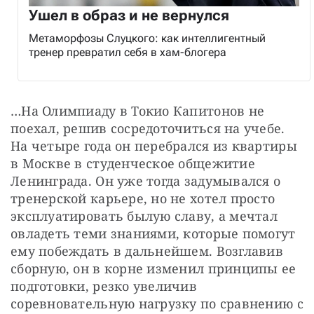
Ушел в образ и не вернулся
Метаморфозы Слуцкого: как интеллигентный
тренер превратил себя в хам-блогера
…На Олимпиаду в Токио Капитонов не 
поехал, решив сосредоточиться на учебе. 
На четыре года он перебрался из квартиры 
в Москве в студенческое общежитие 
Ленинграда. Он уже тогда задумывался о 
тренерской карьере, но не хотел просто 
эксплуатировать былую славу, а мечтал 
овладеть теми знаниями, которые помогут 
ему побеждать в дальнейшем. Возглавив 
сборную, он в корне изменил принципы ее 
подготовки, резко увеличив 
соревновательную нагрузку по сравнению с 