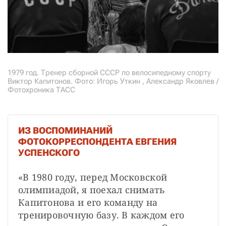
1979 год. Тренер сборной СССР по велосипедному спорту
Виктор Капитонов. Фото: Игорь Уткин , Александр Яковлев /
Фотохроника ТАСС
ИЗ ВОСПОМИНАНИЙ
ФОТОКОРРЕСПОНДЕНТА ЕВГЕНИЯ
УСПЕНСКОГО
«В 1980 году, перед Московской 
олимпиадой, я поехал снимать 
Капитонова и его команду на 
тренировочную базу. В каждом его 