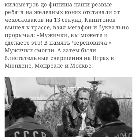
километров до финиша наши резвые 
ребята на железных конях отставали от 
чехословаков на 13 секунд, Капитонов 
вышел к трассе, взял мегафон и буквально 
прорычал: «Мужички, вы можете и 
сделаете это! В память Череповича!» 
Мужички смогли. А затем были 
блистательные свершения на Играх в 
Мюнхене, Монреале и Москве.