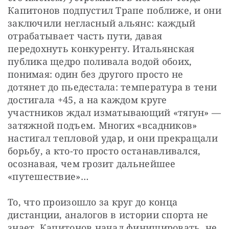
Капитонов подпустил Трапе поближе, и они 
заключили негласный альянс: каждый 
отрабатывает часть пути, давая 
передохнуть конкуренту. Итальянская 
публика щедро поливала водой обоих, 
понимая: один без другого просто не 
дотянет до пьедестала: температура в тени 
достигала +45, а на каждом круге 
участников ждал изматывающий «тягун» — 
затяжной подъем. Многих «всадников» 
настигал тепловой удар, и они прекращали 
борьбу, а кто-то просто останавливался, 
осознавая, чем грозит дальнейшее 
«путешествие»…
То, что произошло за круг до конца 
дистанции, аналогов в истории спорта не 
знает. Капитонов начал финишировать, не 