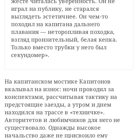
жесте читалась уверенность. Он не 
играл на публику, не старался 
выглядеть эстетичнее. Он чем-то 
походил на капитана дальнего 
плавания — неторопливая походка, 
взгляд пронзительный, белая кепка. 
Только вместо трубки у него был 
секундомер».
На капитанском мостике Капитонов 
вкалывал на износ: ночи проводил за 
конспектами, рассчитывая тактику на 
предстоящие заезды, а утром и днем 
находился на трассе в «техничке». 
Авторитетов и любимчиков для него не 
существовало. Однажды высокое 
начальство даже не присвоило ему 