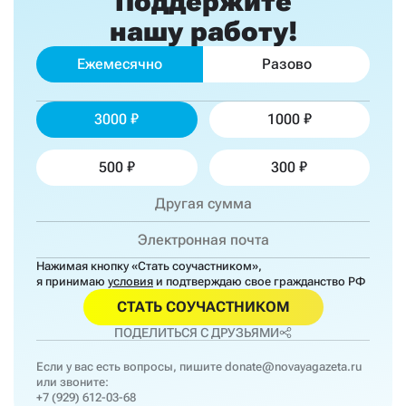
Поддержите
нашу работу!
Ежемесячно
Разово
3000
1000
500
300
Нажимая кнопку «Стать соучастником»,
я принимаю
условия
и подтверждаю свое гражданство РФ
СТАТЬ СОУЧАСТНИКОМ
ПОДЕЛИТЬСЯ С ДРУЗЬЯМИ
Если у вас есть вопросы, пишите
donate@novayagazeta.ru
или звоните:
+7 (929) 612-03-68