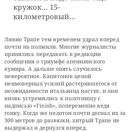
кружок… 15-
километровый…
Ливио Трапе тем временем удрал вперед 
почти на полмили. Многие журналисты 
принялись передавать в редакции 
сообщения о триумфе апеннинского 
кумира. А дальше опять случилось 
невероятное. Капитонов ценой 
неимоверных усилий растерявшегося от 
неожиданности итальянца настиг, и они 
вновь устремились к полотнищу с 
надписью «Finish», попеременно ведя 
гонку. Когда же пелотон почти догнал их за 
300 метров до развязки, хитрый Трапе не 
выдержал и дернулся вперед.