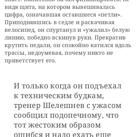
видя щита, на котором вывешивалась 
цифра, означавшая оставшиеся «петли». 
Приподнявшись в седле и раскачивая 
велосипед, он спуртанул и «ужалил» белую 
линию, победно вскинув руки. Прекратив 
крутить педали, он спокойно катился вдоль 
трассы, недоумевая, почему никто не 
приветствует его. 
И только когда он подъехал
к техническим будкам,
тренер Шелешнев с ужасом
сообщил подопечному, что
тот жестоким образом
ошибся и надо ехать еще