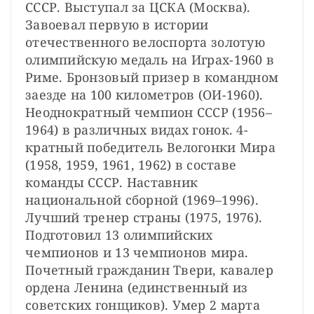
СССР. Выступал за ЦСКА (Москва). 
Завоевал первую в истории 
отечественного велоспорта золотую 
олимпийскую медаль на Играх-1960 в 
Риме. Бронзовый призер в командном 
заезде на 100 километров (ОИ-1960). 
Неоднократный чемпион СССР (1956–
1964) в различных видах гонок. 4-
кратный победитель Велогонки Мира 
(1958, 1959, 1961, 1962) в составе 
команды СССР. Наставник 
национальной сборной (1969–1996). 
Лучший тренер страны (1975, 1976). 
Подготовил 13 олимпийских 
чемпионов и 13 чемпионов мира. 
Почетный гражданин Твери, кавалер 
ордена Ленина (единственный из 
советских гонщиков). Умер 2 марта 