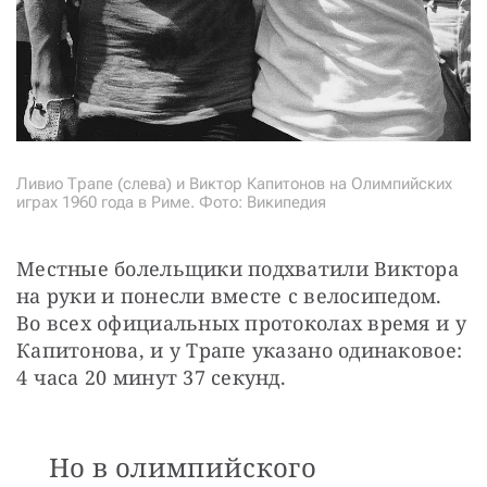
Ливио Трапе (слева) и Виктор Капитонов на Олимпийских
играх 1960 года в Риме. Фото: Википедия
Местные болельщики подхватили Виктора 
на руки и понесли вместе с велосипедом. 
Во всех официальных протоколах время и у 
Капитонова, и у Трапе указано одинаковое: 
4 часа 20 минут 37 секунд. 
Но в олимпийского