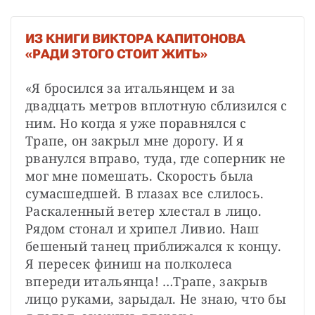
ИЗ КНИГИ ВИКТОРА КАПИТОНОВА
«РАДИ ЭТОГО СТОИТ ЖИТЬ»
«Я бросился за итальянцем и за 
двадцать метров вплотную сблизился с 
ним. Но когда я уже поравнялся с 
Трапе, он закрыл мне дорогу. И я 
рванулся вправо, туда, где соперник не 
мог мне помешать. Скорость была 
сумасшедшей. В глазах все слилось. 
Раскаленный ветер хлестал в лицо. 
Рядом стонал и хрипел Ливио. Наш 
бешеный танец приближался к концу. 
Я пересек финиш на полколеса 
впереди итальянца! …Трапе, закрыв 
лицо руками, зарыдал. Не знаю, что бы 