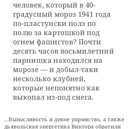
человек, который в 40-
градусный мороз 1941 года
по-пластунски полз по
полю за картошкой под
огнем фашистов? Почти
десять часов восьмилетний
парнишка находился на
морозе — и добыл-таки
несколько клубней,
которые непонятно как
выкопал из-под снега.
…Выносливость и дикое упрямство, а также 
дьявольская энергетика Виктора обратили 