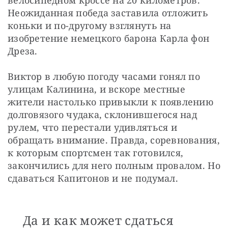
велосипедном кроссе на 20 километров. 
Неожиданная победа заставила отложить 
коньки и по-другому взглянуть на 
изобретение немецкого барона Карла фон 
Дреза.
Виктор в любую погоду часами гонял по 
улицам Калинина, и вскоре местные 
жители настолько привыкли к появлению 
долговязого чудака, склонившегося над 
рулем, что перестали удивляться и 
обращать внимание. Правда, соревнования, 
к которым спортсмен так готовился, 
закончились для него полным провалом. Но 
сдаваться Капитонов и не подумал. 
Да и как может сдаться