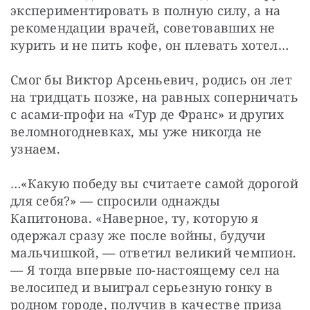
экспериментировать в полную силу, а на 
рекомендации врачей, советовавших не 
курить и не пить кофе, он плевать хотел…
Смог бы Виктор Арсеньевич, родись он лет 
на тридцать позже, на равных соперничать 
с асами-профи на «Тур де Франс» и других 
веломногодневках, мы уже никогда не 
узнаем.
…«Какую победу вы считаете самой дорогой 
для себя?» — спросили однажды 
Капитонова. «Наверное, ту, которую я 
одержал сразу же после войны, будучи 
мальчишкой, — ответил великий чемпион. 
— Я тогда впервые по-настоящему сел на 
велосипед и выиграл серьезную гонку в 
родном городе, получив в качестве приза 