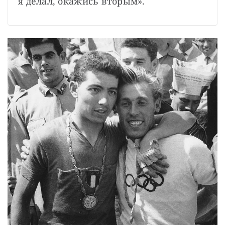
я делал, окажись вторым».