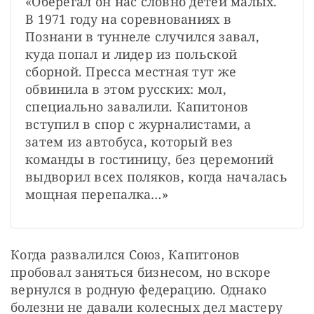
«Оберегал он нас словно детей малых. 
В 1971 году на соревнованиях в 
Познани в туннеле случился завал, 
куда попал и лидер из польской 
сборной. Пресса местная тут же 
обвинила в этом русских: мол, 
специально завалили. Капитонов 
вступил в спор с журналистами, а 
затем из автобуса, который вез 
команды в гостиницу, без церемоний 
выдворил всех поляков, когда началась 
мощная перепалка…»
Когда развалился Союз, Капитонов 
пробовал заняться бизнесом, но вскоре 
вернулся в родную федерацию. Однако 
болезни не давали колесных дел мастеру 